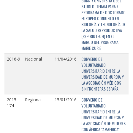
BONN Y UNIVERSITÁ DEGLI
STUDI DI TERAM PARA EL
PROGRAMA DE DOCTORADO
EUROPEO CONJUNTO EN
BIOLOGÍA Y TECNOLOGÍA DE
LA SALUD REPRODUCTIVA
(REP-BIOTECH) EN EL
MARCO DEL PROGRAMA
MARIE CURIE
CONVENIO DE
2016-9
Nacional
11/04/2016
VOLUNTARIADO
UNIVERSITARIO ENTRE LA
UNIVERSIDAD DE MURCIA Y
LA ASOCIACIÓN MÉDICOS
SIN FRONTERAS ESPAÑA
CONVENIO DE
2015-
Regional
15/01/2016
VOLUNTARIADO
174
UNIVERSITARIO ENTRE LA
UNIVERSIDAD DE MURCIA Y
LA ASOCIACIÓN DE MUJERES
CON ÁFRICA "AMAFRICA"