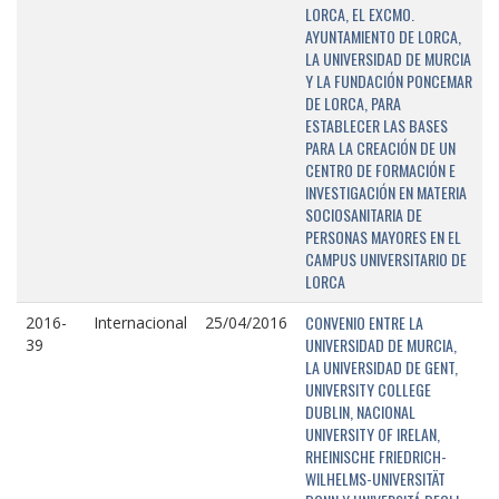
LORCA, EL EXCMO.
AYUNTAMIENTO DE LORCA,
LA UNIVERSIDAD DE MURCIA
Y LA FUNDACIÓN PONCEMAR
DE LORCA, PARA
ESTABLECER LAS BASES
PARA LA CREACIÓN DE UN
CENTRO DE FORMACIÓN E
INVESTIGACIÓN EN MATERIA
SOCIOSANITARIA DE
PERSONAS MAYORES EN EL
CAMPUS UNIVERSITARIO DE
LORCA
CONVENIO ENTRE LA
2016-
Internacional
25/04/2016
UNIVERSIDAD DE MURCIA,
39
LA UNIVERSIDAD DE GENT,
UNIVERSITY COLLEGE
DUBLIN, NACIONAL
UNIVERSITY OF IRELAN,
RHEINISCHE FRIEDRICH-
WILHELMS-UNIVERSITÄT