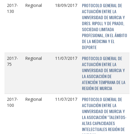
PROTOCOLO GENERAL DE
2017-
Regional
18/09/2017
ACTUACIÓN ENTRE LA
130
UNIVERSIDAD DE MURCIA Y
DRES. RIPOLL Y DE PRADO,
SOCIEDAD LIMITADA
PROFESIONAL, EN EL ÁMBITO
DE LA MEDICINA Y EL
DEPORTE
PROTOCOLO GENERAL DE
2017-
Regional
11/07/2017
ACTUACIÓN ENTRE LA
75
UNIVERSIDAD DE MURCIA Y
LA ASOCIACIÓN DE
ATENCIÓN TEMPRANA DE LA
REGIÓN DE MURCIA
PROTOCOLO GENERAL DE
2017-
Regional
11/07/2017
ACTUACIÓN ENTRE LA
100
UNIVERSIDAD DE MURCIA Y
LA ASOCIACIÓN "TALENTOS-
ALTAS CAPACIDADES
INTELECTUALES REGIÓN DE