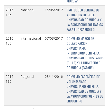
MURCIA"
PROTOCOLO GENERAL DE
2016-
Nacional
15/05/2017
ACTUACIÓN ENTRE LA
186
UNIVERSIDAD DE MURCIA Y
LA ASOCIACIÓN SOLIDARIOS
PARA EL DESARROLLO
CONVENIO MARCO DE
2016-
Internacional
07/03/2017
COLABORACIÓN
136
UNIVERSITARIA
INTERNACIONAL ENTRE LA
UNIVERSIDAD DE LOS LAGOS
(CHILE) Y LA UNIVERSIDAD
DE MURCIA (ESPAÑA)
CONVENIO ESPECÍFICO DE
2016-
Regional
28/11/2016
VOLUNTARIADO
195
UNIVERSITARIO ENTRE LA
UNIVERSIDAD DE MURCIA Y
LA ASOCIACIÓN PUENTES DE
ENCUENTRO