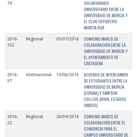
VOLUNTARIADO
74
UNIVERSITARIO ENTRE LA
UNIVERSIDAD DE MURCIA Y
EL CLUB DEPORTIVO
MURCIA BSR
CONVENIO MARCO DE
2016-
Regional
05/07/2016
COLABORACIÓN ENTRE LA
102
UNIVERSIDAD DE MURCIA Y
EL AYUNTAMIENTO DE
CARTAGENA
ACUERDO DE INTERCAMBIO
2016-
Internacional
10/06/2016
DE ESTUDIANTES ENTRE LA
97
UNIVERSIDAD DE MURCIA
(ESPAÑA) Y SIMPSON
COLLEGE (IOWA, ESTADOS
UNIDOS)
CONVENIO MARCO DE
2016-
Regional
26/04/2016
COLABORACIÓN ENTRE EL
22
CONSORCIO PARA EL
CAMPUS UNIVERSITARIO DE