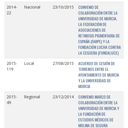
CONVENIO DE
2014-
Nacional
23/10/2015
COLABORACIÓN ENTRE LA
22
UNIVERSIDAD DE MURCIA,
LA FEDERACIÓN DE
ASOCIACIONES DE
RETINOSIS PIGMENTARIA DE
ESPAÑA (FARPE) Y LA
FUNDACIÓN LUCHA CONTRA
LA CEGUERA (FUNDALUCE)
ACUERDO DE CESIÓN DE
2015-
Local
27/08/2015
TERRENOS ENTRE EL
119
AYUNTAMIENTO DE MURCIA
Y LA UNIVERSIDAD DE
MURCIA
CONVENIO MARCO DE
2015-
Regional
23/12/2014
COLABORACIÓN ENTRE LA
49
UNIVERSIDAD DE MURCIA Y
LA FUNDACIÓN DE
ESTUDIOS MÉDICOS DE
MOLINA DE SEGURA