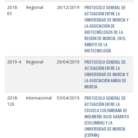
PROTOCOLO GENERAL DE
2018-
Regional
26/12/2019
ACTUACIÓN ENTRE LA
65
UNIVERSIDAD DE MURCIA Y
LA ASOCIACIÓN DE
BIOTECNÓLOGOS DE LA
REGIÓN DE MURCIA, EN EL
ÁMBITO DE LA
BIOTECNOLOGÍA
PROTOCOLO GENERAL DE
2019-4
Regional
29/04/2019
ACTUACIÓN ENTRE LA
UNIVERSIDAD DE MURCIA Y
LA ASOCIACIÓN AMIGA DE
MURCIA
PROTOCOLO GENERAL DE
2018-
Internacional
03/04/2019
ACTUACIÓN ENTRE LA
120
ESCUELA COLOMBIANA DE
INGENIERÍA JULIO GARAVITO
(COLOMBIA) Y LA
UNIVERSIDAD DE MURCIA
(ESPAÑA)