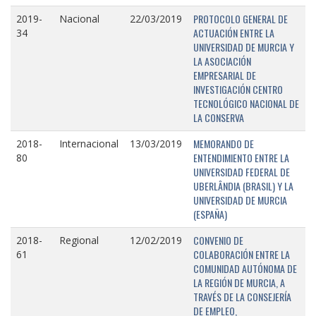
PROTOCOLO GENERAL DE
2019-
Nacional
22/03/2019
ACTUACIÓN ENTRE LA
34
UNIVERSIDAD DE MURCIA Y
LA ASOCIACIÓN
EMPRESARIAL DE
INVESTIGACIÓN CENTRO
TECNOLÓGICO NACIONAL DE
LA CONSERVA
MEMORANDO DE
2018-
Internacional
13/03/2019
ENTENDIMIENTO ENTRE LA
80
UNIVERSIDAD FEDERAL DE
UBERLÂNDIA (BRASIL) Y LA
UNIVERSIDAD DE MURCIA
(ESPAÑA)
CONVENIO DE
2018-
Regional
12/02/2019
COLABORACIÓN ENTRE LA
61
COMUNIDAD AUTÓNOMA DE
LA REGIÓN DE MURCIA, A
TRAVÉS DE LA CONSEJERÍA
DE EMPLEO,