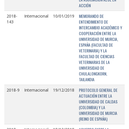
ACCIÓN
MEMORANDO DE
2018-
Internacional
10/01/2019
ENTENDIMIENTO DE
143
INTERCAMBIO ACADÉMICO Y
COOPERACIÓN ENTRE LA
UNIVERSIDAD DE MURCIA,
ESPAÑA (FACULTAD DE
VETERINARIA) Y LA
FACULTAD DE CIENCIAS
VETERINARIAS DE LA
UNIVERSIDAD DE
CHULALONGKORN,
TAILANDIA
PROTOCOLO GENERAL DE
2018-9
Internacional
19/12/2018
ACTUACIÓN ENTRE LA
UNIVERSIDAD DE CALDAS
(COLOMBIA) Y LA
UNIVERSIDAD DE MURCIA
(REINO DE ESPAÑA)