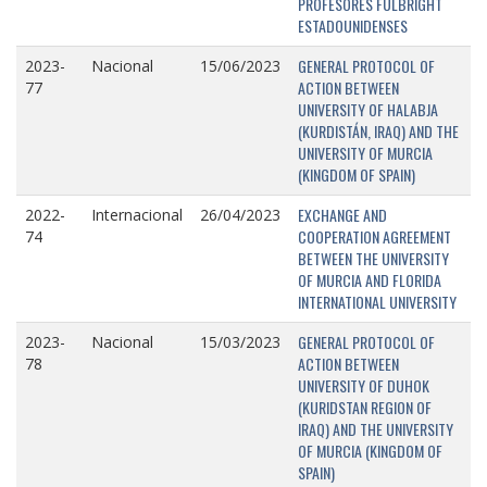
PROFESORES FULBRIGHT
ESTADOUNIDENSES
GENERAL PROTOCOL OF
2023-
Nacional
15/06/2023
ACTION BETWEEN
77
UNIVERSITY OF HALABJA
(KURDISTÁN, IRAQ) AND THE
UNIVERSITY OF MURCIA
(KINGDOM OF SPAIN)
EXCHANGE AND
2022-
Internacional
26/04/2023
COOPERATION AGREEMENT
74
BETWEEN THE UNIVERSITY
OF MURCIA AND FLORIDA
INTERNATIONAL UNIVERSITY
GENERAL PROTOCOL OF
2023-
Nacional
15/03/2023
ACTION BETWEEN
78
UNIVERSITY OF DUHOK
(KURIDSTAN REGION OF
IRAQ) AND THE UNIVERSITY
OF MURCIA (KINGDOM OF
SPAIN)