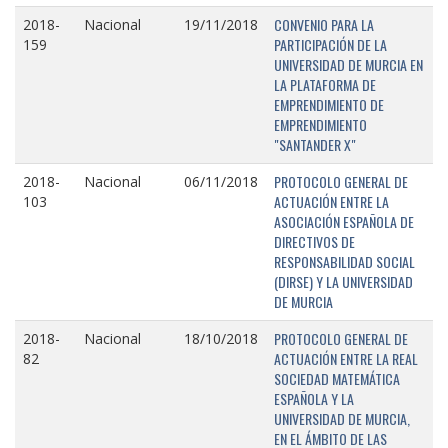
CONVENIO PARA LA
2018-
Nacional
19/11/2018
PARTICIPACIÓN DE LA
159
UNIVERSIDAD DE MURCIA EN
LA PLATAFORMA DE
EMPRENDIMIENTO DE
EMPRENDIMIENTO
"SANTANDER X"
PROTOCOLO GENERAL DE
2018-
Nacional
06/11/2018
ACTUACIÓN ENTRE LA
103
ASOCIACIÓN ESPAÑOLA DE
DIRECTIVOS DE
RESPONSABILIDAD SOCIAL
(DIRSE) Y LA UNIVERSIDAD
DE MURCIA
PROTOCOLO GENERAL DE
2018-
Nacional
18/10/2018
ACTUACIÓN ENTRE LA REAL
82
SOCIEDAD MATEMÁTICA
ESPAÑOLA Y LA
UNIVERSIDAD DE MURCIA,
EN EL ÁMBITO DE LAS