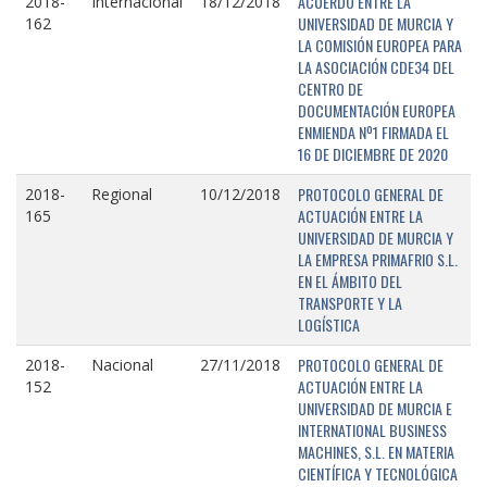
ACUERDO ENTRE LA
2018-
Internacional
18/12/2018
UNIVERSIDAD DE MURCIA Y
162
LA COMISIÓN EUROPEA PARA
LA ASOCIACIÓN CDE34 DEL
CENTRO DE
DOCUMENTACIÓN EUROPEA
ENMIENDA Nº1 FIRMADA EL
16 DE DICIEMBRE DE 2020
PROTOCOLO GENERAL DE
2018-
Regional
10/12/2018
ACTUACIÓN ENTRE LA
165
UNIVERSIDAD DE MURCIA Y
LA EMPRESA PRIMAFRIO S.L.
EN EL ÁMBITO DEL
TRANSPORTE Y LA
LOGÍSTICA
PROTOCOLO GENERAL DE
2018-
Nacional
27/11/2018
ACTUACIÓN ENTRE LA
152
UNIVERSIDAD DE MURCIA E
INTERNATIONAL BUSINESS
MACHINES, S.L. EN MATERIA
CIENTÍFICA Y TECNOLÓGICA