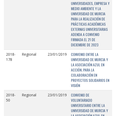
UNIVERSIDADES, EMPRESA Y
MEDIO AMBIENTE Y LA
UNIVERSIDAD DE MURCIA
PARA LA REALIZACIÓN DE
PRÁCTICAS ACADÉMICAS
EXTERNAS UNIVERSITARIAS
ADENDA A CONVENIO
FIRMADA EL 21 DE
DICIEMBRE DE 2023
CONVENIO ENTRE LA
2018-
Regional
23/01/2019
UNIVERSIDAD DE MURCIA Y
178
LA ASOCIACIÓN AZUL EN
ACCIÓN, PARA LA
COLABORACIÓN EN
PROYECTOS SOLIDARIOS EN
VISIÓN
CONVENIO DE
2018-
Regional
23/01/2019
VOLUNTARIADO
50
UNIVERSITARIO ENTRE LA
UNIVERSIDAD DE MURCIA Y
LA ASOCIACIÓN AZUL EN