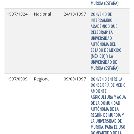
MURCIA (ESPAÑA)
CONVENIO DE
1997/1024
Nacional
24/10/1997
INTERCAMBIO
ACADÉMICO QUE
CELEBRAN: LA
UNIVERSIDAD
AUTÓNOMA DEL
ESTADO DE MÉXICO
(MÉXICO) Y LA
UNIVERSIDAD DE
MURCIA (ESPAÑA)
CONVENIO ENTRE LA
1997/0909
Regional
09/09/1997
CONSEJERÍA DE MEDIO
AMBIENTE,
AGRICULTURA Y AGUA
DE LA COMUNIDAD
AUTÓNOMA DE LA
REGIÓN DE MURCIA Y
LA UNIVERSIDAD DE
MURCIA, PARA EL USO
COMPARTIDO DE LA