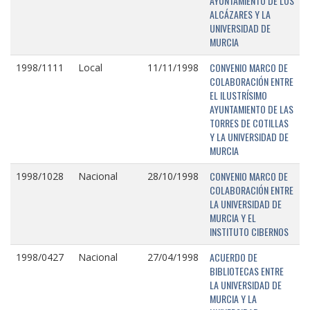
AYUNTAMIENTO DE LOS
ALCÁZARES Y LA
UNIVERSIDAD DE
MURCIA
CONVENIO MARCO DE
1998/1111
Local
11/11/1998
COLABORACIÓN ENTRE
EL ILUSTRÍSIMO
AYUNTAMIENTO DE LAS
TORRES DE COTILLAS
Y LA UNIVERSIDAD DE
MURCIA
CONVENIO MARCO DE
1998/1028
Nacional
28/10/1998
COLABORACIÓN ENTRE
LA UNIVERSIDAD DE
MURCIA Y EL
INSTITUTO CIBERNOS
ACUERDO DE
1998/0427
Nacional
27/04/1998
BIBLIOTECAS ENTRE
LA UNIVERSIDAD DE
MURCIA Y LA