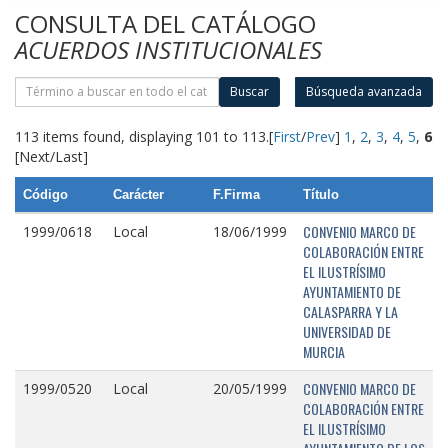
CONSULTA DEL CATÁLOGO
ACUERDOS INSTITUCIONALES
Buscar
Búsqueda avanzada
113 items found, displaying 101 to 113.
[
First
/
Prev
]
1
,
2
,
3
,
4
,
5
,
6
[Next/Last]
Código
Carácter
F.Firma
Título
CONVENIO MARCO DE
1999/0618
Local
18/06/1999
COLABORACIÓN ENTRE
EL ILUSTRÍSIMO
AYUNTAMIENTO DE
CALASPARRA Y LA
UNIVERSIDAD DE
MURCIA
CONVENIO MARCO DE
1999/0520
Local
20/05/1999
COLABORACIÓN ENTRE
EL ILUSTRÍSIMO