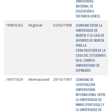
UNIVERSIDAD
NACIONAL DE
EDUCACIÓN A
DISTANCIA (UNED)
CONVENIO ENTRE LA
1998/0202
Regional
02/02/1998
UNIVERSIDAD DE
MURCIA Y LA CAJA DE
AHORROS DE MURCIA
PARA LA
CONSTRUCCIÓN DE LA
CASA DEL ESTUDIANTE
EN EL CAMPUS
UNIVERSITARIO DE
ESPINARDO
CONVENIO DE
1997/1029
Internacional
29/10/1997
COOPERACIÓN
UNIVERSITARIA
INTERNACIONAL ENTRE
LA UNIVERSIDAD DE
MINHO (PORTUGAL) Y
LA UNIVERSIDAD DE