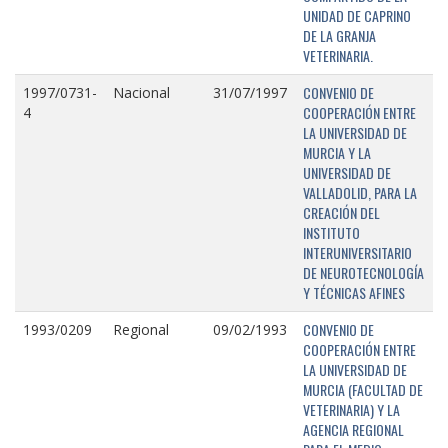
UNIDAD DE CAPRINO
DE LA GRANJA
VETERINARIA.
CONVENIO DE
1997/0731-
Nacional
31/07/1997
COOPERACIÓN ENTRE
4
LA UNIVERSIDAD DE
MURCIA Y LA
UNIVERSIDAD DE
VALLADOLID, PARA LA
CREACIÓN DEL
INSTITUTO
INTERUNIVERSITARIO
DE NEUROTECNOLOGÍA
Y TÉCNICAS AFINES
CONVENIO DE
1993/0209
Regional
09/02/1993
COOPERACIÓN ENTRE
LA UNIVERSIDAD DE
MURCIA (FACULTAD DE
VETERINARIA) Y LA
AGENCIA REGIONAL