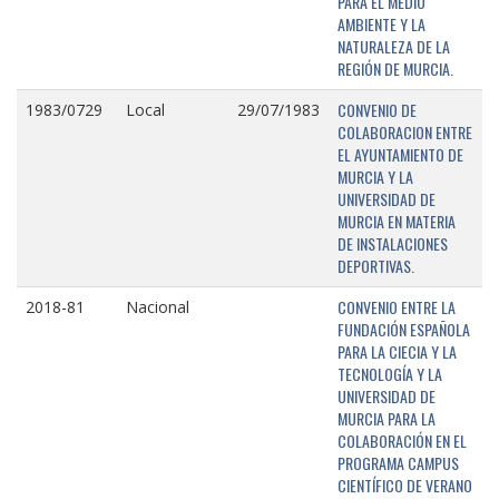
PARA EL MEDIO
AMBIENTE Y LA
NATURALEZA DE LA
REGIÓN DE MURCIA.
CONVENIO DE
1983/0729
Local
29/07/1983
COLABORACION ENTRE
EL AYUNTAMIENTO DE
MURCIA Y LA
UNIVERSIDAD DE
MURCIA EN MATERIA
DE INSTALACIONES
DEPORTIVAS.
CONVENIO ENTRE LA
2018-81
Nacional
FUNDACIÓN ESPAÑOLA
PARA LA CIECIA Y LA
TECNOLOGÍA Y LA
UNIVERSIDAD DE
MURCIA PARA LA
COLABORACIÓN EN EL
PROGRAMA CAMPUS
CIENTÍFICO DE VERANO