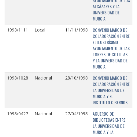
AYUNTAMIENTO DE LOS
ALCÁZARES Y LA
UNIVERSIDAD DE
MURCIA
CONVENIO MARCO DE
1998/1111
Local
11/11/1998
COLABORACIÓN ENTRE
EL ILUSTRÍSIMO
AYUNTAMIENTO DE LAS
TORRES DE COTILLAS
Y LA UNIVERSIDAD DE
MURCIA
CONVENIO MARCO DE
1998/1028
Nacional
28/10/1998
COLABORACIÓN ENTRE
LA UNIVERSIDAD DE
MURCIA Y EL
INSTITUTO CIBERNOS
ACUERDO DE
1998/0427
Nacional
27/04/1998
BIBLIOTECAS ENTRE
LA UNIVERSIDAD DE
MURCIA Y LA