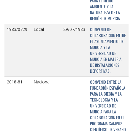
PARA EL MEDIO
AMBIENTE Y LA
NATURALEZA DE LA
REGIÓN DE MURCIA.
CONVENIO DE
1983/0729
Local
29/07/1983
COLABORACION ENTRE
EL AYUNTAMIENTO DE
MURCIA Y LA
UNIVERSIDAD DE
MURCIA EN MATERIA
DE INSTALACIONES
DEPORTIVAS.
CONVENIO ENTRE LA
2018-81
Nacional
FUNDACIÓN ESPAÑOLA
PARA LA CIECIA Y LA
TECNOLOGÍA Y LA
UNIVERSIDAD DE
MURCIA PARA LA
COLABORACIÓN EN EL
PROGRAMA CAMPUS
CIENTÍFICO DE VERANO