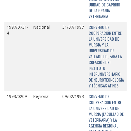
UNIDAD DE CAPRINO
DE LA GRANJA
VETERINARIA.
CONVENIO DE
1997/0731-
Nacional
31/07/1997
COOPERACIÓN ENTRE
4
LA UNIVERSIDAD DE
MURCIA Y LA
UNIVERSIDAD DE
VALLADOLID, PARA LA
CREACIÓN DEL
INSTITUTO
INTERUNIVERSITARIO
DE NEUROTECNOLOGÍA
Y TÉCNICAS AFINES
CONVENIO DE
1993/0209
Regional
09/02/1993
COOPERACIÓN ENTRE
LA UNIVERSIDAD DE
MURCIA (FACULTAD DE
VETERINARIA) Y LA
AGENCIA REGIONAL