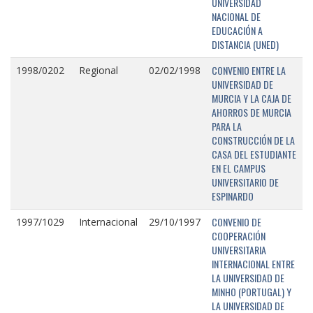
UNIVERSIDAD
NACIONAL DE
EDUCACIÓN A
DISTANCIA (UNED)
CONVENIO ENTRE LA
1998/0202
Regional
02/02/1998
UNIVERSIDAD DE
MURCIA Y LA CAJA DE
AHORROS DE MURCIA
PARA LA
CONSTRUCCIÓN DE LA
CASA DEL ESTUDIANTE
EN EL CAMPUS
UNIVERSITARIO DE
ESPINARDO
CONVENIO DE
1997/1029
Internacional
29/10/1997
COOPERACIÓN
UNIVERSITARIA
INTERNACIONAL ENTRE
LA UNIVERSIDAD DE
MINHO (PORTUGAL) Y
LA UNIVERSIDAD DE