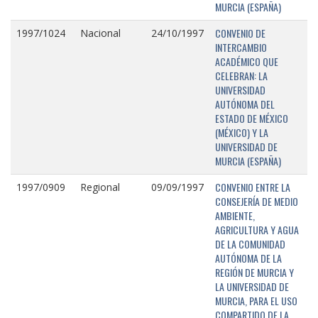
MURCIA (ESPAÑA)
CONVENIO DE
1997/1024
Nacional
24/10/1997
INTERCAMBIO
ACADÉMICO QUE
CELEBRAN: LA
UNIVERSIDAD
AUTÓNOMA DEL
ESTADO DE MÉXICO
(MÉXICO) Y LA
UNIVERSIDAD DE
MURCIA (ESPAÑA)
CONVENIO ENTRE LA
1997/0909
Regional
09/09/1997
CONSEJERÍA DE MEDIO
AMBIENTE,
AGRICULTURA Y AGUA
DE LA COMUNIDAD
AUTÓNOMA DE LA
REGIÓN DE MURCIA Y
LA UNIVERSIDAD DE
MURCIA, PARA EL USO
COMPARTIDO DE LA