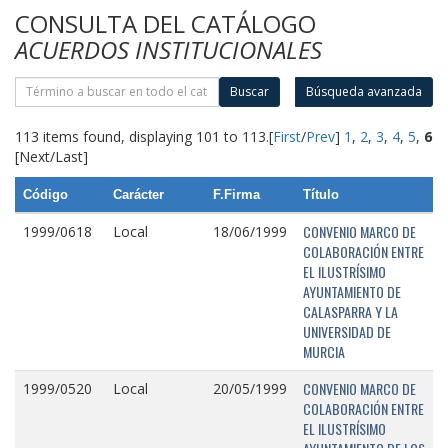
CONSULTA DEL CATÁLOGO
ACUERDOS INSTITUCIONALES
Buscar
Búsqueda avanzada
113 items found, displaying 101 to 113.
[
First
/
Prev
]
1
,
2
,
3
,
4
,
5
,
6
[Next/Last]
Código
Carácter
F.Firma
Título
CONVENIO MARCO DE
1999/0618
Local
18/06/1999
COLABORACIÓN ENTRE
EL ILUSTRÍSIMO
AYUNTAMIENTO DE
CALASPARRA Y LA
UNIVERSIDAD DE
MURCIA
CONVENIO MARCO DE
1999/0520
Local
20/05/1999
COLABORACIÓN ENTRE
EL ILUSTRÍSIMO