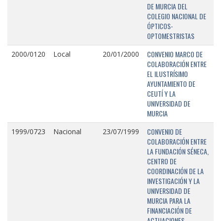
DE MURCIA DEL
COLEGIO NACIONAL DE
ÓPTICOS-
OPTOMESTRISTAS
CONVENIO MARCO DE
2000/0120
Local
20/01/2000
COLABORACIÓN ENTRE
EL ILUSTRÍSIMO
AYUNTAMIENTO DE
CEUTÍ Y LA
UNIVERSIDAD DE
MURCIA
CONVENIO DE
1999/0723
Nacional
23/07/1999
COLABORACIÓN ENTRE
LA FUNDACIÓN SÉNECA,
CENTRO DE
COORDINACIÓN DE LA
INVESTIGACIÓN Y LA
UNIVERSIDAD DE
MURCIA PARA LA
FINANCIACIÓN DE
ACTUACIONES