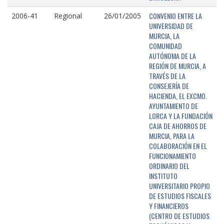
CONVENIO ENTRE LA
2006-41
Regional
26/01/2005
UNIVERSIDAD DE
MURCIA, LA
COMUNIDAD
AUTÓNOMA DE LA
REGIÓN DE MURCIA, A
TRAVÉS DE LA
CONSEJERÍA DE
HACIENDA, EL EXCMO.
AYUNTAMIENTO DE
LORCA Y LA FUNDACIÓN
CAJA DE AHORROS DE
MURCIA, PARA LA
COLABORACIÓN EN EL
FUNCIONAMIENTO
ORDINARIO DEL
INSTITUTO
UNIVERSITARIO PROPIO
DE ESTUDIOS FISCALES
Y FINANCIEROS
(CENTRO DE ESTUDIOS