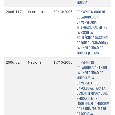
MURCIA
CONVENIO MARCO DE
2006-117
Internacional
30/10/2006
COLABORACIÓN
UNIVERSITARIA
INTERNACIONAL ENTRE
LA ESCUELA
POLITÉCNICA NACIONAL
DE QUITO (ECUADOR) Y
LA UNIVERSIDAD DE
MURCIA (ESPAÑA)
CONVENIO DE
2006-52
Nacional
17/10/2006
COLABORACIÓN ENTRE
LA UNIVERSIDAD DE
MURCIA Y LA
UNIVERSITAT DE
BARCELONA, PARA LA
CESIÓN TEMPORAL DEL
HERBARIO MUB-
LÍQUENES AL CEDOCBIV
DE LA UNIVERSITAT DE
BARCELONA