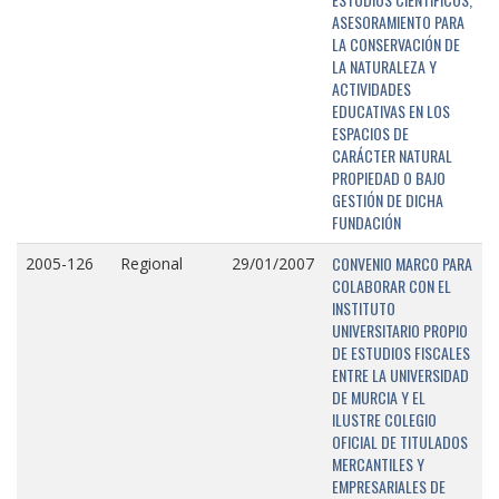
ASESORAMIENTO PARA
LA CONSERVACIÓN DE
LA NATURALEZA Y
ACTIVIDADES
EDUCATIVAS EN LOS
ESPACIOS DE
CARÁCTER NATURAL
PROPIEDAD O BAJO
GESTIÓN DE DICHA
FUNDACIÓN
CONVENIO MARCO PARA
2005-126
Regional
29/01/2007
COLABORAR CON EL
INSTITUTO
UNIVERSITARIO PROPIO
DE ESTUDIOS FISCALES
ENTRE LA UNIVERSIDAD
DE MURCIA Y EL
ILUSTRE COLEGIO
OFICIAL DE TITULADOS
MERCANTILES Y
EMPRESARIALES DE