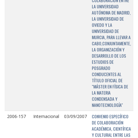
COLABORACIÓN ENTRE
LA UNIVERSIDAD
AUTÓNOMA DE MADRID,
LA UNIVERSIDAD DE
OVIEDO Y LA
UNIVERSIDAD DE
MURCIA, PARA LLEVAR A
CABO,CONJUNTAMENTE,
LA ORGANIZACIÓN Y
DESARROLLO DE LOS
ESTUDIOS DE
POSGRADO
CONDUCENTES AL
TÍTULO OFICIAL DE
"MÁSTER EN FÍSICA DE
LA MATERIA
CONDENSADA Y
NANOTECNOLOGÍA"
CONVENIO ESPECÍFICO
2006-157
Internacional
03/09/2007
DE COLABORACIÓN
ACADÉMICA, CIENTÍFICA
Y CULTURAL ENTRE LAS