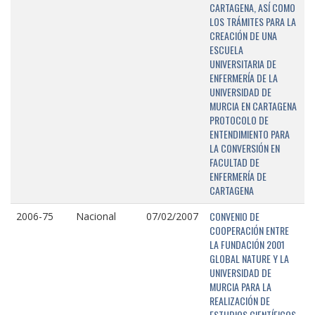
CARTAGENA, ASÍ COMO
LOS TRÁMITES PARA LA
CREACIÓN DE UNA
ESCUELA
UNIVERSITARIA DE
ENFERMERÍA DE LA
UNIVERSIDAD DE
MURCIA EN CARTAGENA
PROTOCOLO DE
ENTENDIMIENTO PARA
LA CONVERSIÓN EN
FACULTAD DE
ENFERMERÍA DE
CARTAGENA
CONVENIO DE
2006-75
Nacional
07/02/2007
COOPERACIÓN ENTRE
LA FUNDACIÓN 2001
GLOBAL NATURE Y LA
UNIVERSIDAD DE
MURCIA PARA LA
REALIZACIÓN DE
ESTUDIOS CIENTÍFICOS,