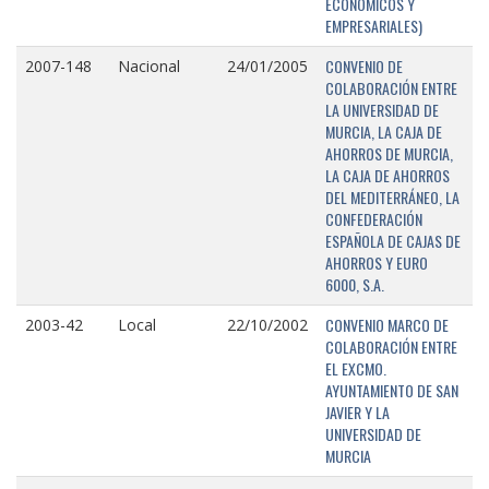
ECONÓMICOS Y
EMPRESARIALES)
CONVENIO DE
2007-148
Nacional
24/01/2005
COLABORACIÓN ENTRE
LA UNIVERSIDAD DE
MURCIA, LA CAJA DE
AHORROS DE MURCIA,
LA CAJA DE AHORROS
DEL MEDITERRÁNEO, LA
CONFEDERACIÓN
ESPAÑOLA DE CAJAS DE
AHORROS Y EURO
6000, S.A.
CONVENIO MARCO DE
2003-42
Local
22/10/2002
COLABORACIÓN ENTRE
EL EXCMO.
AYUNTAMIENTO DE SAN
JAVIER Y LA
UNIVERSIDAD DE
MURCIA