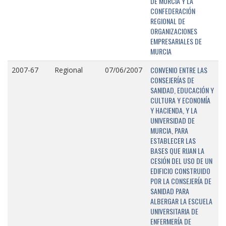
DE MURCIA Y LA
CONFEDERACIÓN
REGIONAL DE
ORGANIZACIONES
EMPRESARIALES DE
MURCIA
CONVENIO ENTRE LAS
2007-67
Regional
07/06/2007
CONSEJERÍAS DE
SANIDAD, EDUCACIÓN Y
CULTURA Y ECONOMÍA
Y HACIENDA, Y LA
UNIVERSIDAD DE
MURCIA, PARA
ESTABLECER LAS
BASES QUE RIJAN LA
CESIÓN DEL USO DE UN
EDIFICIO CONSTRUIDO
POR LA CONSEJERÍA DE
SANIDAD PARA
ALBERGAR LA ESCUELA
UNIVERSITARIA DE
ENFERMERÍA DE