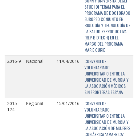
BONN Y UNIVERSITÁ DEGLI
STUDI DI TERAM PARA EL
PROGRAMA DE DOCTORADO
EUROPEO CONJUNTO EN
BIOLOGÍA Y TECNOLOGÍA DE
LA SALUD REPRODUCTIVA
(REP-BIOTECH) EN EL
MARCO DEL PROGRAMA
MARIE CURIE
CONVENIO DE
2016-9
Nacional
11/04/2016
VOLUNTARIADO
UNIVERSITARIO ENTRE LA
UNIVERSIDAD DE MURCIA Y
LA ASOCIACIÓN MÉDICOS
SIN FRONTERAS ESPAÑA
CONVENIO DE
2015-
Regional
15/01/2016
VOLUNTARIADO
174
UNIVERSITARIO ENTRE LA
UNIVERSIDAD DE MURCIA Y
LA ASOCIACIÓN DE MUJERES
CON ÁFRICA "AMAFRICA"