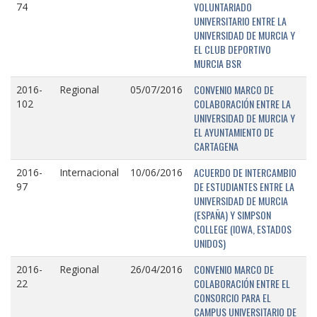
VOLUNTARIADO
74
UNIVERSITARIO ENTRE LA
UNIVERSIDAD DE MURCIA Y
EL CLUB DEPORTIVO
MURCIA BSR
CONVENIO MARCO DE
2016-
Regional
05/07/2016
COLABORACIÓN ENTRE LA
102
UNIVERSIDAD DE MURCIA Y
EL AYUNTAMIENTO DE
CARTAGENA
ACUERDO DE INTERCAMBIO
2016-
Internacional
10/06/2016
DE ESTUDIANTES ENTRE LA
97
UNIVERSIDAD DE MURCIA
(ESPAÑA) Y SIMPSON
COLLEGE (IOWA, ESTADOS
UNIDOS)
CONVENIO MARCO DE
2016-
Regional
26/04/2016
COLABORACIÓN ENTRE EL
22
CONSORCIO PARA EL
CAMPUS UNIVERSITARIO DE