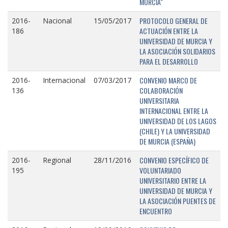
MURCIA"
PROTOCOLO GENERAL DE
2016-
Nacional
15/05/2017
ACTUACIÓN ENTRE LA
186
UNIVERSIDAD DE MURCIA Y
LA ASOCIACIÓN SOLIDARIOS
PARA EL DESARROLLO
CONVENIO MARCO DE
2016-
Internacional
07/03/2017
COLABORACIÓN
136
UNIVERSITARIA
INTERNACIONAL ENTRE LA
UNIVERSIDAD DE LOS LAGOS
(CHILE) Y LA UNIVERSIDAD
DE MURCIA (ESPAÑA)
CONVENIO ESPECÍFICO DE
2016-
Regional
28/11/2016
VOLUNTARIADO
195
UNIVERSITARIO ENTRE LA
UNIVERSIDAD DE MURCIA Y
LA ASOCIACIÓN PUENTES DE
ENCUENTRO