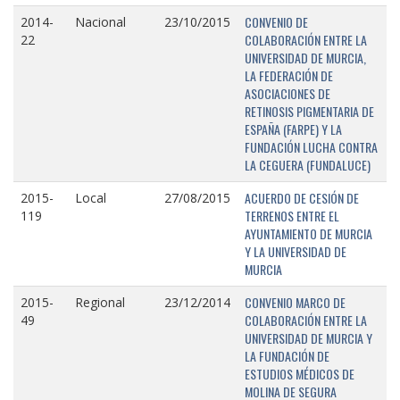
CONVENIO DE
2014-
Nacional
23/10/2015
COLABORACIÓN ENTRE LA
22
UNIVERSIDAD DE MURCIA,
LA FEDERACIÓN DE
ASOCIACIONES DE
RETINOSIS PIGMENTARIA DE
ESPAÑA (FARPE) Y LA
FUNDACIÓN LUCHA CONTRA
LA CEGUERA (FUNDALUCE)
ACUERDO DE CESIÓN DE
2015-
Local
27/08/2015
TERRENOS ENTRE EL
119
AYUNTAMIENTO DE MURCIA
Y LA UNIVERSIDAD DE
MURCIA
CONVENIO MARCO DE
2015-
Regional
23/12/2014
COLABORACIÓN ENTRE LA
49
UNIVERSIDAD DE MURCIA Y
LA FUNDACIÓN DE
ESTUDIOS MÉDICOS DE
MOLINA DE SEGURA