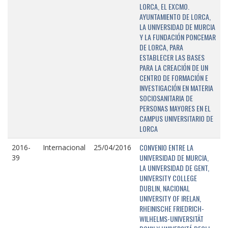
LORCA, EL EXCMO.
AYUNTAMIENTO DE LORCA,
LA UNIVERSIDAD DE MURCIA
Y LA FUNDACIÓN PONCEMAR
DE LORCA, PARA
ESTABLECER LAS BASES
PARA LA CREACIÓN DE UN
CENTRO DE FORMACIÓN E
INVESTIGACIÓN EN MATERIA
SOCIOSANITARIA DE
PERSONAS MAYORES EN EL
CAMPUS UNIVERSITARIO DE
LORCA
CONVENIO ENTRE LA
2016-
Internacional
25/04/2016
UNIVERSIDAD DE MURCIA,
39
LA UNIVERSIDAD DE GENT,
UNIVERSITY COLLEGE
DUBLIN, NACIONAL
UNIVERSITY OF IRELAN,
RHEINISCHE FRIEDRICH-
WILHELMS-UNIVERSITÄT