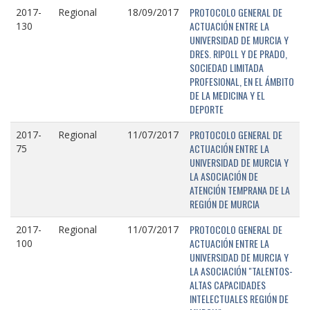
PROTOCOLO GENERAL DE
2017-
Regional
18/09/2017
ACTUACIÓN ENTRE LA
130
UNIVERSIDAD DE MURCIA Y
DRES. RIPOLL Y DE PRADO,
SOCIEDAD LIMITADA
PROFESIONAL, EN EL ÁMBITO
DE LA MEDICINA Y EL
DEPORTE
PROTOCOLO GENERAL DE
2017-
Regional
11/07/2017
ACTUACIÓN ENTRE LA
75
UNIVERSIDAD DE MURCIA Y
LA ASOCIACIÓN DE
ATENCIÓN TEMPRANA DE LA
REGIÓN DE MURCIA
PROTOCOLO GENERAL DE
2017-
Regional
11/07/2017
ACTUACIÓN ENTRE LA
100
UNIVERSIDAD DE MURCIA Y
LA ASOCIACIÓN "TALENTOS-
ALTAS CAPACIDADES
INTELECTUALES REGIÓN DE