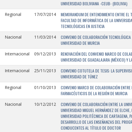
UNIVERSIDAD BOLIVIANA -CEUB- (BOLIVIA)
MEMORANDUM DE ENTENDIMIENTO ENTRE EL TR
Regional
17/07/2014
FACULTAD DE INFORMÁTICA DE LA UNIVERSI
TECNOLÓGICAS EN JUSTICIA
CONVENIO DE COLABORACIÓN TECNOLÓGICA E
Nacional
11/03/2014
UNIVERSIDAD DE MURCIA
RENOVACIÓN DEL CONVENIO MARCO DE COLAB
Internacional
09/12/2013
UNIVERSIDAD DE GUADALAJARA (MÉXICO) Y L
CONVENIO COTUTELA DE TESIS: LA SUPERVIS
Internacional
25/11/2013
UNIVERSIDAD DE TÚNEZ
CONVENIO MARCO DE COLABORACIÓN ENTRE LA
Regional
01/10/2013
FARMACÉUTICOS DE LA REGIÓN DE MURCIA
CONVENIO DE COLABORACIÓN ENTRE LA UNIVE
Nacional
10/12/2012
UNIVERSIDAD MIGUEL HERNÁNDEZ DE ELCHE, 
UNIVERSIDAD POLITÉCNICA DE CARTAGENA, P
DESARROLLO DE LAS ENSEÑANZAS DEL PROGR
CONDUCENTES AL TÍTULO DE DOCTOR