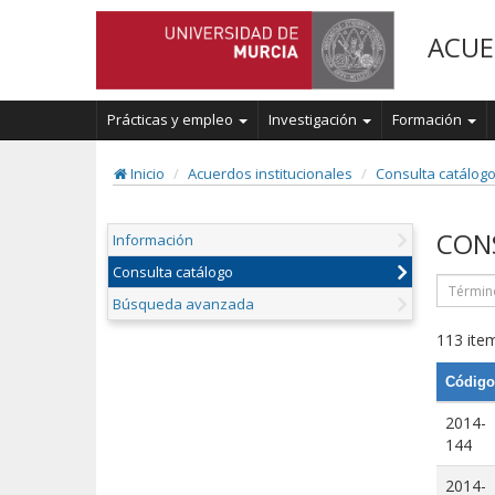
ACUE
Prácticas y empleo
Investigación
Formación
Inicio
Acuerdos institucionales
Consulta catálog
CON
Información
Consulta catálogo
Búsqueda avanzada
113 item
Código
2014-
144
2014-