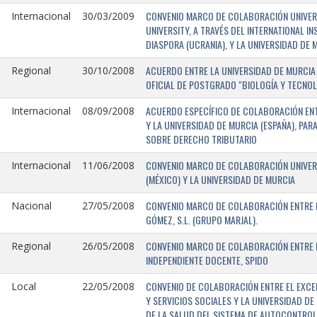
CONVENIO MARCO DE COLABORACIÓN UNIVERSI
Internacional
30/03/2009
UNIVERSITY, A TRAVÉS DEL INTERNATIONAL I
DIASPORA (UCRANIA), Y LA UNIVERSIDAD DE M
ACUERDO ENTRE LA UNIVERSIDAD DE MURCIA 
Regional
30/10/2008
OFICIAL DE POSTGRADO "BIOLOGÍA Y TECNO
ACUERDO ESPECÍFICO DE COLABORACIÓN ENT
Internacional
08/09/2008
Y LA UNIVERSIDAD DE MURCIA (ESPAÑA), PAR
SOBRE DERECHO TRIBUTARIO
CONVENIO MARCO DE COLABORACIÓN UNIVERS
Internacional
11/06/2008
(MÉXICO) Y LA UNIVERSIDAD DE MURCIA
CONVENIO MARCO DE COLABORACIÓN ENTRE L
Nacional
27/05/2008
GÓMEZ, S.L. (GRUPO MARJAL).
CONVENIO MARCO DE COLABORACIÓN ENTRE L
Regional
26/05/2008
INDEPENDIENTE DOCENTE, SPIDO
CONVENIO DE COLABORACIÓN ENTRE EL EXCE
Local
22/05/2008
Y SERVICIOS SOCIALES Y LA UNIVERSIDAD D
DE LA SALUD DEL SISTEMA DE AUTOCONTROL