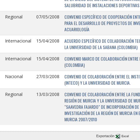
SALUBRIDAD DE INSTALACIONES DEPORTIVAS 
CONVENIO ESPECÍFICO DE COOPERACIÓN ENTR
Regional
07/05/2008
PARA EL DESARROLLO DE PROYECTOS DE INV
ACUARIOLOGÍA
ACUERDO ESPECÍFICO DE COLABORACIÓN TEC
Internacional
15/04/2008
LA UNIVERSIDAD DE LA SABANA (COLOMBIA)
CONVENIO MARCO DE COLABORACIÓN ENTRE L
Internacional
15/04/2008
(COLOMBIA)
CONVENIO DE COLABORACIÓN ENTRE EL INST
Nacional
27/03/2008
(INTECO) Y LA UNIVERSIDAD DE MURCIA.
CONVENIO DE COLABORACIÓN ENTRE LA FUNDA
Regional
13/03/2008
REGIÓN DE MURCIA Y LA UNIVERSIDAD DE MU
"SAAVEDRA FAJARDO" DE INCORPORACIÓN DE
INVESTIGACIÓN DE LA REGIÓN DE MURCIA EN 
MURCIA 2007/2010
Exportación
Excel