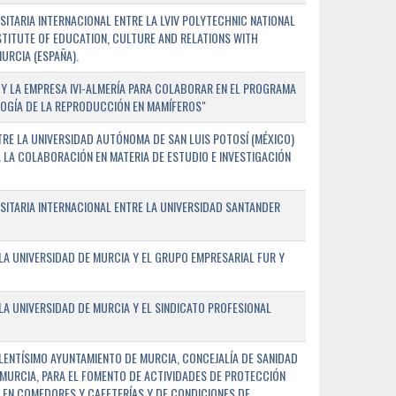
TARIA INTERNACIONAL ENTRE LA LVIV POLYTECHNIC NATIONAL
NSTITUTE OF EDUCATION, CULTURE AND RELATIONS WITH
URCIA (ESPAÑA).
Y LA EMPRESA IVI-ALMERÍA PARA COLABORAR EN EL PROGRAMA
LOGÍA DE LA REPRODUCCIÓN EN MAMÍFEROS"
RE LA UNIVERSIDAD AUTÓNOMA DE SAN LUIS POTOSÍ (MÉXICO)
A LA COLABORACIÓN EN MATERIA DE ESTUDIO E INVESTIGACIÓN
ITARIA INTERNACIONAL ENTRE LA UNIVERSIDAD SANTANDER
A UNIVERSIDAD DE MURCIA Y EL GRUPO EMPRESARIAL FUR Y
A UNIVERSIDAD DE MURCIA Y EL SINDICATO PROFESIONAL
LENTÍSIMO AYUNTAMIENTO DE MURCIA, CONCEJALÍA DE SANIDAD
E MURCIA, PARA EL FOMENTO DE ACTIVIDADES DE PROTECCIÓN
 EN COMEDORES Y CAFETERÍAS Y DE CONDICIONES DE