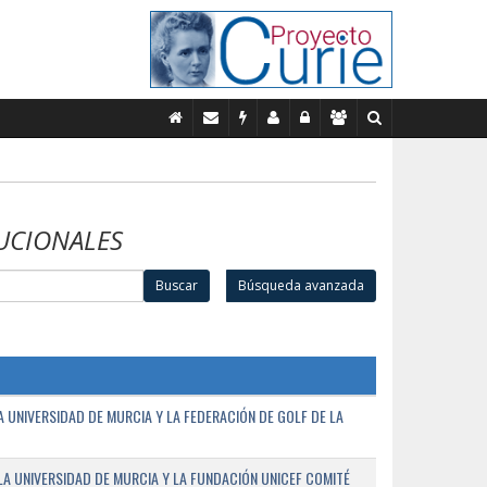
UCIONALES
Buscar
Búsqueda avanzada
UNIVERSIDAD DE MURCIA Y LA FEDERACIÓN DE GOLF DE LA
A UNIVERSIDAD DE MURCIA Y LA FUNDACIÓN UNICEF COMITÉ