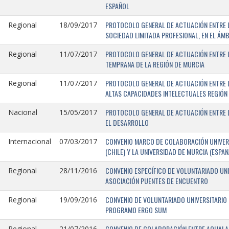
ESPAÑOL
PROTOCOLO GENERAL DE ACTUACIÓN ENTRE LA
Regional
18/09/2017
SOCIEDAD LIMITADA PROFESIONAL, EN EL ÁMB
PROTOCOLO GENERAL DE ACTUACIÓN ENTRE L
Regional
11/07/2017
TEMPRANA DE LA REGIÓN DE MURCIA
PROTOCOLO GENERAL DE ACTUACIÓN ENTRE L
Regional
11/07/2017
ALTAS CAPACIDADES INTELECTUALES REGIÓN
PROTOCOLO GENERAL DE ACTUACIÓN ENTRE L
Nacional
15/05/2017
EL DESARROLLO
CONVENIO MARCO DE COLABORACIÓN UNIVERS
Internacional
07/03/2017
(CHILE) Y LA UNIVERSIDAD DE MURCIA (ESPAÑ
CONVENIO ESPECÍFICO DE VOLUNTARIADO UNI
Regional
28/11/2016
ASOCIACIÓN PUENTES DE ENCUENTRO
CONVENIO DE VOLUNTARIADO UNIVERSITARIO 
Regional
19/09/2016
PROGRAMO ERGO SUM
CONVENIO DE COLABORACIÓN ENTRE AQUALAND
Regional
21/07/2016