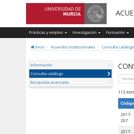
ACUE
Prácticas y empleo
Investigación
Formación
Inicio
Acuerdos institucionales
Consulta catálog
CON
Información
Consulta catálogo
Búsqueda avanzada
113 item
Código
2017-
207
2017-