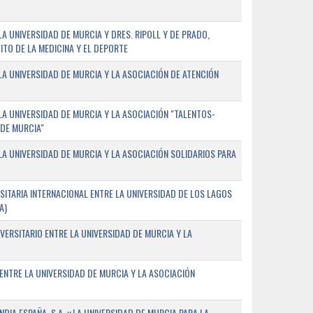
 UNIVERSIDAD DE MURCIA Y DRES. RIPOLL Y DE PRADO,
ITO DE LA MEDICINA Y EL DEPORTE
A UNIVERSIDAD DE MURCIA Y LA ASOCIACIÓN DE ATENCIÓN
A UNIVERSIDAD DE MURCIA Y LA ASOCIACIÓN "TALENTOS-
 DE MURCIA"
A UNIVERSIDAD DE MURCIA Y LA ASOCIACIÓN SOLIDARIOS PARA
ITARIA INTERNACIONAL ENTRE LA UNIVERSIDAD DE LOS LAGOS
A)
VERSITARIO ENTRE LA UNIVERSIDAD DE MURCIA Y LA
ENTRE LA UNIVERSIDAD DE MURCIA Y LA ASOCIACIÓN
IA ESPAÑA, S.A. y LA UNIVERSIDAD DE MURCIA PARA LA