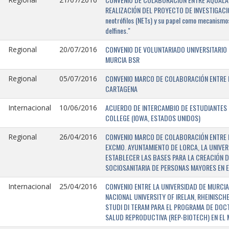
REALIZACIÓN DEL PROYECTO DE INVESTIGACIÓN 
neotrófilos (NETs) y su papel como mecanismos
delfines."
CONVENIO DE VOLUNTARIADO UNIVERSITARIO 
Regional
20/07/2016
MURCIA BSR
CONVENIO MARCO DE COLABORACIÓN ENTRE L
Regional
05/07/2016
CARTAGENA
ACUERDO DE INTERCAMBIO DE ESTUDIANTES E
Internacional
10/06/2016
COLLEGE (IOWA, ESTADOS UNIDOS)
CONVENIO MARCO DE COLABORACIÓN ENTRE E
Regional
26/04/2016
EXCMO. AYUNTAMIENTO DE LORCA, LA UNIVER
ESTABLECER LAS BASES PARA LA CREACIÓN D
SOCIOSANITARIA DE PERSONAS MAYORES EN E
CONVENIO ENTRE LA UNIVERSIDAD DE MURCIA,
Internacional
25/04/2016
NACIONAL UNIVERSITY OF IRELAN, RHEINISCH
STUDI DI TERAM PARA EL PROGRAMA DE DOC
SALUD REPRODUCTIVA (REP-BIOTECH) EN EL