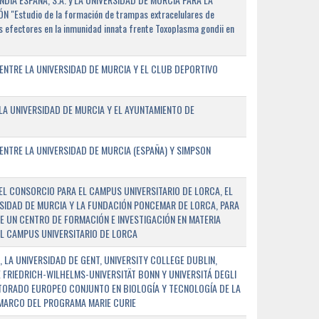
"Estudio de la formación de trampas extracelulares de
 efectores en la inmunidad innata frente Toxoplasma gondii en
ENTRE LA UNIVERSIDAD DE MURCIA Y EL CLUB DEPORTIVO
A UNIVERSIDAD DE MURCIA Y EL AYUNTAMIENTO DE
NTRE LA UNIVERSIDAD DE MURCIA (ESPAÑA) Y SIMPSON
L CONSORCIO PARA EL CAMPUS UNIVERSITARIO DE LORCA, EL
SIDAD DE MURCIA Y LA FUNDACIÓN PONCEMAR DE LORCA, PARA
E UN CENTRO DE FORMACIÓN E INVESTIGACIÓN EN MATERIA
L CAMPUS UNIVERSITARIO DE LORCA
 LA UNIVERSIDAD DE GENT, UNIVERSITY COLLEGE DUBLIN,
E FRIEDRICH-WILHELMS-UNIVERSITÄT BONN Y UNIVERSITÁ DEGLI
TORADO EUROPEO CONJUNTO EN BIOLOGÍA Y TECNOLOGÍA DE LA
 MARCO DEL PROGRAMA MARIE CURIE