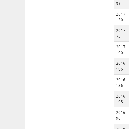
99
2017-
130
2017-
75
2017-
100
2016-
186
2016-
136
2016-
195
2016-
90
2016-