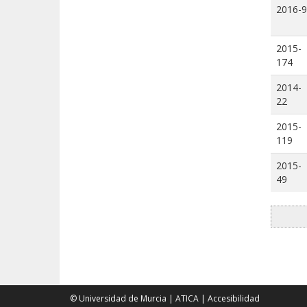
2016-9
2015-
174
2014-
22
2015-
119
2015-
49
© Universidad de Murcia
|
ATICA
|
Accesibilidad