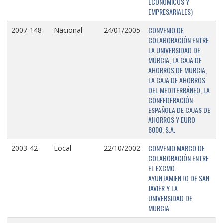
ECONÓMICOS Y
EMPRESARIALES)
CONVENIO DE
2007-148
Nacional
24/01/2005
COLABORACIÓN ENTRE
LA UNIVERSIDAD DE
MURCIA, LA CAJA DE
AHORROS DE MURCIA,
LA CAJA DE AHORROS
DEL MEDITERRÁNEO, LA
CONFEDERACIÓN
ESPAÑOLA DE CAJAS DE
AHORROS Y EURO
6000, S.A.
CONVENIO MARCO DE
2003-42
Local
22/10/2002
COLABORACIÓN ENTRE
EL EXCMO.
AYUNTAMIENTO DE SAN
JAVIER Y LA
UNIVERSIDAD DE
MURCIA