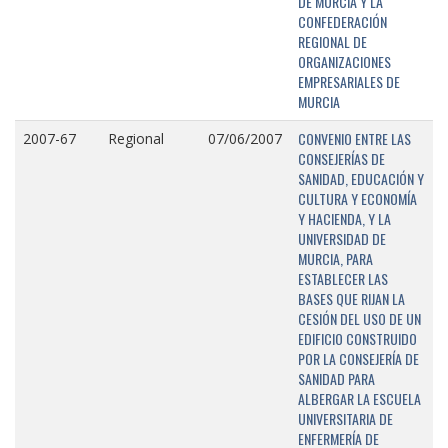
DE MURCIA Y LA
CONFEDERACIÓN
REGIONAL DE
ORGANIZACIONES
EMPRESARIALES DE
MURCIA
CONVENIO ENTRE LAS
2007-67
Regional
07/06/2007
CONSEJERÍAS DE
SANIDAD, EDUCACIÓN Y
CULTURA Y ECONOMÍA
Y HACIENDA, Y LA
UNIVERSIDAD DE
MURCIA, PARA
ESTABLECER LAS
BASES QUE RIJAN LA
CESIÓN DEL USO DE UN
EDIFICIO CONSTRUIDO
POR LA CONSEJERÍA DE
SANIDAD PARA
ALBERGAR LA ESCUELA
UNIVERSITARIA DE
ENFERMERÍA DE