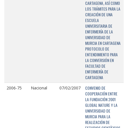
CARTAGENA, ASÍ COMO
LOS TRÁMITES PARA LA
CREACIÓN DE UNA
ESCUELA
UNIVERSITARIA DE
ENFERMERÍA DE LA
UNIVERSIDAD DE
MURCIA EN CARTAGENA
PROTOCOLO DE
ENTENDIMIENTO PARA
LA CONVERSIÓN EN
FACULTAD DE
ENFERMERÍA DE
CARTAGENA
CONVENIO DE
2006-75
Nacional
07/02/2007
COOPERACIÓN ENTRE
LA FUNDACIÓN 2001
GLOBAL NATURE Y LA
UNIVERSIDAD DE
MURCIA PARA LA
REALIZACIÓN DE
ESTUDIOS CIENTÍFICOS,