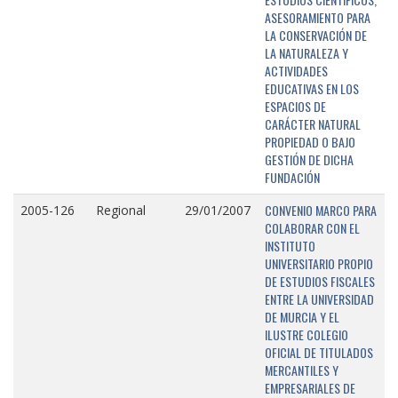
ASESORAMIENTO PARA
LA CONSERVACIÓN DE
LA NATURALEZA Y
ACTIVIDADES
EDUCATIVAS EN LOS
ESPACIOS DE
CARÁCTER NATURAL
PROPIEDAD O BAJO
GESTIÓN DE DICHA
FUNDACIÓN
CONVENIO MARCO PARA
2005-126
Regional
29/01/2007
COLABORAR CON EL
INSTITUTO
UNIVERSITARIO PROPIO
DE ESTUDIOS FISCALES
ENTRE LA UNIVERSIDAD
DE MURCIA Y EL
ILUSTRE COLEGIO
OFICIAL DE TITULADOS
MERCANTILES Y
EMPRESARIALES DE