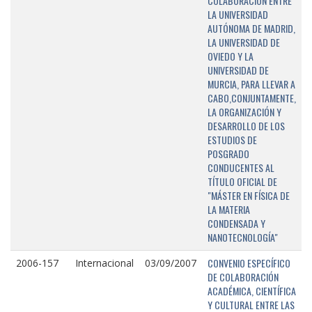
COLABORACIÓN ENTRE
LA UNIVERSIDAD
AUTÓNOMA DE MADRID,
LA UNIVERSIDAD DE
OVIEDO Y LA
UNIVERSIDAD DE
MURCIA, PARA LLEVAR A
CABO,CONJUNTAMENTE,
LA ORGANIZACIÓN Y
DESARROLLO DE LOS
ESTUDIOS DE
POSGRADO
CONDUCENTES AL
TÍTULO OFICIAL DE
"MÁSTER EN FÍSICA DE
LA MATERIA
CONDENSADA Y
NANOTECNOLOGÍA"
CONVENIO ESPECÍFICO
2006-157
Internacional
03/09/2007
DE COLABORACIÓN
ACADÉMICA, CIENTÍFICA
Y CULTURAL ENTRE LAS