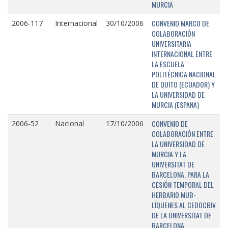
MURCIA
CONVENIO MARCO DE
2006-117
Internacional
30/10/2006
COLABORACIÓN
UNIVERSITARIA
INTERNACIONAL ENTRE
LA ESCUELA
POLITÉCNICA NACIONAL
DE QUITO (ECUADOR) Y
LA UNIVERSIDAD DE
MURCIA (ESPAÑA)
CONVENIO DE
2006-52
Nacional
17/10/2006
COLABORACIÓN ENTRE
LA UNIVERSIDAD DE
MURCIA Y LA
UNIVERSITAT DE
BARCELONA, PARA LA
CESIÓN TEMPORAL DEL
HERBARIO MUB-
LÍQUENES AL CEDOCBIV
DE LA UNIVERSITAT DE
BARCELONA