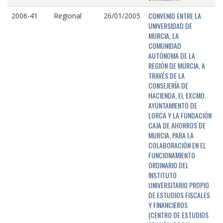
CONVENIO ENTRE LA
2006-41
Regional
26/01/2005
UNIVERSIDAD DE
MURCIA, LA
COMUNIDAD
AUTÓNOMA DE LA
REGIÓN DE MURCIA, A
TRAVÉS DE LA
CONSEJERÍA DE
HACIENDA, EL EXCMO.
AYUNTAMIENTO DE
LORCA Y LA FUNDACIÓN
CAJA DE AHORROS DE
MURCIA, PARA LA
COLABORACIÓN EN EL
FUNCIONAMIENTO
ORDINARIO DEL
INSTITUTO
UNIVERSITARIO PROPIO
DE ESTUDIOS FISCALES
Y FINANCIEROS
(CENTRO DE ESTUDIOS