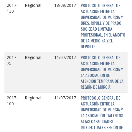
PROTOCOLO GENERAL DE
2017-
Regional
18/09/2017
ACTUACIÓN ENTRE LA
130
UNIVERSIDAD DE MURCIA Y
DRES. RIPOLL Y DE PRADO,
SOCIEDAD LIMITADA
PROFESIONAL, EN EL ÁMBITO
DE LA MEDICINA Y EL
DEPORTE
PROTOCOLO GENERAL DE
2017-
Regional
11/07/2017
ACTUACIÓN ENTRE LA
75
UNIVERSIDAD DE MURCIA Y
LA ASOCIACIÓN DE
ATENCIÓN TEMPRANA DE LA
REGIÓN DE MURCIA
PROTOCOLO GENERAL DE
2017-
Regional
11/07/2017
ACTUACIÓN ENTRE LA
100
UNIVERSIDAD DE MURCIA Y
LA ASOCIACIÓN "TALENTOS-
ALTAS CAPACIDADES
INTELECTUALES REGIÓN DE