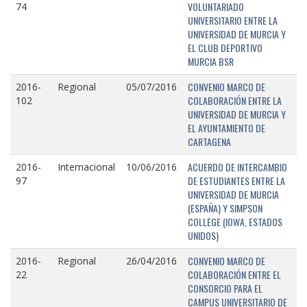
VOLUNTARIADO
74
UNIVERSITARIO ENTRE LA
UNIVERSIDAD DE MURCIA Y
EL CLUB DEPORTIVO
MURCIA BSR
CONVENIO MARCO DE
2016-
Regional
05/07/2016
COLABORACIÓN ENTRE LA
102
UNIVERSIDAD DE MURCIA Y
EL AYUNTAMIENTO DE
CARTAGENA
ACUERDO DE INTERCAMBIO
2016-
Internacional
10/06/2016
DE ESTUDIANTES ENTRE LA
97
UNIVERSIDAD DE MURCIA
(ESPAÑA) Y SIMPSON
COLLEGE (IOWA, ESTADOS
UNIDOS)
CONVENIO MARCO DE
2016-
Regional
26/04/2016
COLABORACIÓN ENTRE EL
22
CONSORCIO PARA EL
CAMPUS UNIVERSITARIO DE