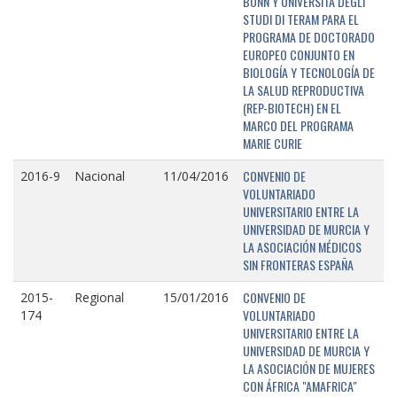
BONN Y UNIVERSITÁ DEGLI
STUDI DI TERAM PARA EL
PROGRAMA DE DOCTORADO
EUROPEO CONJUNTO EN
BIOLOGÍA Y TECNOLOGÍA DE
LA SALUD REPRODUCTIVA
(REP-BIOTECH) EN EL
MARCO DEL PROGRAMA
MARIE CURIE
CONVENIO DE
2016-9
Nacional
11/04/2016
VOLUNTARIADO
UNIVERSITARIO ENTRE LA
UNIVERSIDAD DE MURCIA Y
LA ASOCIACIÓN MÉDICOS
SIN FRONTERAS ESPAÑA
CONVENIO DE
2015-
Regional
15/01/2016
VOLUNTARIADO
174
UNIVERSITARIO ENTRE LA
UNIVERSIDAD DE MURCIA Y
LA ASOCIACIÓN DE MUJERES
CON ÁFRICA "AMAFRICA"