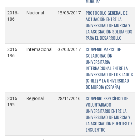
MURCIA"
PROTOCOLO GENERAL DE
2016-
Nacional
15/05/2017
ACTUACIÓN ENTRE LA
186
UNIVERSIDAD DE MURCIA Y
LA ASOCIACIÓN SOLIDARIOS
PARA EL DESARROLLO
CONVENIO MARCO DE
2016-
Internacional
07/03/2017
COLABORACIÓN
136
UNIVERSITARIA
INTERNACIONAL ENTRE LA
UNIVERSIDAD DE LOS LAGOS
(CHILE) Y LA UNIVERSIDAD
DE MURCIA (ESPAÑA)
CONVENIO ESPECÍFICO DE
2016-
Regional
28/11/2016
VOLUNTARIADO
195
UNIVERSITARIO ENTRE LA
UNIVERSIDAD DE MURCIA Y
LA ASOCIACIÓN PUENTES DE
ENCUENTRO