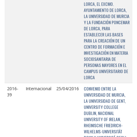
LORCA, EL EXCMO.
AYUNTAMIENTO DE LORCA,
LA UNIVERSIDAD DE MURCIA
Y LA FUNDACIÓN PONCEMAR
DE LORCA, PARA
ESTABLECER LAS BASES
PARA LA CREACIÓN DE UN
CENTRO DE FORMACIÓN E
INVESTIGACIÓN EN MATERIA
SOCIOSANITARIA DE
PERSONAS MAYORES EN EL
CAMPUS UNIVERSITARIO DE
LORCA
CONVENIO ENTRE LA
2016-
Internacional
25/04/2016
UNIVERSIDAD DE MURCIA,
39
LA UNIVERSIDAD DE GENT,
UNIVERSITY COLLEGE
DUBLIN, NACIONAL
UNIVERSITY OF IRELAN,
RHEINISCHE FRIEDRICH-
WILHELMS-UNIVERSITÄT