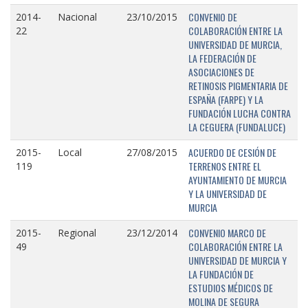
CONVENIO DE
2014-
Nacional
23/10/2015
COLABORACIÓN ENTRE LA
22
UNIVERSIDAD DE MURCIA,
LA FEDERACIÓN DE
ASOCIACIONES DE
RETINOSIS PIGMENTARIA DE
ESPAÑA (FARPE) Y LA
FUNDACIÓN LUCHA CONTRA
LA CEGUERA (FUNDALUCE)
ACUERDO DE CESIÓN DE
2015-
Local
27/08/2015
TERRENOS ENTRE EL
119
AYUNTAMIENTO DE MURCIA
Y LA UNIVERSIDAD DE
MURCIA
CONVENIO MARCO DE
2015-
Regional
23/12/2014
COLABORACIÓN ENTRE LA
49
UNIVERSIDAD DE MURCIA Y
LA FUNDACIÓN DE
ESTUDIOS MÉDICOS DE
MOLINA DE SEGURA