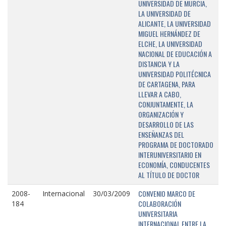
UNIVERSIDAD DE MURCIA,
LA UNIVERSIDAD DE
ALICANTE, LA UNIVERSIDAD
MIGUEL HERNÁNDEZ DE
ELCHE, LA UNIVERSIDAD
NACIONAL DE EDUCACIÓN A
DISTANCIA Y LA
UNIVERSIDAD POLITÉCNICA
DE CARTAGENA, PARA
LLEVAR A CABO,
CONJUNTAMENTE, LA
ORGANIZACIÓN Y
DESARROLLO DE LAS
ENSEÑANZAS DEL
PROGRAMA DE DOCTORADO
INTERUNIVERSITARIO EN
ECONOMÍA, CONDUCENTES
AL TÍTULO DE DOCTOR
CONVENIO MARCO DE
2008-
Internacional
30/03/2009
COLABORACIÓN
184
UNIVERSITARIA
INTERNACIONAL ENTRE LA