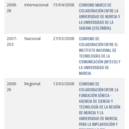
CONVENIO MARCO DE
2008-
Internacional
15/04/2008
COLABORACIÓN ENTRE LA
28
UNIVERSIDAD DE MURCIA Y
LA UNIVERSIDAD DE LA
SABANA (COLOMBIA)
CONVENIO DE
2007-
Nacional
27/03/2008
COLABORACIÓN ENTRE EL
203
INSTITUTO NACIONAL DE
TECNOLOGÍAS DE LA
COMUNICACIÓN (INTECO) Y
LA UNIVERSIDAD DE
MURCIA.
CONVENIO DE
2008-
Regional
13/03/2008
COLABORACIÓN ENTRE LA
26
FUNDACIÓN SÉNECA -
AGENCIA DE CIENCIA Y
TECNOLOGÍA DE LA REGIÓN
DE MURCIA Y LA
UNIVERSIDAD DE MURCIA,
PARA LA IMPLANTACIÓN Y