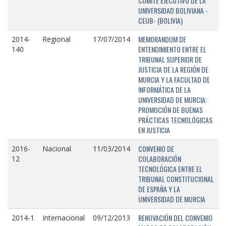
COMITÉ EJECUTIVO DE LA
UNIVERSIDAD BOLIVIANA -
CEUB- (BOLIVIA)
MEMORANDUM DE
2014-
Regional
17/07/2014
ENTENDIMIENTO ENTRE EL
140
TRIBUNAL SUPERIOR DE
JUSTICIA DE LA REGIÓN DE
MURCIA Y LA FACULTAD DE
INFORMÁTICA DE LA
UNIVERSIDAD DE MURCIA:
PROMOCIÓN DE BUENAS
PRÁCTICAS TECNOLÓGICAS
EN JUSTICIA
CONVENIO DE
2016-
Nacional
11/03/2014
COLABORACIÓN
12
TECNOLÓGICA ENTRE EL
TRIBUNAL CONSTITUCIONAL
DE ESPAÑA Y LA
UNIVERSIDAD DE MURCIA
RENOVACIÓN DEL CONVENIO
2014-1
Internacional
09/12/2013