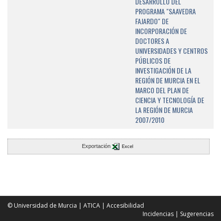
DESARROLLO DEL
PROGRAMA "SAAVEDRA
FAJARDO" DE
INCORPORACIÓN DE
DOCTORES A
UNIVERSIDADES Y CENTROS
PÚBLICOS DE
INVESTIGACIÓN DE LA
REGIÓN DE MURCIA EN EL
MARCO DEL PLAN DE
CIENCIA Y TECNOLOGÍA DE
LA REGIÓN DE MURCIA
2007/2010
Exportación
Excel
© Universidad de Murcia
|
ATICA
|
Accesibilidad
Incidencias
|
Sugerencias