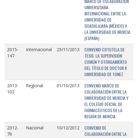
MARCO DE COLABORACIÓN
UNIVERSITARIA
INTERNACIONAL ENTRE LA
UNIVERSIDAD DE
GUADALAJARA (MÉXICO) Y
LA UNIVERSIDAD DE MURCIA
(ESPAÑA)
CONVENIO COTUTELA DE
2015-
Internacional
25/11/2013
TESIS: LA SUPERVISIÓN
147
COMÚN Y OTORGAMIENTO
DEL TÍTULO DE DOCTOR II
UNIVERSIDAD DE TÚNEZ
CONVENIO MARCO DE
2013-
Regional
01/10/2013
COLABORACIÓN ENTRE LA
102
UNIVERSIDAD DE MURCIA Y
EL COLEGIO OFICIAL DE
FARMACÉUTICOS DE LA
REGIÓN DE MURCIA
CONVENIO DE
2012-
Nacional
10/12/2012
COLABORACIÓN ENTRE LA
76