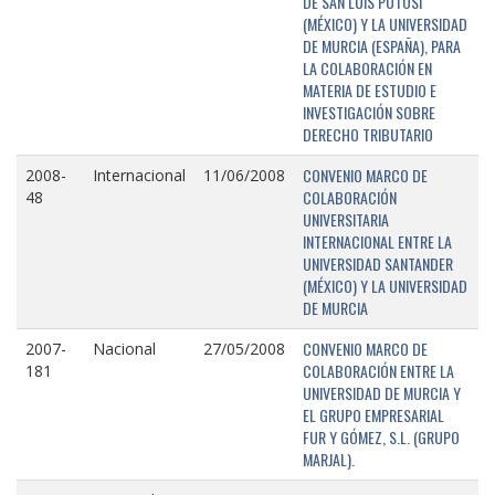
DE SAN LUIS POTOSÍ
(MÉXICO) Y LA UNIVERSIDAD
DE MURCIA (ESPAÑA), PARA
LA COLABORACIÓN EN
MATERIA DE ESTUDIO E
INVESTIGACIÓN SOBRE
DERECHO TRIBUTARIO
CONVENIO MARCO DE
2008-
Internacional
11/06/2008
COLABORACIÓN
48
UNIVERSITARIA
INTERNACIONAL ENTRE LA
UNIVERSIDAD SANTANDER
(MÉXICO) Y LA UNIVERSIDAD
DE MURCIA
CONVENIO MARCO DE
2007-
Nacional
27/05/2008
COLABORACIÓN ENTRE LA
181
UNIVERSIDAD DE MURCIA Y
EL GRUPO EMPRESARIAL
FUR Y GÓMEZ, S.L. (GRUPO
MARJAL).