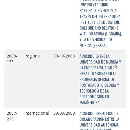
LVIV POLYTECHNIC
NATIONAL UNIVERSITY, A
TRAVÉS DEL INTERNATIONAL
INSTITUTE OF EDUCATION,
CULTURE AND RELATIONS
WITH DIASPORA (UCRANIA),
Y LA UNIVERSIDAD DE
MURCIA (ESPAÑA).
ACUERDO ENTRE LA
2008-
Regional
30/10/2008
UNIVERSIDAD DE MURCIA Y
133
LA EMPRESA IVI-ALMERÍA
PARA COLABORAR EN EL
PROGRAMA OFICIAL DE
POSTGRADO "BIOLOGÍA Y
TECNOLOGÍA DE LA
REPRODUCCIÓN EN
MAMÍFEROS"
ACUERDO ESPECÍFICO DE
2007-
Internacional
08/09/2008
COLABORACIÓN ENTRE LA
218
UNIVERSIDAD AUTÓNOMA