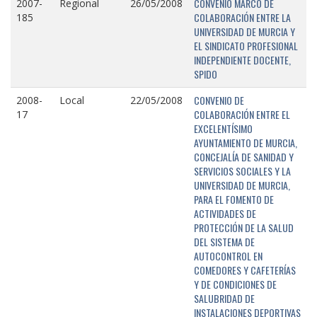
CONVENIO MARCO DE
2007-
Regional
26/05/2008
COLABORACIÓN ENTRE LA
185
UNIVERSIDAD DE MURCIA Y
EL SINDICATO PROFESIONAL
INDEPENDIENTE DOCENTE,
SPIDO
CONVENIO DE
2008-
Local
22/05/2008
COLABORACIÓN ENTRE EL
17
EXCELENTÍSIMO
AYUNTAMIENTO DE MURCIA,
CONCEJALÍA DE SANIDAD Y
SERVICIOS SOCIALES Y LA
UNIVERSIDAD DE MURCIA,
PARA EL FOMENTO DE
ACTIVIDADES DE
PROTECCIÓN DE LA SALUD
DEL SISTEMA DE
AUTOCONTROL EN
COMEDORES Y CAFETERÍAS
Y DE CONDICIONES DE
SALUBRIDAD DE
INSTALACIONES DEPORTIVAS