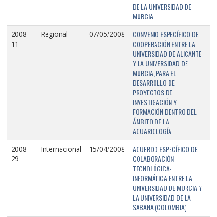
DE LA UNIVERSIDAD DE
MURCIA
CONVENIO ESPECÍFICO DE
2008-
Regional
07/05/2008
COOPERACIÓN ENTRE LA
11
UNIVERSIDAD DE ALICANTE
Y LA UNIVERSIDAD DE
MURCIA, PARA EL
DESARROLLO DE
PROYECTOS DE
INVESTIGACIÓN Y
FORMACIÓN DENTRO DEL
ÁMBITO DE LA
ACUARIOLOGÍA
ACUERDO ESPECÍFICO DE
2008-
Internacional
15/04/2008
COLABORACIÓN
29
TECNOLÓGICA-
INFORMÁTICA ENTRE LA
UNIVERSIDAD DE MURCIA Y
LA UNIVERSIDAD DE LA
SABANA (COLOMBIA)