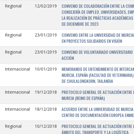
CONVENIO DE COLABORACIÓN ENTRE LA COMU
Regional
12/02/2019
CONSEJERÍA DE EMPLEO, UNIVERSIDADES, EM
LA REALIZACIÓN DE PRÁCTICAS ACADÉMICAS 
DE DICIEMBRE DE 2023
CONVENIO ENTRE LA UNIVERSIDAD DE MURCIA
Regional
23/01/2019
EN PROYECTOS SOLIDARIOS EN VISIÓN
CONVENIO DE VOLUNTARIADO UNIVERSITARIO 
Regional
23/01/2019
ACCIÓN
MEMORANDO DE ENTENDIMIENTO DE INTERCAM
Internacional
10/01/2019
MURCIA, ESPAÑA (FACULTAD DE VETERINARIA)
DE CHULALONGKORN, TAILANDIA
PROTOCOLO GENERAL DE ACTUACIÓN ENTRE L
Internacional
19/12/2018
MURCIA (REINO DE ESPAÑA)
ACUERDO ENTRE LA UNIVERSIDAD DE MURCIA 
Internacional
18/12/2018
CENTRO DE DOCUMENTACIÓN EUROPEA ENMIEND
PROTOCOLO GENERAL DE ACTUACIÓN ENTRE LA
Regional
10/12/2018
ÁMBITO DEL TRANSPORTE Y LA LOGÍSTICA