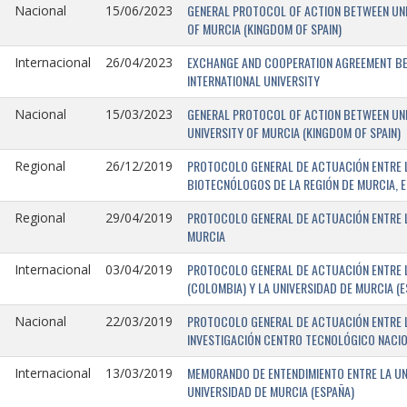
GENERAL PROTOCOL OF ACTION BETWEEN UNIV
Nacional
15/06/2023
OF MURCIA (KINGDOM OF SPAIN)
EXCHANGE AND COOPERATION AGREEMENT BET
Internacional
26/04/2023
INTERNATIONAL UNIVERSITY
GENERAL PROTOCOL OF ACTION BETWEEN UNIV
Nacional
15/03/2023
UNIVERSITY OF MURCIA (KINGDOM OF SPAIN)
PROTOCOLO GENERAL DE ACTUACIÓN ENTRE L
Regional
26/12/2019
BIOTECNÓLOGOS DE LA REGIÓN DE MURCIA, E
PROTOCOLO GENERAL DE ACTUACIÓN ENTRE L
Regional
29/04/2019
MURCIA
PROTOCOLO GENERAL DE ACTUACIÓN ENTRE L
Internacional
03/04/2019
(COLOMBIA) Y LA UNIVERSIDAD DE MURCIA (E
PROTOCOLO GENERAL DE ACTUACIÓN ENTRE L
Nacional
22/03/2019
INVESTIGACIÓN CENTRO TECNOLÓGICO NACIO
MEMORANDO DE ENTENDIMIENTO ENTRE LA UNI
Internacional
13/03/2019
UNIVERSIDAD DE MURCIA (ESPAÑA)