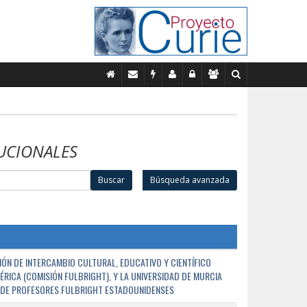
UCIONALES
Buscar
Búsqueda avanzada
ÓN DE INTERCAMBIO CULTURAL, EDUCATIVO Y CIENTÍFICO
ÉRICA (COMISIÓN FULBRIGHT), Y LA UNIVERSIDAD DE MURCIA
N DE PROFESORES FULBRIGHT ESTADOUNIDENSES