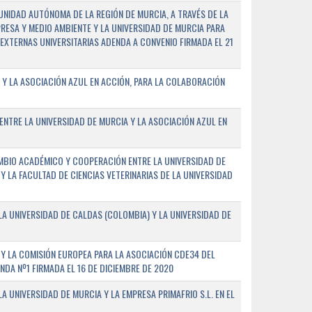
NIDAD AUTÓNOMA DE LA REGIÓN DE MURCIA, A TRAVÉS DE LA
PRESA Y MEDIO AMBIENTE Y LA UNIVERSIDAD DE MURCIA PARA
EXTERNAS UNIVERSITARIAS ADENDA A CONVENIO FIRMADA EL 21
 Y LA ASOCIACIÓN AZUL EN ACCIÓN, PARA LA COLABORACIÓN
ENTRE LA UNIVERSIDAD DE MURCIA Y LA ASOCIACIÓN AZUL EN
BIO ACADÉMICO Y COOPERACIÓN ENTRE LA UNIVERSIDAD DE
 Y LA FACULTAD DE CIENCIAS VETERINARIAS DE LA UNIVERSIDAD
A UNIVERSIDAD DE CALDAS (COLOMBIA) Y LA UNIVERSIDAD DE
Y LA COMISIÓN EUROPEA PARA LA ASOCIACIÓN CDE34 DEL
A Nº1 FIRMADA EL 16 DE DICIEMBRE DE 2020
 UNIVERSIDAD DE MURCIA Y LA EMPRESA PRIMAFRIO S.L. EN EL