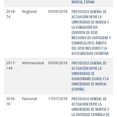
MURCIA, ESPAÑA
PROTOCOLO GENERAL DE
2018-
Regional
05/09/2018
ACTUACIÓN ENTRE LA
74
UNIVERSIDAD DE MURCIA Y
LA FUNDACIÓN SOI
(SERVICIO DE OCIO
INCLUSIVO DE CARTAGENA Y
COMARCA) EN EL ÁMBITO
DEL OCIO INCLUSIVO Y LA
ACCESIBILIDAD COGNITIVA
PROTOCOLO GENERAL DE
2017-
Internacional
03/09/2018
ACTUACIÓN ENTRE LA
144
UNIVERSIDAD DE
GUANTÁNAMO (CUBA) Y LA
UNIVERSIDAD DE MURCIA
(ESPAÑA)
PROTOCOLO GENERAL DE
2018-
Nacional
17/07/2018
ACTUACIÓN ENTRE LA
70
UNIVERSIDAD DE MURCIA Y
LA SOCIEDAD ESPAÑOLA DE