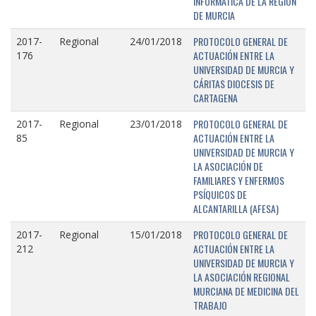
INFORMÁTICA DE LA REGIÓN
DE MURCIA
PROTOCOLO GENERAL DE
2017-
Regional
24/01/2018
ACTUACIÓN ENTRE LA
176
UNIVERSIDAD DE MURCIA Y
CÁRITAS DIOCESIS DE
CARTAGENA
PROTOCOLO GENERAL DE
2017-
Regional
23/01/2018
ACTUACIÓN ENTRE LA
85
UNIVERSIDAD DE MURCIA Y
LA ASOCIACIÓN DE
FAMILIARES Y ENFERMOS
PSÍQUICOS DE
ALCANTARILLA (AFESA)
PROTOCOLO GENERAL DE
2017-
Regional
15/01/2018
ACTUACIÓN ENTRE LA
212
UNIVERSIDAD DE MURCIA Y
LA ASOCIACIÓN REGIONAL
MURCIANA DE MEDICINA DEL
TRABAJO