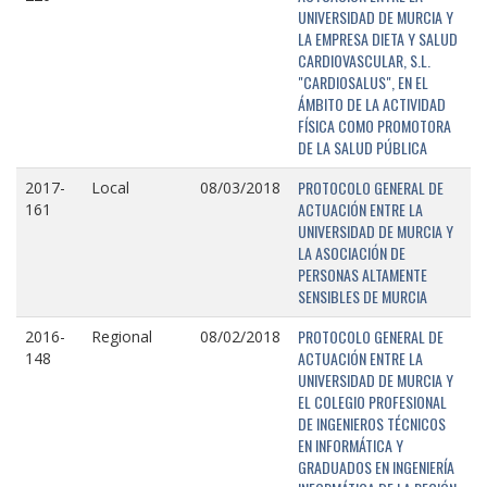
UNIVERSIDAD DE MURCIA Y
LA EMPRESA DIETA Y SALUD
CARDIOVASCULAR, S.L.
"CARDIOSALUS", EN EL
ÁMBITO DE LA ACTIVIDAD
FÍSICA COMO PROMOTORA
DE LA SALUD PÚBLICA
PROTOCOLO GENERAL DE
2017-
Local
08/03/2018
ACTUACIÓN ENTRE LA
161
UNIVERSIDAD DE MURCIA Y
LA ASOCIACIÓN DE
PERSONAS ALTAMENTE
SENSIBLES DE MURCIA
PROTOCOLO GENERAL DE
2016-
Regional
08/02/2018
ACTUACIÓN ENTRE LA
148
UNIVERSIDAD DE MURCIA Y
EL COLEGIO PROFESIONAL
DE INGENIEROS TÉCNICOS
EN INFORMÁTICA Y
GRADUADOS EN INGENIERÍA