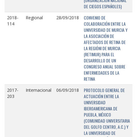
(ORGANIZACIÓN NACIONAL
DE CIEGOS ESPAÑOLES)
CONVENIO DE
2018-
Regional
28/09/2018
COLABORACIÓN ENTRE LA
114
UNIVERSIDAD DE MURCIA Y
LA ASOCIACIÓN DE
AFECTADOS DE RETINA DE
LA REGIÓNI DE MURCIA
(RETIMUR) PARA EL
DESARROLLO DE UN
CONGRESO ANUAL SOBRE
ENFERMEDADES DE LA
RETINA
PROTOCOLO GENERAL DE
2017-
Internacional
06/09/2018
ACTUACIÓN ENTRE LA
203
UNIVERSIDAD
IBEROAMERICANA DE
PUEBLA, MÉXICO
(COMUNIDAD UNIVERSITARIA
DEL GOLFO CENTRO, A.C.) Y
LA UNIVERSIDAD DE