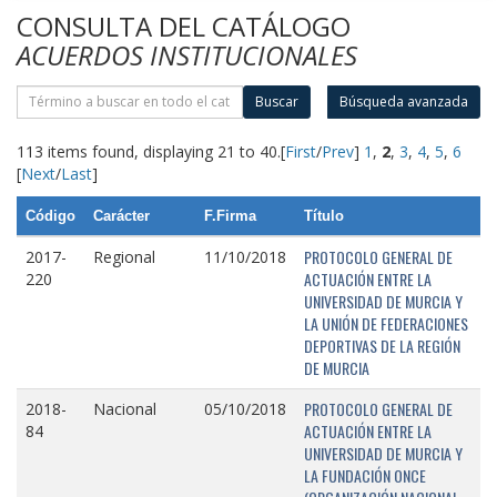
CONSULTA DEL CATÁLOGO
ACUERDOS INSTITUCIONALES
Buscar
Búsqueda avanzada
113 items found, displaying 21 to 40.
[
First
/
Prev
]
1
,
2
,
3
,
4
,
5
,
6
[
Next
/
Last
]
Código
Carácter
F.Firma
Título
PROTOCOLO GENERAL DE
2017-
Regional
11/10/2018
ACTUACIÓN ENTRE LA
220
UNIVERSIDAD DE MURCIA Y
LA UNIÓN DE FEDERACIONES
DEPORTIVAS DE LA REGIÓN
DE MURCIA
PROTOCOLO GENERAL DE
2018-
Nacional
05/10/2018
ACTUACIÓN ENTRE LA
84
UNIVERSIDAD DE MURCIA Y
LA FUNDACIÓN ONCE