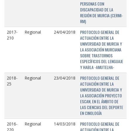
PERSONAS CON
DISCAPACIDAD DE LA
REGIÓN DE MURCIA (CERMI-
RM)
PROTOCOLO GENERAL DE
2017-
Regional
24/04/2018
ACTUACIÓN ENTRE LA
210
UNIVERSIDAD DE MURCIA Y
LA ASOCIACIÓN MURCIANA
SOBRE TRASTORNOS
ESPECÍFICOS DEL LENGUAJE
Y HABLA -AMUTELHA-
PROTOCOLO GENERAL DE
2018-
Regional
23/04/2018
ACTUACIÓN ENTRE LA
25
UNIVERSIDAD DE MURCIA Y
LA ASOCIACIÓN PROYECTO
ESCAN, EN EL ÁMBITO DE
LAS CIENCIAS DEL DEPORTE
EN CINOLOGÍA
PROTOCOLO GENERAL DE
2016-
Regional
14/03/2018
ACTUACIÓN ENTRE LA
220