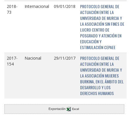
PROTOCOLO GENERAL DE
2018-
Internacional
09/01/2018
ACTUACIÓN ENTRE LA
73
UNIVERSIDAD DE MURCIA Y
LA ASOCIACIÓN SIN FINES DE
LUCRO CENTRO DE
POSGRADO Y ATENCIÓN EN
EDUCACIÓN Y
ESTIMULACIÓN CEPAEE
PROTOCOLO GENERAL DE
2017-
Nacional
29/11/2017
ACTUACIÓN ENTRE LA
154
UNIVERSIDAD DE MURCIA Y
LA ASOCIACIÓN MUJERES
BURKINA, EN EL ÁMBITO DEL
DESARROLLO Y LOS
DERECHOS HUMANOS
Exportación
Excel