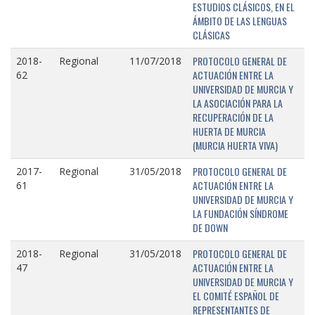
ESTUDIOS CLÁSICOS, EN EL
ÁMBITO DE LAS LENGUAS
CLÁSICAS
PROTOCOLO GENERAL DE
2018-
Regional
11/07/2018
ACTUACIÓN ENTRE LA
62
UNIVERSIDAD DE MURCIA Y
LA ASOCIACIÓN PARA LA
RECUPERACIÓN DE LA
HUERTA DE MURCIA
(MURCIA HUERTA VIVA)
PROTOCOLO GENERAL DE
2017-
Regional
31/05/2018
ACTUACIÓN ENTRE LA
61
UNIVERSIDAD DE MURCIA Y
LA FUNDACIÓN SÍNDROME
DE DOWN
PROTOCOLO GENERAL DE
2018-
Regional
31/05/2018
ACTUACIÓN ENTRE LA
47
UNIVERSIDAD DE MURCIA Y
EL COMITÉ ESPAÑOL DE
REPRESENTANTES DE