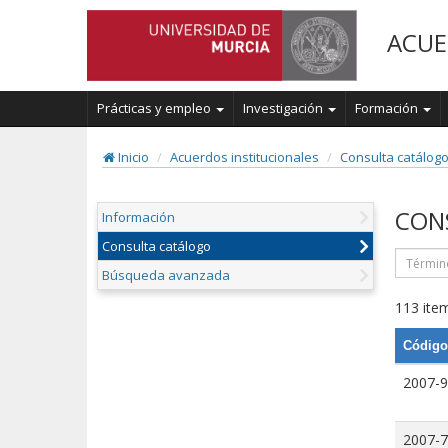
ACUE
Prácticas y empleo
Investigación
Formación
Inicio
Acuerdos institucionales
Consulta catálog
CON
Información
Consulta catálogo
Búsqueda avanzada
113 item
Código
2007-9
2007-7