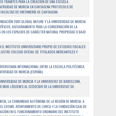
OS TRÁMITES PARA LA CREACIÓN DE UNA ESCUELA
NIVERSIDAD DE MURCIA EN CARTAGENA PROTOCOLO DE
 FACULTAD DE ENFERMERÍA DE CARTAGENA
NDACIÓN 2001 GLOBAL NATURE Y LA UNIVERSIDAD DE MURCIA
NTÍFICOS, ASESORAMIENTO PARA LA CONSERVACIÓN DE LA
 EN LOS ESPACIOS DE CARÁCTER NATURAL PROPIEDAD O BAJO
L INSTITUTO UNIVERSITARIO PROPIO DE ESTUDIOS FISCALES
ILUSTRE COLEGIO OFICIAL DE TITULADOS MERCANTILES Y
VERSITARIA INTERNACIONAL ENTRE LA ESCUELA POLITÉCNICA
IVERSIDAD DE MURCIA (ESPAÑA)
NIVERSIDAD DE MURCIA Y LA UNIVERSITAT DE BARCELONA,
O MUB-LÍQUENES AL CEDOCBIV DE LA UNIVERSITAT DE
RCIA, LA COMUNIDAD AUTÓNOMA DE LA REGIÓN DE MURCIA, A
 EL EXCMO. AYUNTAMIENTO DE LORCA Y LA FUNDACIÓN CAJA DE
CIÓN EN EL FUNCIONAMIENTO ORDINARIO DEL INSTITUTO