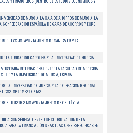
SCALES Y FINANCIEROS (CENTRO DE ESTUDIOS ECONÓMICOS Y
NIVERSIDAD DE MURCIA, LA CAJA DE AHORROS DE MURCIA, LA
LA CONFEDERACIÓN ESPAÑOLA DE CAJAS DE AHORROS Y EURO
E EL EXCMO. AYUNTAMIENTO DE SAN JAVIER Y LA
E LA FUNDACIÓN CAROLINA Y LA UNIVERSIDAD DE MURCIA.
ERSITARIA INTERNACIONAL ENTRE LA FACULTAD DE MEDICINA
 CHILE Y LA UNIVERSIDAD DE MURCIA, ESPAÑA.
RE LA UNIVERSIDAD DE MURCIA Y LA DELEGACIÓN REGIONAL
ÓPTICOS-OPTOMESTRISTAS
E EL ILUSTRÍSIMO AYUNTAMIENTO DE CEUTÍ Y LA
FUNDACIÓN SÉNECA, CENTRO DE COORDINACIÓN DE LA
RCIA PARA LA FINANCIACIÓN DE ACTUACIONES ESPECÍFICAS EN