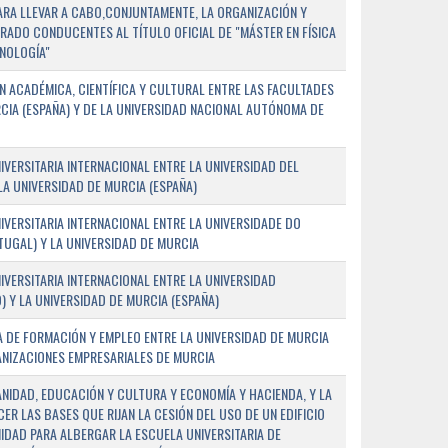
PARA LLEVAR A CABO,CONJUNTAMENTE, LA ORGANIZACIÓN Y
ADO CONDUCENTES AL TÍTULO OFICIAL DE "MÁSTER EN FÍSICA
NOLOGÍA"
 ACADÉMICA, CIENTÍFICA Y CULTURAL ENTRE LAS FACULTADES
CIA (ESPAÑA) Y DE LA UNIVERSIDAD NACIONAL AUTÓNOMA DE
ERSITARIA INTERNACIONAL ENTRE LA UNIVERSIDAD DEL
 LA UNIVERSIDAD DE MURCIA (ESPAÑA)
VERSITARIA INTERNACIONAL ENTRE LA UNIVERSIDADE DO
UGAL) Y LA UNIVERSIDAD DE MURCIA
VERSITARIA INTERNACIONAL ENTRE LA UNIVERSIDAD
 Y LA UNIVERSIDAD DE MURCIA (ESPAÑA)
 DE FORMACIÓN Y EMPLEO ENTRE LA UNIVERSIDAD DE MURCIA
ANIZACIONES EMPRESARIALES DE MURCIA
ANIDAD, EDUCACIÓN Y CULTURA Y ECONOMÍA Y HACIENDA, Y LA
ER LAS BASES QUE RIJAN LA CESIÓN DEL USO DE UN EDIFICIO
IDAD PARA ALBERGAR LA ESCUELA UNIVERSITARIA DE