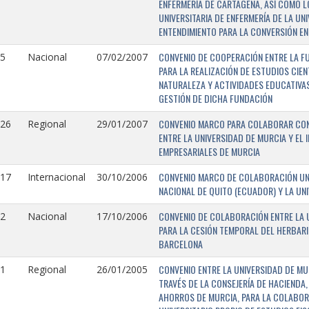
ENFERMERÍA DE CARTAGENA, ASÍ COMO L
UNIVERSITARIA DE ENFERMERÍA DE LA U
ENTENDIMIENTO PARA LA CONVERSIÓN EN
CONVENIO DE COOPERACIÓN ENTRE LA FU
5
Nacional
07/02/2007
PARA LA REALIZACIÓN DE ESTUDIOS CIE
NATURALEZA Y ACTIVIDADES EDUCATIVAS
GESTIÓN DE DICHA FUNDACIÓN
CONVENIO MARCO PARA COLABORAR CON E
126
Regional
29/01/2007
ENTRE LA UNIVERSIDAD DE MURCIA Y EL 
EMPRESARIALES DE MURCIA
CONVENIO MARCO DE COLABORACIÓN UNI
117
Internacional
30/10/2006
NACIONAL DE QUITO (ECUADOR) Y LA UN
CONVENIO DE COLABORACIÓN ENTRE LA U
2
Nacional
17/10/2006
PARA LA CESIÓN TEMPORAL DEL HERBARI
BARCELONA
CONVENIO ENTRE LA UNIVERSIDAD DE MU
1
Regional
26/01/2005
TRAVÉS DE LA CONSEJERÍA DE HACIENDA,
AHORROS DE MURCIA, PARA LA COLABORA