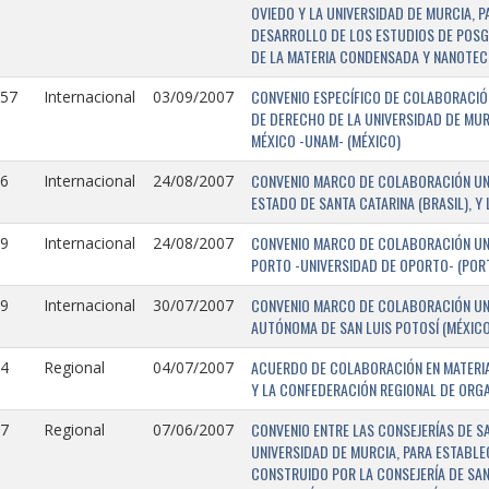
OVIEDO Y LA UNIVERSIDAD DE MURCIA, 
DESARROLLO DE LOS ESTUDIOS DE POSGR
DE LA MATERIA CONDENSADA Y NANOTEC
CONVENIO ESPECÍFICO DE COLABORACIÓN
157
Internacional
03/09/2007
DE DERECHO DE LA UNIVERSIDAD DE MUR
MÉXICO -UNAM- (MÉXICO)
CONVENIO MARCO DE COLABORACIÓN UNIV
6
Internacional
24/08/2007
ESTADO DE SANTA CATARINA (BRASIL), Y
CONVENIO MARCO DE COLABORACIÓN UNI
9
Internacional
24/08/2007
PORTO -UNIVERSIDAD DE OPORTO- (PORT
CONVENIO MARCO DE COLABORACIÓN UNI
9
Internacional
30/07/2007
AUTÓNOMA DE SAN LUIS POTOSÍ (MÉXICO)
ACUERDO DE COLABORACIÓN EN MATERIA
4
Regional
04/07/2007
Y LA CONFEDERACIÓN REGIONAL DE ORG
CONVENIO ENTRE LAS CONSEJERÍAS DE S
7
Regional
07/06/2007
UNIVERSIDAD DE MURCIA, PARA ESTABLEC
CONSTRUIDO POR LA CONSEJERÍA DE SAN