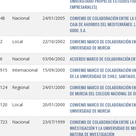
UNIVERSITARIO PROPIO DE ESTUDIOS FI
EMPRESARIALES)
CONVENIO DE COLABORACIÓN ENTRE LA U
148
Nacional
24/01/2005
CAJA DE AHORROS DEL MEDITERRÁNEO, 
6000, S.A.
CONVENIO MARCO DE COLABORACIÓN ENTR
2
Local
22/10/2002
UNIVERSIDAD DE MURCIA
ACUERDO MARCO DE COLABORACIÓN ENTR
6
Nacional
03/06/2002
CONVENIO MARCO DE COLABORACIÓN UNIV
0915
Internacional
15/09/2000
DE LA UNIVERSIDAD DE CHILE, SANTIAGO,
CONVENIO MARCO DE COLABORACIÓN ENT
0124
Regional
24/01/2000
DE MURCIA DEL COLEGIO NACIONAL DE 
CONVENIO MARCO DE COLABORACIÓN ENTR
0120
Local
20/01/2000
UNIVERSIDAD DE MURCIA
CONVENIO DE COLABORACIÓN ENTRE LA 
0723
Nacional
23/07/1999
INVESTIGACIÓN Y LA UNIVERSIDAD DE MU
MATERIA DE INVESTIGACIÓN