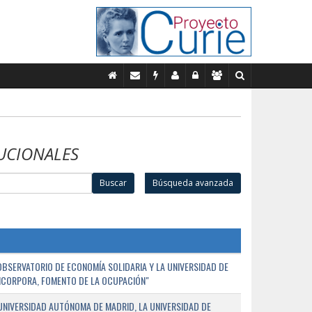
UCIONALES
Buscar
Búsqueda avanzada
BSERVATORIO DE ECONOMÍA SOLIDARIA Y LA UNIVERSIDAD DE
NCORPORA, FOMENTO DE LA OCUPACIÓN"
UNIVERSIDAD AUTÓNOMA DE MADRID, LA UNIVERSIDAD DE