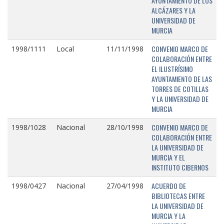
AYUNTAMIENTO DE LOS
ALCÁZARES Y LA
UNIVERSIDAD DE
MURCIA
CONVENIO MARCO DE
1998/1111
Local
11/11/1998
COLABORACIÓN ENTRE
EL ILUSTRÍSIMO
AYUNTAMIENTO DE LAS
TORRES DE COTILLAS
Y LA UNIVERSIDAD DE
MURCIA
CONVENIO MARCO DE
1998/1028
Nacional
28/10/1998
COLABORACIÓN ENTRE
LA UNIVERSIDAD DE
MURCIA Y EL
INSTITUTO CIBERNOS
ACUERDO DE
1998/0427
Nacional
27/04/1998
BIBLIOTECAS ENTRE
LA UNIVERSIDAD DE
MURCIA Y LA