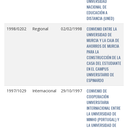
UNIVERSIDAD
NACIONAL DE
EDUCACIÓN A
DISTANCIA (UNED)
CONVENIO ENTRE LA
1998/0202
Regional
02/02/1998
UNIVERSIDAD DE
MURCIA Y LA CAJA DE
AHORROS DE MURCIA
PARA LA
CONSTRUCCIÓN DE LA
CASA DEL ESTUDIANTE
EN EL CAMPUS
UNIVERSITARIO DE
ESPINARDO
CONVENIO DE
1997/1029
Internacional
29/10/1997
COOPERACIÓN
UNIVERSITARIA
INTERNACIONAL ENTRE
LA UNIVERSIDAD DE
MINHO (PORTUGAL) Y
LA UNIVERSIDAD DE