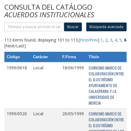
CONSULTA DEL CATÁLOGO
ACUERDOS INSTITUCIONALES
Buscar
Búsqueda avanzada
113 items found, displaying 101 to 113.
[
First
/
Prev
]
1
,
2
,
3
,
4
,
5
,
6
[Next/Last]
Código
Carácter
F.Firma
Título
CONVENIO MARCO DE
1999/0618
Local
18/06/1999
COLABORACIÓN ENTRE
EL ILUSTRÍSIMO
AYUNTAMIENTO DE
CALASPARRA Y LA
UNIVERSIDAD DE
MURCIA
CONVENIO MARCO DE
1999/0520
Local
20/05/1999
COLABORACIÓN ENTRE
EL ILUSTRÍSIMO