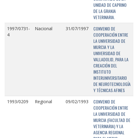
UNIDAD DE CAPRINO
DE LA GRANJA
VETERINARIA.
CONVENIO DE
1997/0731-
Nacional
31/07/1997
COOPERACIÓN ENTRE
4
LA UNIVERSIDAD DE
MURCIA Y LA
UNIVERSIDAD DE
VALLADOLID, PARA LA
CREACIÓN DEL
INSTITUTO
INTERUNIVERSITARIO
DE NEUROTECNOLOGÍA
Y TÉCNICAS AFINES
CONVENIO DE
1993/0209
Regional
09/02/1993
COOPERACIÓN ENTRE
LA UNIVERSIDAD DE
MURCIA (FACULTAD DE
VETERINARIA) Y LA
AGENCIA REGIONAL