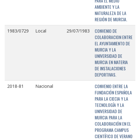
PARA EL MEDIO
AMBIENTE Y LA
NATURALEZA DE LA
REGIÓN DE MURCIA.
CONVENIO DE
1983/0729
Local
29/07/1983
COLABORACION ENTRE
EL AYUNTAMIENTO DE
MURCIA Y LA
UNIVERSIDAD DE
MURCIA EN MATERIA
DE INSTALACIONES
DEPORTIVAS.
CONVENIO ENTRE LA
2018-81
Nacional
FUNDACIÓN ESPAÑOLA
PARA LA CIECIA Y LA
TECNOLOGÍA Y LA
UNIVERSIDAD DE
MURCIA PARA LA
COLABORACIÓN EN EL
PROGRAMA CAMPUS
CIENTÍFICO DE VERANO