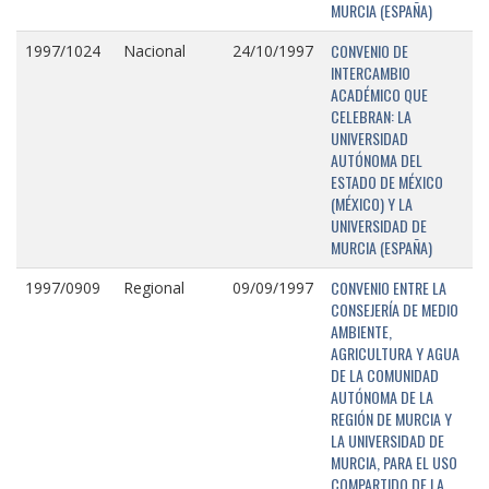
MURCIA (ESPAÑA)
CONVENIO DE
1997/1024
Nacional
24/10/1997
INTERCAMBIO
ACADÉMICO QUE
CELEBRAN: LA
UNIVERSIDAD
AUTÓNOMA DEL
ESTADO DE MÉXICO
(MÉXICO) Y LA
UNIVERSIDAD DE
MURCIA (ESPAÑA)
CONVENIO ENTRE LA
1997/0909
Regional
09/09/1997
CONSEJERÍA DE MEDIO
AMBIENTE,
AGRICULTURA Y AGUA
DE LA COMUNIDAD
AUTÓNOMA DE LA
REGIÓN DE MURCIA Y
LA UNIVERSIDAD DE
MURCIA, PARA EL USO
COMPARTIDO DE LA