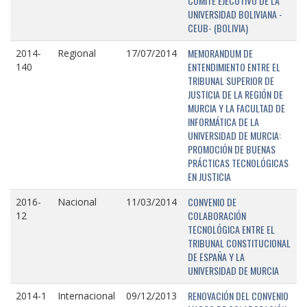
COMITÉ EJECUTIVO DE LA
UNIVERSIDAD BOLIVIANA -
CEUB- (BOLIVIA)
MEMORANDUM DE
2014-
Regional
17/07/2014
ENTENDIMIENTO ENTRE EL
140
TRIBUNAL SUPERIOR DE
JUSTICIA DE LA REGIÓN DE
MURCIA Y LA FACULTAD DE
INFORMÁTICA DE LA
UNIVERSIDAD DE MURCIA:
PROMOCIÓN DE BUENAS
PRÁCTICAS TECNOLÓGICAS
EN JUSTICIA
CONVENIO DE
2016-
Nacional
11/03/2014
COLABORACIÓN
12
TECNOLÓGICA ENTRE EL
TRIBUNAL CONSTITUCIONAL
DE ESPAÑA Y LA
UNIVERSIDAD DE MURCIA
RENOVACIÓN DEL CONVENIO
2014-1
Internacional
09/12/2013