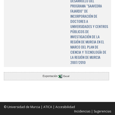
DESARROLLO DEL
PROGRAMA "SAAVEDRA
FAJARDO" DE
INCORPORACIÓN DE
DOCTORES A
UNIVERSIDADES Y CENTROS
PÚBLICOS DE
INVESTIGACIÓN DE LA
REGIÓN DE MURCIA EN EL
MARCO DEL PLAN DE
CIENCIA Y TECNOLOGÍA DE
LA REGIÓN DE MURCIA
2007/2010
Exportación
Excel
© Universidad de Murcia
|
ATICA
|
Accesibilidad
Incidencias
|
Sugerencias