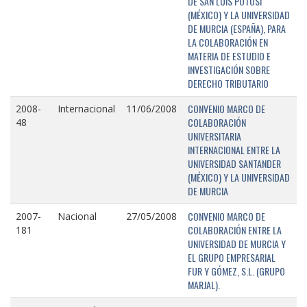
DE SAN LUIS POTOSÍ
(MÉXICO) Y LA UNIVERSIDAD
DE MURCIA (ESPAÑA), PARA
LA COLABORACIÓN EN
MATERIA DE ESTUDIO E
INVESTIGACIÓN SOBRE
DERECHO TRIBUTARIO
CONVENIO MARCO DE
2008-
Internacional
11/06/2008
COLABORACIÓN
48
UNIVERSITARIA
INTERNACIONAL ENTRE LA
UNIVERSIDAD SANTANDER
(MÉXICO) Y LA UNIVERSIDAD
DE MURCIA
CONVENIO MARCO DE
2007-
Nacional
27/05/2008
COLABORACIÓN ENTRE LA
181
UNIVERSIDAD DE MURCIA Y
EL GRUPO EMPRESARIAL
FUR Y GÓMEZ, S.L. (GRUPO
MARJAL).