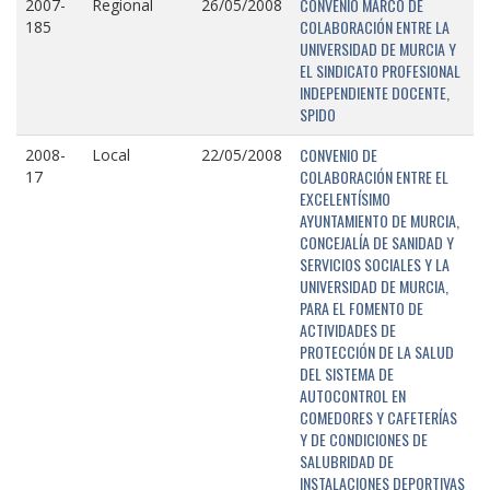
CONVENIO MARCO DE
2007-
Regional
26/05/2008
COLABORACIÓN ENTRE LA
185
UNIVERSIDAD DE MURCIA Y
EL SINDICATO PROFESIONAL
INDEPENDIENTE DOCENTE,
SPIDO
CONVENIO DE
2008-
Local
22/05/2008
COLABORACIÓN ENTRE EL
17
EXCELENTÍSIMO
AYUNTAMIENTO DE MURCIA,
CONCEJALÍA DE SANIDAD Y
SERVICIOS SOCIALES Y LA
UNIVERSIDAD DE MURCIA,
PARA EL FOMENTO DE
ACTIVIDADES DE
PROTECCIÓN DE LA SALUD
DEL SISTEMA DE
AUTOCONTROL EN
COMEDORES Y CAFETERÍAS
Y DE CONDICIONES DE
SALUBRIDAD DE
INSTALACIONES DEPORTIVAS