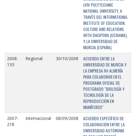
LVIV POLYTECHNIC
NATIONAL UNIVERSITY, A
TRAVÉS DEL INTERNATIONAL
INSTITUTE OF EDUCATION,
CULTURE AND RELATIONS
WITH DIASPORA (UCRANIA),
Y LA UNIVERSIDAD DE
MURCIA (ESPAÑA).
ACUERDO ENTRE LA
2008-
Regional
30/10/2008
UNIVERSIDAD DE MURCIA Y
133
LA EMPRESA IVI-ALMERÍA
PARA COLABORAR EN EL
PROGRAMA OFICIAL DE
POSTGRADO "BIOLOGÍA Y
TECNOLOGÍA DE LA
REPRODUCCIÓN EN
MAMÍFEROS"
ACUERDO ESPECÍFICO DE
2007-
Internacional
08/09/2008
COLABORACIÓN ENTRE LA
218
UNIVERSIDAD AUTÓNOMA