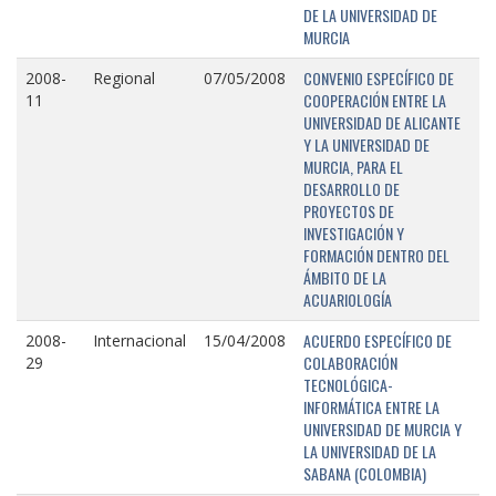
DE LA UNIVERSIDAD DE
MURCIA
CONVENIO ESPECÍFICO DE
2008-
Regional
07/05/2008
COOPERACIÓN ENTRE LA
11
UNIVERSIDAD DE ALICANTE
Y LA UNIVERSIDAD DE
MURCIA, PARA EL
DESARROLLO DE
PROYECTOS DE
INVESTIGACIÓN Y
FORMACIÓN DENTRO DEL
ÁMBITO DE LA
ACUARIOLOGÍA
ACUERDO ESPECÍFICO DE
2008-
Internacional
15/04/2008
COLABORACIÓN
29
TECNOLÓGICA-
INFORMÁTICA ENTRE LA
UNIVERSIDAD DE MURCIA Y
LA UNIVERSIDAD DE LA
SABANA (COLOMBIA)