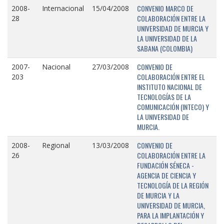
CONVENIO MARCO DE
2008-
Internacional
15/04/2008
COLABORACIÓN ENTRE LA
28
UNIVERSIDAD DE MURCIA Y
LA UNIVERSIDAD DE LA
SABANA (COLOMBIA)
CONVENIO DE
2007-
Nacional
27/03/2008
COLABORACIÓN ENTRE EL
203
INSTITUTO NACIONAL DE
TECNOLOGÍAS DE LA
COMUNICACIÓN (INTECO) Y
LA UNIVERSIDAD DE
MURCIA.
CONVENIO DE
2008-
Regional
13/03/2008
COLABORACIÓN ENTRE LA
26
FUNDACIÓN SÉNECA -
AGENCIA DE CIENCIA Y
TECNOLOGÍA DE LA REGIÓN
DE MURCIA Y LA
UNIVERSIDAD DE MURCIA,
PARA LA IMPLANTACIÓN Y