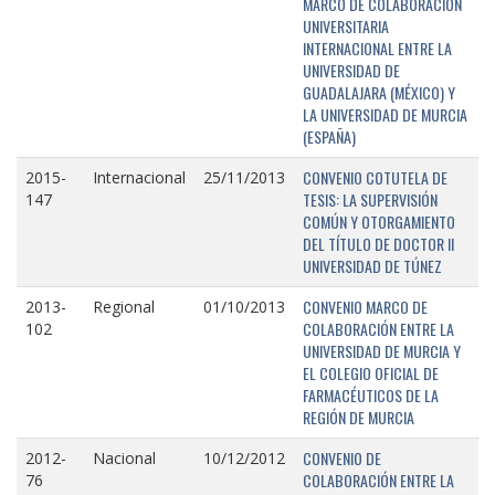
MARCO DE COLABORACIÓN
UNIVERSITARIA
INTERNACIONAL ENTRE LA
UNIVERSIDAD DE
GUADALAJARA (MÉXICO) Y
LA UNIVERSIDAD DE MURCIA
(ESPAÑA)
CONVENIO COTUTELA DE
2015-
Internacional
25/11/2013
TESIS: LA SUPERVISIÓN
147
COMÚN Y OTORGAMIENTO
DEL TÍTULO DE DOCTOR II
UNIVERSIDAD DE TÚNEZ
CONVENIO MARCO DE
2013-
Regional
01/10/2013
COLABORACIÓN ENTRE LA
102
UNIVERSIDAD DE MURCIA Y
EL COLEGIO OFICIAL DE
FARMACÉUTICOS DE LA
REGIÓN DE MURCIA
CONVENIO DE
2012-
Nacional
10/12/2012
COLABORACIÓN ENTRE LA
76