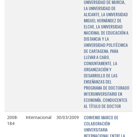
UNIVERSIDAD DE MURCIA,
LA UNIVERSIDAD DE
ALICANTE, LA UNIVERSIDAD
MIGUEL HERNÁNDEZ DE
ELCHE, LA UNIVERSIDAD
NACIONAL DE EDUCACIÓN A
DISTANCIA Y LA
UNIVERSIDAD POLITÉCNICA
DE CARTAGENA, PARA
LLEVAR A CABO,
CONJUNTAMENTE, LA
ORGANIZACIÓN Y
DESARROLLO DE LAS
ENSEÑANZAS DEL
PROGRAMA DE DOCTORADO
INTERUNIVERSITARIO EN
ECONOMÍA, CONDUCENTES
AL TÍTULO DE DOCTOR
CONVENIO MARCO DE
2008-
Internacional
30/03/2009
COLABORACIÓN
184
UNIVERSITARIA
INTERNACIONAL ENTRE LA