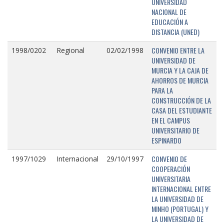
UNIVERSIDAD
NACIONAL DE
EDUCACIÓN A
DISTANCIA (UNED)
CONVENIO ENTRE LA
1998/0202
Regional
02/02/1998
UNIVERSIDAD DE
MURCIA Y LA CAJA DE
AHORROS DE MURCIA
PARA LA
CONSTRUCCIÓN DE LA
CASA DEL ESTUDIANTE
EN EL CAMPUS
UNIVERSITARIO DE
ESPINARDO
CONVENIO DE
1997/1029
Internacional
29/10/1997
COOPERACIÓN
UNIVERSITARIA
INTERNACIONAL ENTRE
LA UNIVERSIDAD DE
MINHO (PORTUGAL) Y
LA UNIVERSIDAD DE