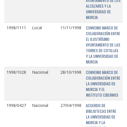
AYUNTAMIENTO DE LOS
ALCÁZARES Y LA
UNIVERSIDAD DE
MURCIA
CONVENIO MARCO DE
1998/1111
Local
11/11/1998
COLABORACIÓN ENTRE
EL ILUSTRÍSIMO
AYUNTAMIENTO DE LAS
TORRES DE COTILLAS
Y LA UNIVERSIDAD DE
MURCIA
CONVENIO MARCO DE
1998/1028
Nacional
28/10/1998
COLABORACIÓN ENTRE
LA UNIVERSIDAD DE
MURCIA Y EL
INSTITUTO CIBERNOS
ACUERDO DE
1998/0427
Nacional
27/04/1998
BIBLIOTECAS ENTRE
LA UNIVERSIDAD DE
MURCIA Y LA