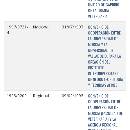
UNIDAD DE CAPRINO
DE LA GRANJA
VETERINARIA.
CONVENIO DE
1997/0731-
Nacional
31/07/1997
COOPERACIÓN ENTRE
4
LA UNIVERSIDAD DE
MURCIA Y LA
UNIVERSIDAD DE
VALLADOLID, PARA LA
CREACIÓN DEL
INSTITUTO
INTERUNIVERSITARIO
DE NEUROTECNOLOGÍA
Y TÉCNICAS AFINES
CONVENIO DE
1993/0209
Regional
09/02/1993
COOPERACIÓN ENTRE
LA UNIVERSIDAD DE
MURCIA (FACULTAD DE
VETERINARIA) Y LA
AGENCIA REGIONAL