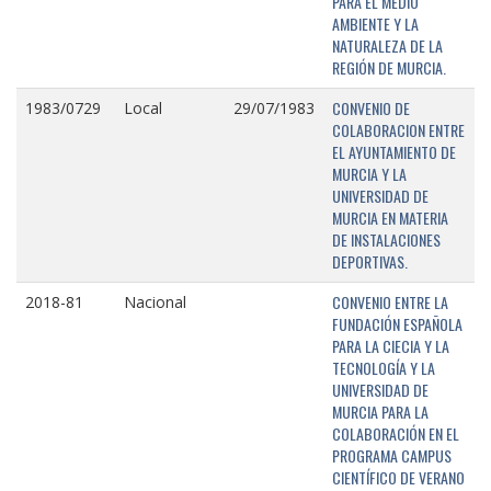
PARA EL MEDIO
AMBIENTE Y LA
NATURALEZA DE LA
REGIÓN DE MURCIA.
CONVENIO DE
1983/0729
Local
29/07/1983
COLABORACION ENTRE
EL AYUNTAMIENTO DE
MURCIA Y LA
UNIVERSIDAD DE
MURCIA EN MATERIA
DE INSTALACIONES
DEPORTIVAS.
CONVENIO ENTRE LA
2018-81
Nacional
FUNDACIÓN ESPAÑOLA
PARA LA CIECIA Y LA
TECNOLOGÍA Y LA
UNIVERSIDAD DE
MURCIA PARA LA
COLABORACIÓN EN EL
PROGRAMA CAMPUS
CIENTÍFICO DE VERANO