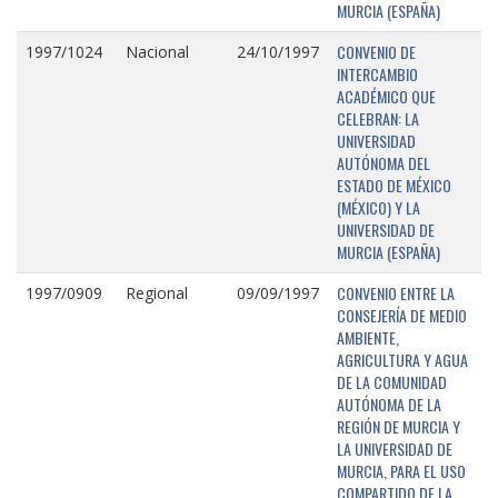
MURCIA (ESPAÑA)
CONVENIO DE
1997/1024
Nacional
24/10/1997
INTERCAMBIO
ACADÉMICO QUE
CELEBRAN: LA
UNIVERSIDAD
AUTÓNOMA DEL
ESTADO DE MÉXICO
(MÉXICO) Y LA
UNIVERSIDAD DE
MURCIA (ESPAÑA)
CONVENIO ENTRE LA
1997/0909
Regional
09/09/1997
CONSEJERÍA DE MEDIO
AMBIENTE,
AGRICULTURA Y AGUA
DE LA COMUNIDAD
AUTÓNOMA DE LA
REGIÓN DE MURCIA Y
LA UNIVERSIDAD DE
MURCIA, PARA EL USO
COMPARTIDO DE LA