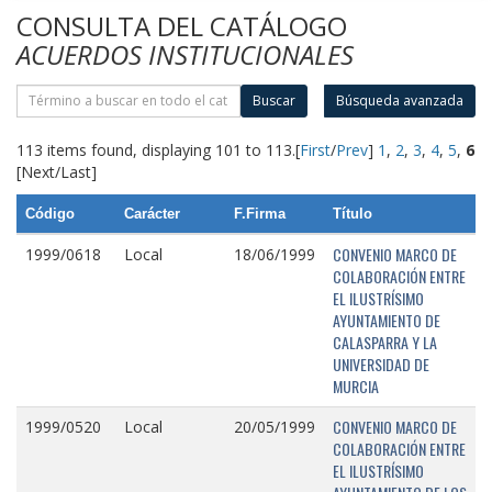
CONSULTA DEL CATÁLOGO
ACUERDOS INSTITUCIONALES
Buscar
Búsqueda avanzada
113 items found, displaying 101 to 113.
[
First
/
Prev
]
1
,
2
,
3
,
4
,
5
,
6
[Next/Last]
Código
Carácter
F.Firma
Título
CONVENIO MARCO DE
1999/0618
Local
18/06/1999
COLABORACIÓN ENTRE
EL ILUSTRÍSIMO
AYUNTAMIENTO DE
CALASPARRA Y LA
UNIVERSIDAD DE
MURCIA
CONVENIO MARCO DE
1999/0520
Local
20/05/1999
COLABORACIÓN ENTRE
EL ILUSTRÍSIMO