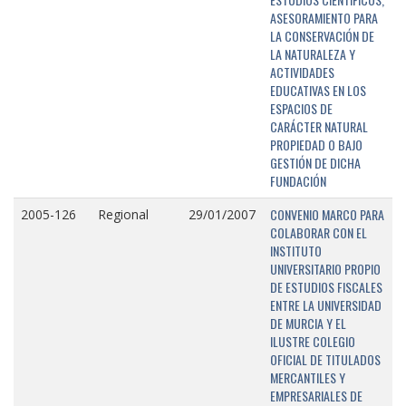
ASESORAMIENTO PARA
LA CONSERVACIÓN DE
LA NATURALEZA Y
ACTIVIDADES
EDUCATIVAS EN LOS
ESPACIOS DE
CARÁCTER NATURAL
PROPIEDAD O BAJO
GESTIÓN DE DICHA
FUNDACIÓN
CONVENIO MARCO PARA
2005-126
Regional
29/01/2007
COLABORAR CON EL
INSTITUTO
UNIVERSITARIO PROPIO
DE ESTUDIOS FISCALES
ENTRE LA UNIVERSIDAD
DE MURCIA Y EL
ILUSTRE COLEGIO
OFICIAL DE TITULADOS
MERCANTILES Y
EMPRESARIALES DE