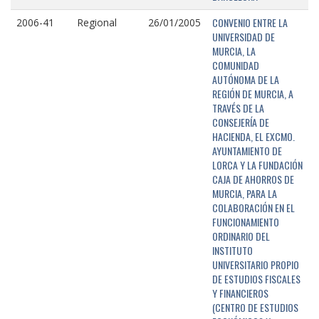
CONVENIO ENTRE LA
2006-41
Regional
26/01/2005
UNIVERSIDAD DE
MURCIA, LA
COMUNIDAD
AUTÓNOMA DE LA
REGIÓN DE MURCIA, A
TRAVÉS DE LA
CONSEJERÍA DE
HACIENDA, EL EXCMO.
AYUNTAMIENTO DE
LORCA Y LA FUNDACIÓN
CAJA DE AHORROS DE
MURCIA, PARA LA
COLABORACIÓN EN EL
FUNCIONAMIENTO
ORDINARIO DEL
INSTITUTO
UNIVERSITARIO PROPIO
DE ESTUDIOS FISCALES
Y FINANCIEROS
(CENTRO DE ESTUDIOS