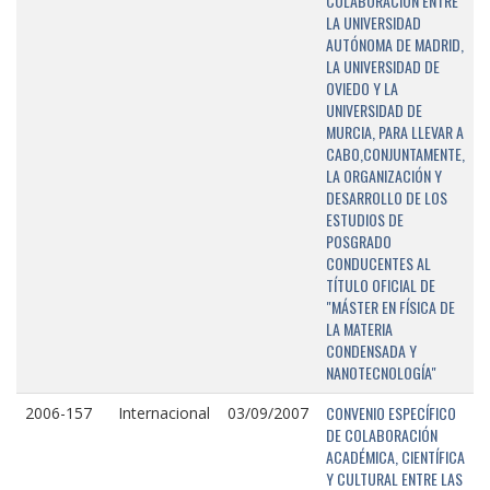
COLABORACIÓN ENTRE
LA UNIVERSIDAD
AUTÓNOMA DE MADRID,
LA UNIVERSIDAD DE
OVIEDO Y LA
UNIVERSIDAD DE
MURCIA, PARA LLEVAR A
CABO,CONJUNTAMENTE,
LA ORGANIZACIÓN Y
DESARROLLO DE LOS
ESTUDIOS DE
POSGRADO
CONDUCENTES AL
TÍTULO OFICIAL DE
"MÁSTER EN FÍSICA DE
LA MATERIA
CONDENSADA Y
NANOTECNOLOGÍA"
CONVENIO ESPECÍFICO
2006-157
Internacional
03/09/2007
DE COLABORACIÓN
ACADÉMICA, CIENTÍFICA
Y CULTURAL ENTRE LAS