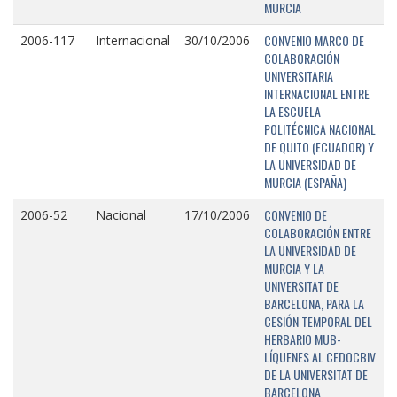
MURCIA
CONVENIO MARCO DE
2006-117
Internacional
30/10/2006
COLABORACIÓN
UNIVERSITARIA
INTERNACIONAL ENTRE
LA ESCUELA
POLITÉCNICA NACIONAL
DE QUITO (ECUADOR) Y
LA UNIVERSIDAD DE
MURCIA (ESPAÑA)
CONVENIO DE
2006-52
Nacional
17/10/2006
COLABORACIÓN ENTRE
LA UNIVERSIDAD DE
MURCIA Y LA
UNIVERSITAT DE
BARCELONA, PARA LA
CESIÓN TEMPORAL DEL
HERBARIO MUB-
LÍQUENES AL CEDOCBIV
DE LA UNIVERSITAT DE
BARCELONA