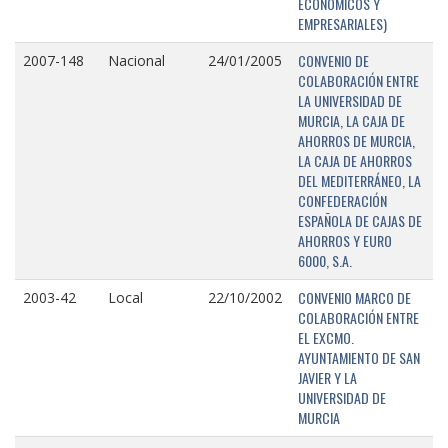
ECONÓMICOS Y
EMPRESARIALES)
CONVENIO DE
2007-148
Nacional
24/01/2005
COLABORACIÓN ENTRE
LA UNIVERSIDAD DE
MURCIA, LA CAJA DE
AHORROS DE MURCIA,
LA CAJA DE AHORROS
DEL MEDITERRÁNEO, LA
CONFEDERACIÓN
ESPAÑOLA DE CAJAS DE
AHORROS Y EURO
6000, S.A.
CONVENIO MARCO DE
2003-42
Local
22/10/2002
COLABORACIÓN ENTRE
EL EXCMO.
AYUNTAMIENTO DE SAN
JAVIER Y LA
UNIVERSIDAD DE
MURCIA