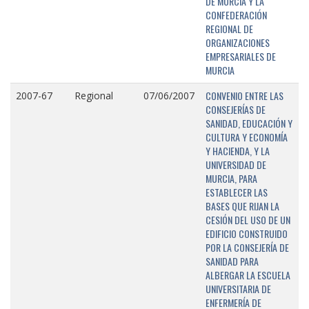
DE MURCIA Y LA
CONFEDERACIÓN
REGIONAL DE
ORGANIZACIONES
EMPRESARIALES DE
MURCIA
CONVENIO ENTRE LAS
2007-67
Regional
07/06/2007
CONSEJERÍAS DE
SANIDAD, EDUCACIÓN Y
CULTURA Y ECONOMÍA
Y HACIENDA, Y LA
UNIVERSIDAD DE
MURCIA, PARA
ESTABLECER LAS
BASES QUE RIJAN LA
CESIÓN DEL USO DE UN
EDIFICIO CONSTRUIDO
POR LA CONSEJERÍA DE
SANIDAD PARA
ALBERGAR LA ESCUELA
UNIVERSITARIA DE
ENFERMERÍA DE