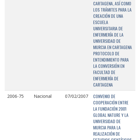
CARTAGENA, ASÍ COMO
LOS TRÁMITES PARA LA
CREACIÓN DE UNA
ESCUELA
UNIVERSITARIA DE
ENFERMERÍA DE LA
UNIVERSIDAD DE
MURCIA EN CARTAGENA
PROTOCOLO DE
ENTENDIMIENTO PARA
LA CONVERSIÓN EN
FACULTAD DE
ENFERMERÍA DE
CARTAGENA
CONVENIO DE
2006-75
Nacional
07/02/2007
COOPERACIÓN ENTRE
LA FUNDACIÓN 2001
GLOBAL NATURE Y LA
UNIVERSIDAD DE
MURCIA PARA LA
REALIZACIÓN DE
ESTUDIOS CIENTÍFICOS,