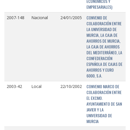
ECONÓMICOS Y
EMPRESARIALES)
CONVENIO DE
2007-148
Nacional
24/01/2005
COLABORACIÓN ENTRE
LA UNIVERSIDAD DE
MURCIA, LA CAJA DE
AHORROS DE MURCIA,
LA CAJA DE AHORROS
DEL MEDITERRÁNEO, LA
CONFEDERACIÓN
ESPAÑOLA DE CAJAS DE
AHORROS Y EURO
6000, S.A.
CONVENIO MARCO DE
2003-42
Local
22/10/2002
COLABORACIÓN ENTRE
EL EXCMO.
AYUNTAMIENTO DE SAN
JAVIER Y LA
UNIVERSIDAD DE
MURCIA