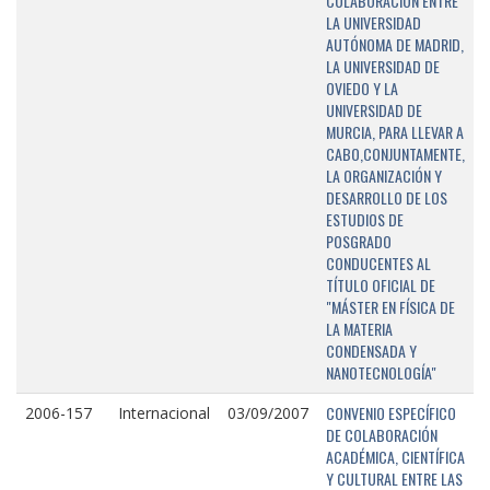
COLABORACIÓN ENTRE
LA UNIVERSIDAD
AUTÓNOMA DE MADRID,
LA UNIVERSIDAD DE
OVIEDO Y LA
UNIVERSIDAD DE
MURCIA, PARA LLEVAR A
CABO,CONJUNTAMENTE,
LA ORGANIZACIÓN Y
DESARROLLO DE LOS
ESTUDIOS DE
POSGRADO
CONDUCENTES AL
TÍTULO OFICIAL DE
"MÁSTER EN FÍSICA DE
LA MATERIA
CONDENSADA Y
NANOTECNOLOGÍA"
CONVENIO ESPECÍFICO
2006-157
Internacional
03/09/2007
DE COLABORACIÓN
ACADÉMICA, CIENTÍFICA
Y CULTURAL ENTRE LAS