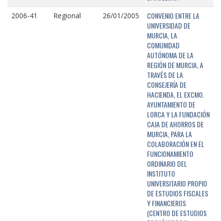
CONVENIO ENTRE LA
2006-41
Regional
26/01/2005
UNIVERSIDAD DE
MURCIA, LA
COMUNIDAD
AUTÓNOMA DE LA
REGIÓN DE MURCIA, A
TRAVÉS DE LA
CONSEJERÍA DE
HACIENDA, EL EXCMO.
AYUNTAMIENTO DE
LORCA Y LA FUNDACIÓN
CAJA DE AHORROS DE
MURCIA, PARA LA
COLABORACIÓN EN EL
FUNCIONAMIENTO
ORDINARIO DEL
INSTITUTO
UNIVERSITARIO PROPIO
DE ESTUDIOS FISCALES
Y FINANCIEROS
(CENTRO DE ESTUDIOS