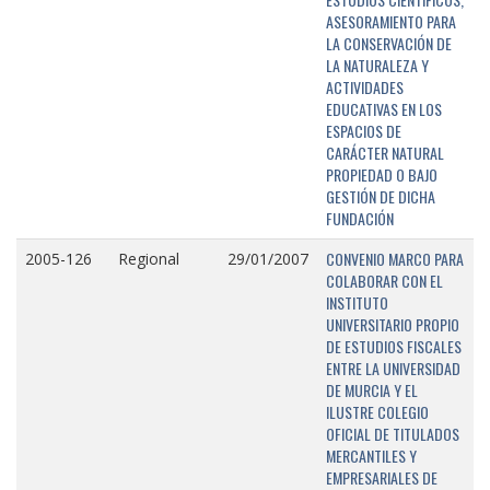
ASESORAMIENTO PARA
LA CONSERVACIÓN DE
LA NATURALEZA Y
ACTIVIDADES
EDUCATIVAS EN LOS
ESPACIOS DE
CARÁCTER NATURAL
PROPIEDAD O BAJO
GESTIÓN DE DICHA
FUNDACIÓN
CONVENIO MARCO PARA
2005-126
Regional
29/01/2007
COLABORAR CON EL
INSTITUTO
UNIVERSITARIO PROPIO
DE ESTUDIOS FISCALES
ENTRE LA UNIVERSIDAD
DE MURCIA Y EL
ILUSTRE COLEGIO
OFICIAL DE TITULADOS
MERCANTILES Y
EMPRESARIALES DE