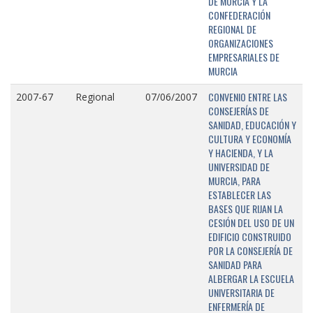
DE MURCIA Y LA
CONFEDERACIÓN
REGIONAL DE
ORGANIZACIONES
EMPRESARIALES DE
MURCIA
CONVENIO ENTRE LAS
2007-67
Regional
07/06/2007
CONSEJERÍAS DE
SANIDAD, EDUCACIÓN Y
CULTURA Y ECONOMÍA
Y HACIENDA, Y LA
UNIVERSIDAD DE
MURCIA, PARA
ESTABLECER LAS
BASES QUE RIJAN LA
CESIÓN DEL USO DE UN
EDIFICIO CONSTRUIDO
POR LA CONSEJERÍA DE
SANIDAD PARA
ALBERGAR LA ESCUELA
UNIVERSITARIA DE
ENFERMERÍA DE