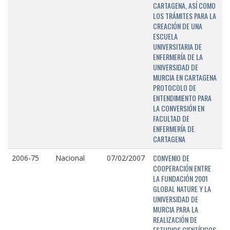
CARTAGENA, ASÍ COMO
LOS TRÁMITES PARA LA
CREACIÓN DE UNA
ESCUELA
UNIVERSITARIA DE
ENFERMERÍA DE LA
UNIVERSIDAD DE
MURCIA EN CARTAGENA
PROTOCOLO DE
ENTENDIMIENTO PARA
LA CONVERSIÓN EN
FACULTAD DE
ENFERMERÍA DE
CARTAGENA
CONVENIO DE
2006-75
Nacional
07/02/2007
COOPERACIÓN ENTRE
LA FUNDACIÓN 2001
GLOBAL NATURE Y LA
UNIVERSIDAD DE
MURCIA PARA LA
REALIZACIÓN DE
ESTUDIOS CIENTÍFICOS,