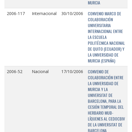
MURCIA
CONVENIO MARCO DE
2006-117
Internacional
30/10/2006
COLABORACIÓN
UNIVERSITARIA
INTERNACIONAL ENTRE
LA ESCUELA
POLITÉCNICA NACIONAL
DE QUITO (ECUADOR) Y
LA UNIVERSIDAD DE
MURCIA (ESPAÑA)
CONVENIO DE
2006-52
Nacional
17/10/2006
COLABORACIÓN ENTRE
LA UNIVERSIDAD DE
MURCIA Y LA
UNIVERSITAT DE
BARCELONA, PARA LA
CESIÓN TEMPORAL DEL
HERBARIO MUB-
LÍQUENES AL CEDOCBIV
DE LA UNIVERSITAT DE
BARCELONA