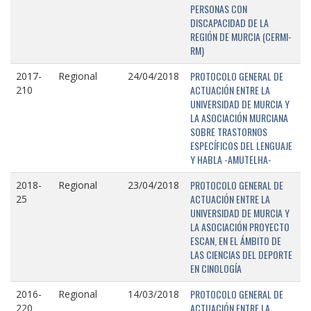
PERSONAS CON
DISCAPACIDAD DE LA
REGIÓN DE MURCIA (CERMI-
RM)
PROTOCOLO GENERAL DE
2017-
Regional
24/04/2018
ACTUACIÓN ENTRE LA
210
UNIVERSIDAD DE MURCIA Y
LA ASOCIACIÓN MURCIANA
SOBRE TRASTORNOS
ESPECÍFICOS DEL LENGUAJE
Y HABLA -AMUTELHA-
PROTOCOLO GENERAL DE
2018-
Regional
23/04/2018
ACTUACIÓN ENTRE LA
25
UNIVERSIDAD DE MURCIA Y
LA ASOCIACIÓN PROYECTO
ESCAN, EN EL ÁMBITO DE
LAS CIENCIAS DEL DEPORTE
EN CINOLOGÍA
PROTOCOLO GENERAL DE
2016-
Regional
14/03/2018
ACTUACIÓN ENTRE LA
220