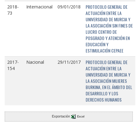
PROTOCOLO GENERAL DE
2018-
Internacional
09/01/2018
ACTUACIÓN ENTRE LA
73
UNIVERSIDAD DE MURCIA Y
LA ASOCIACIÓN SIN FINES DE
LUCRO CENTRO DE
POSGRADO Y ATENCIÓN EN
EDUCACIÓN Y
ESTIMULACIÓN CEPAEE
PROTOCOLO GENERAL DE
2017-
Nacional
29/11/2017
ACTUACIÓN ENTRE LA
154
UNIVERSIDAD DE MURCIA Y
LA ASOCIACIÓN MUJERES
BURKINA, EN EL ÁMBITO DEL
DESARROLLO Y LOS
DERECHOS HUMANOS
Exportación
Excel