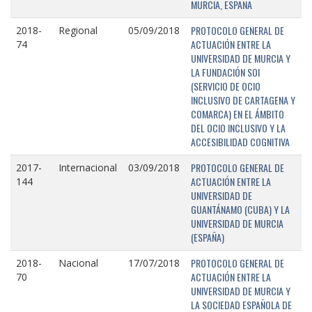
MURCIA, ESPAÑA
PROTOCOLO GENERAL DE
2018-
Regional
05/09/2018
ACTUACIÓN ENTRE LA
74
UNIVERSIDAD DE MURCIA Y
LA FUNDACIÓN SOI
(SERVICIO DE OCIO
INCLUSIVO DE CARTAGENA Y
COMARCA) EN EL ÁMBITO
DEL OCIO INCLUSIVO Y LA
ACCESIBILIDAD COGNITIVA
PROTOCOLO GENERAL DE
2017-
Internacional
03/09/2018
ACTUACIÓN ENTRE LA
144
UNIVERSIDAD DE
GUANTÁNAMO (CUBA) Y LA
UNIVERSIDAD DE MURCIA
(ESPAÑA)
PROTOCOLO GENERAL DE
2018-
Nacional
17/07/2018
ACTUACIÓN ENTRE LA
70
UNIVERSIDAD DE MURCIA Y
LA SOCIEDAD ESPAÑOLA DE