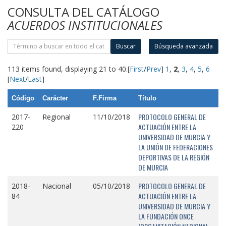
CONSULTA DEL CATÁLOGO
ACUERDOS INSTITUCIONALES
Buscar
Búsqueda avanzada
113 items found, displaying 21 to 40.
[
First
/
Prev
]
1
,
2
,
3
,
4
,
5
,
6
[
Next
/
Last
]
Código
Carácter
F.Firma
Título
PROTOCOLO GENERAL DE
2017-
Regional
11/10/2018
ACTUACIÓN ENTRE LA
220
UNIVERSIDAD DE MURCIA Y
LA UNIÓN DE FEDERACIONES
DEPORTIVAS DE LA REGIÓN
DE MURCIA
PROTOCOLO GENERAL DE
2018-
Nacional
05/10/2018
ACTUACIÓN ENTRE LA
84
UNIVERSIDAD DE MURCIA Y
LA FUNDACIÓN ONCE