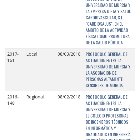
UNIVERSIDAD DE MURCIA Y
LA EMPRESA DIETA Y SALUD
CARDIOVASCULAR, S.L.
"CARDIOSALUS", EN EL
ÁMBITO DE LA ACTIVIDAD
FÍSICA COMO PROMOTORA
DE LA SALUD PÚBLICA
PROTOCOLO GENERAL DE
2017-
Local
08/03/2018
ACTUACIÓN ENTRE LA
161
UNIVERSIDAD DE MURCIA Y
LA ASOCIACIÓN DE
PERSONAS ALTAMENTE
SENSIBLES DE MURCIA
PROTOCOLO GENERAL DE
2016-
Regional
08/02/2018
ACTUACIÓN ENTRE LA
148
UNIVERSIDAD DE MURCIA Y
EL COLEGIO PROFESIONAL
DE INGENIEROS TÉCNICOS
EN INFORMÁTICA Y
GRADUADOS EN INGENIERÍA