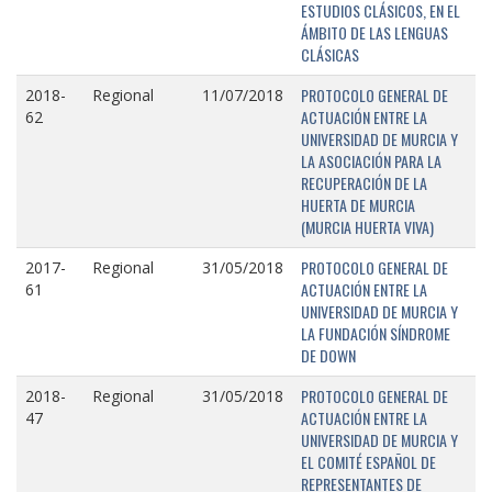
ESTUDIOS CLÁSICOS, EN EL
ÁMBITO DE LAS LENGUAS
CLÁSICAS
PROTOCOLO GENERAL DE
2018-
Regional
11/07/2018
ACTUACIÓN ENTRE LA
62
UNIVERSIDAD DE MURCIA Y
LA ASOCIACIÓN PARA LA
RECUPERACIÓN DE LA
HUERTA DE MURCIA
(MURCIA HUERTA VIVA)
PROTOCOLO GENERAL DE
2017-
Regional
31/05/2018
ACTUACIÓN ENTRE LA
61
UNIVERSIDAD DE MURCIA Y
LA FUNDACIÓN SÍNDROME
DE DOWN
PROTOCOLO GENERAL DE
2018-
Regional
31/05/2018
ACTUACIÓN ENTRE LA
47
UNIVERSIDAD DE MURCIA Y
EL COMITÉ ESPAÑOL DE
REPRESENTANTES DE