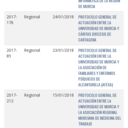
INFORMÁTICA DE LA REGIÓN
DE MURCIA
PROTOCOLO GENERAL DE
2017-
Regional
24/01/2018
ACTUACIÓN ENTRE LA
176
UNIVERSIDAD DE MURCIA Y
CÁRITAS DIOCESIS DE
CARTAGENA
PROTOCOLO GENERAL DE
2017-
Regional
23/01/2018
ACTUACIÓN ENTRE LA
85
UNIVERSIDAD DE MURCIA Y
LA ASOCIACIÓN DE
FAMILIARES Y ENFERMOS
PSÍQUICOS DE
ALCANTARILLA (AFESA)
PROTOCOLO GENERAL DE
2017-
Regional
15/01/2018
ACTUACIÓN ENTRE LA
212
UNIVERSIDAD DE MURCIA Y
LA ASOCIACIÓN REGIONAL
MURCIANA DE MEDICINA DEL
TRABAJO