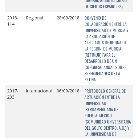
(ORGANIZACIÓN NACIONAL
DE CIEGOS ESPAÑOLES)
CONVENIO DE
2018-
Regional
28/09/2018
COLABORACIÓN ENTRE LA
114
UNIVERSIDAD DE MURCIA Y
LA ASOCIACIÓN DE
AFECTADOS DE RETINA DE
LA REGIÓNI DE MURCIA
(RETIMUR) PARA EL
DESARROLLO DE UN
CONGRESO ANUAL SOBRE
ENFERMEDADES DE LA
RETINA
PROTOCOLO GENERAL DE
2017-
Internacional
06/09/2018
ACTUACIÓN ENTRE LA
203
UNIVERSIDAD
IBEROAMERICANA DE
PUEBLA, MÉXICO
(COMUNIDAD UNIVERSITARIA
DEL GOLFO CENTRO, A.C.) Y
LA UNIVERSIDAD DE