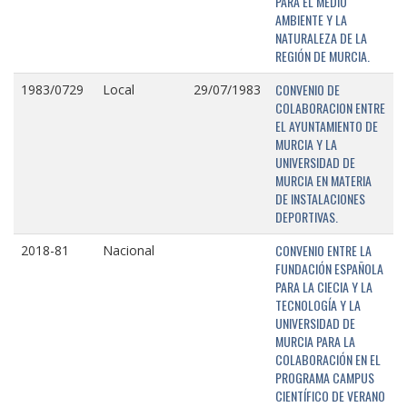
PARA EL MEDIO
AMBIENTE Y LA
NATURALEZA DE LA
REGIÓN DE MURCIA.
CONVENIO DE
1983/0729
Local
29/07/1983
COLABORACION ENTRE
EL AYUNTAMIENTO DE
MURCIA Y LA
UNIVERSIDAD DE
MURCIA EN MATERIA
DE INSTALACIONES
DEPORTIVAS.
CONVENIO ENTRE LA
2018-81
Nacional
FUNDACIÓN ESPAÑOLA
PARA LA CIECIA Y LA
TECNOLOGÍA Y LA
UNIVERSIDAD DE
MURCIA PARA LA
COLABORACIÓN EN EL
PROGRAMA CAMPUS
CIENTÍFICO DE VERANO