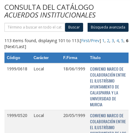
CONSULTA DEL CATÁLOGO
ACUERDOS INSTITUCIONALES
Buscar
Búsqueda avanzada
113 items found, displaying 101 to 113.
[
First
/
Prev
]
1
,
2
,
3
,
4
,
5
,
6
[Next/Last]
Código
Carácter
F.Firma
Título
CONVENIO MARCO DE
1999/0618
Local
18/06/1999
COLABORACIÓN ENTRE
EL ILUSTRÍSIMO
AYUNTAMIENTO DE
CALASPARRA Y LA
UNIVERSIDAD DE
MURCIA
CONVENIO MARCO DE
1999/0520
Local
20/05/1999
COLABORACIÓN ENTRE
EL ILUSTRÍSIMO