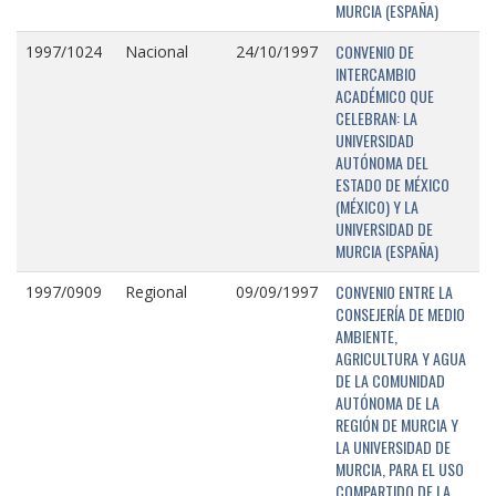
MURCIA (ESPAÑA)
CONVENIO DE
1997/1024
Nacional
24/10/1997
INTERCAMBIO
ACADÉMICO QUE
CELEBRAN: LA
UNIVERSIDAD
AUTÓNOMA DEL
ESTADO DE MÉXICO
(MÉXICO) Y LA
UNIVERSIDAD DE
MURCIA (ESPAÑA)
CONVENIO ENTRE LA
1997/0909
Regional
09/09/1997
CONSEJERÍA DE MEDIO
AMBIENTE,
AGRICULTURA Y AGUA
DE LA COMUNIDAD
AUTÓNOMA DE LA
REGIÓN DE MURCIA Y
LA UNIVERSIDAD DE
MURCIA, PARA EL USO
COMPARTIDO DE LA