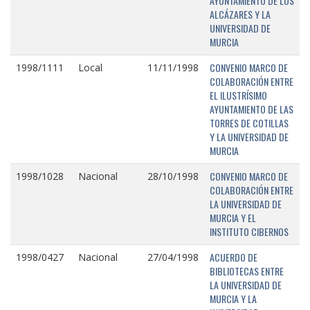
AYUNTAMIENTO DE LOS
ALCÁZARES Y LA
UNIVERSIDAD DE
MURCIA
CONVENIO MARCO DE
1998/1111
Local
11/11/1998
COLABORACIÓN ENTRE
EL ILUSTRÍSIMO
AYUNTAMIENTO DE LAS
TORRES DE COTILLAS
Y LA UNIVERSIDAD DE
MURCIA
CONVENIO MARCO DE
1998/1028
Nacional
28/10/1998
COLABORACIÓN ENTRE
LA UNIVERSIDAD DE
MURCIA Y EL
INSTITUTO CIBERNOS
ACUERDO DE
1998/0427
Nacional
27/04/1998
BIBLIOTECAS ENTRE
LA UNIVERSIDAD DE
MURCIA Y LA