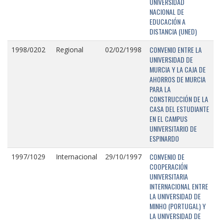
UNIVERSIDAD
NACIONAL DE
EDUCACIÓN A
DISTANCIA (UNED)
CONVENIO ENTRE LA
1998/0202
Regional
02/02/1998
UNIVERSIDAD DE
MURCIA Y LA CAJA DE
AHORROS DE MURCIA
PARA LA
CONSTRUCCIÓN DE LA
CASA DEL ESTUDIANTE
EN EL CAMPUS
UNIVERSITARIO DE
ESPINARDO
CONVENIO DE
1997/1029
Internacional
29/10/1997
COOPERACIÓN
UNIVERSITARIA
INTERNACIONAL ENTRE
LA UNIVERSIDAD DE
MINHO (PORTUGAL) Y
LA UNIVERSIDAD DE