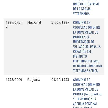
UNIDAD DE CAPRINO
DE LA GRANJA
VETERINARIA.
CONVENIO DE
1997/0731-
Nacional
31/07/1997
COOPERACIÓN ENTRE
4
LA UNIVERSIDAD DE
MURCIA Y LA
UNIVERSIDAD DE
VALLADOLID, PARA LA
CREACIÓN DEL
INSTITUTO
INTERUNIVERSITARIO
DE NEUROTECNOLOGÍA
Y TÉCNICAS AFINES
CONVENIO DE
1993/0209
Regional
09/02/1993
COOPERACIÓN ENTRE
LA UNIVERSIDAD DE
MURCIA (FACULTAD DE
VETERINARIA) Y LA
AGENCIA REGIONAL