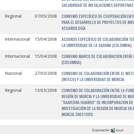
SALUBRIDAD DE INSTALACIONES DEPORTIVAS 
CONVENIO ESPECÍFICO DE COOPERACIÓN ENTR
Regional
07/05/2008
PARA EL DESARROLLO DE PROYECTOS DE INV
ACUARIOLOGÍA
ACUERDO ESPECÍFICO DE COLABORACIÓN TEC
Internacional
15/04/2008
LA UNIVERSIDAD DE LA SABANA (COLOMBIA)
CONVENIO MARCO DE COLABORACIÓN ENTRE L
Internacional
15/04/2008
(COLOMBIA)
CONVENIO DE COLABORACIÓN ENTRE EL INST
Nacional
27/03/2008
(INTECO) Y LA UNIVERSIDAD DE MURCIA.
CONVENIO DE COLABORACIÓN ENTRE LA FUNDA
Regional
13/03/2008
REGIÓN DE MURCIA Y LA UNIVERSIDAD DE MU
"SAAVEDRA FAJARDO" DE INCORPORACIÓN DE
INVESTIGACIÓN DE LA REGIÓN DE MURCIA EN 
MURCIA 2007/2010
Exportación
Excel