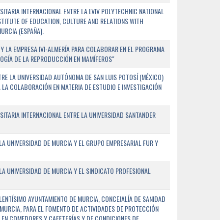
TARIA INTERNACIONAL ENTRE LA LVIV POLYTECHNIC NATIONAL
NSTITUTE OF EDUCATION, CULTURE AND RELATIONS WITH
URCIA (ESPAÑA).
Y LA EMPRESA IVI-ALMERÍA PARA COLABORAR EN EL PROGRAMA
LOGÍA DE LA REPRODUCCIÓN EN MAMÍFEROS"
RE LA UNIVERSIDAD AUTÓNOMA DE SAN LUIS POTOSÍ (MÉXICO)
A LA COLABORACIÓN EN MATERIA DE ESTUDIO E INVESTIGACIÓN
ITARIA INTERNACIONAL ENTRE LA UNIVERSIDAD SANTANDER
A UNIVERSIDAD DE MURCIA Y EL GRUPO EMPRESARIAL FUR Y
A UNIVERSIDAD DE MURCIA Y EL SINDICATO PROFESIONAL
LENTÍSIMO AYUNTAMIENTO DE MURCIA, CONCEJALÍA DE SANIDAD
E MURCIA, PARA EL FOMENTO DE ACTIVIDADES DE PROTECCIÓN
 EN COMEDORES Y CAFETERÍAS Y DE CONDICIONES DE