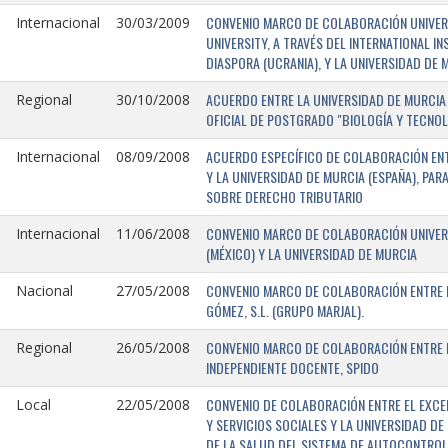
CONVENIO MARCO DE COLABORACIÓN UNIVERSI
Internacional
30/03/2009
UNIVERSITY, A TRAVÉS DEL INTERNATIONAL I
DIASPORA (UCRANIA), Y LA UNIVERSIDAD DE M
ACUERDO ENTRE LA UNIVERSIDAD DE MURCIA 
Regional
30/10/2008
OFICIAL DE POSTGRADO "BIOLOGÍA Y TECNO
ACUERDO ESPECÍFICO DE COLABORACIÓN ENT
Internacional
08/09/2008
Y LA UNIVERSIDAD DE MURCIA (ESPAÑA), PAR
SOBRE DERECHO TRIBUTARIO
CONVENIO MARCO DE COLABORACIÓN UNIVERS
Internacional
11/06/2008
(MÉXICO) Y LA UNIVERSIDAD DE MURCIA
CONVENIO MARCO DE COLABORACIÓN ENTRE L
Nacional
27/05/2008
GÓMEZ, S.L. (GRUPO MARJAL).
CONVENIO MARCO DE COLABORACIÓN ENTRE L
Regional
26/05/2008
INDEPENDIENTE DOCENTE, SPIDO
CONVENIO DE COLABORACIÓN ENTRE EL EXCE
Local
22/05/2008
Y SERVICIOS SOCIALES Y LA UNIVERSIDAD D
DE LA SALUD DEL SISTEMA DE AUTOCONTROL