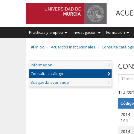
ACUE
Prácticas y empleo
Investigación
Formación
Inicio
Acuerdos institucionales
Consulta catálog
CON
Información
Consulta catálogo
Búsqueda avanzada
113 item
Código
2014-
144
2014-