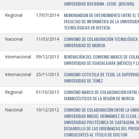
UNIVERSIDAD BOLIVIANA -CEUB- (BOLIVIA)
MEMORANDUM DE ENTENDIMIENTO ENTRE EL TR
Regional
17/07/2014
FACULTAD DE INFORMÁTICA DE LA UNIVERSI
TECNOLÓGICAS EN JUSTICIA
CONVENIO DE COLABORACIÓN TECNOLÓGICA E
Nacional
11/03/2014
UNIVERSIDAD DE MURCIA
RENOVACIÓN DEL CONVENIO MARCO DE COLAB
Internacional
09/12/2013
UNIVERSIDAD DE GUADALAJARA (MÉXICO) Y L
CONVENIO COTUTELA DE TESIS: LA SUPERVIS
Internacional
25/11/2013
UNIVERSIDAD DE TÚNEZ
CONVENIO MARCO DE COLABORACIÓN ENTRE LA
Regional
01/10/2013
FARMACÉUTICOS DE LA REGIÓN DE MURCIA
CONVENIO DE COLABORACIÓN ENTRE LA UNIVE
Nacional
10/12/2012
UNIVERSIDAD MIGUEL HERNÁNDEZ DE ELCHE, 
UNIVERSIDAD POLITÉCNICA DE CARTAGENA, P
DESARROLLO DE LAS ENSEÑANZAS DEL PROGR
CONDUCENTES AL TÍTULO DE DOCTOR