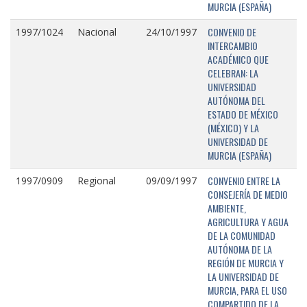
MURCIA (ESPAÑA)
CONVENIO DE
1997/1024
Nacional
24/10/1997
INTERCAMBIO
ACADÉMICO QUE
CELEBRAN: LA
UNIVERSIDAD
AUTÓNOMA DEL
ESTADO DE MÉXICO
(MÉXICO) Y LA
UNIVERSIDAD DE
MURCIA (ESPAÑA)
CONVENIO ENTRE LA
1997/0909
Regional
09/09/1997
CONSEJERÍA DE MEDIO
AMBIENTE,
AGRICULTURA Y AGUA
DE LA COMUNIDAD
AUTÓNOMA DE LA
REGIÓN DE MURCIA Y
LA UNIVERSIDAD DE
MURCIA, PARA EL USO
COMPARTIDO DE LA