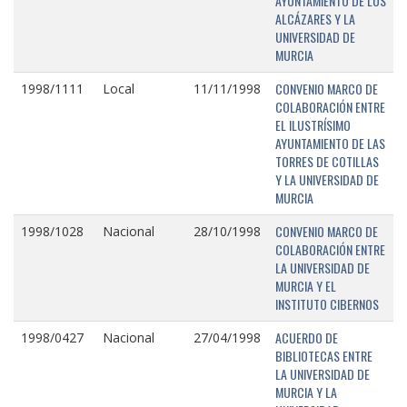
AYUNTAMIENTO DE LOS
ALCÁZARES Y LA
UNIVERSIDAD DE
MURCIA
CONVENIO MARCO DE
1998/1111
Local
11/11/1998
COLABORACIÓN ENTRE
EL ILUSTRÍSIMO
AYUNTAMIENTO DE LAS
TORRES DE COTILLAS
Y LA UNIVERSIDAD DE
MURCIA
CONVENIO MARCO DE
1998/1028
Nacional
28/10/1998
COLABORACIÓN ENTRE
LA UNIVERSIDAD DE
MURCIA Y EL
INSTITUTO CIBERNOS
ACUERDO DE
1998/0427
Nacional
27/04/1998
BIBLIOTECAS ENTRE
LA UNIVERSIDAD DE
MURCIA Y LA