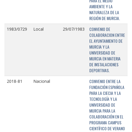
PARA EL MEDIO
AMBIENTE Y LA
NATURALEZA DE LA
REGIÓN DE MURCIA.
CONVENIO DE
1983/0729
Local
29/07/1983
COLABORACION ENTRE
EL AYUNTAMIENTO DE
MURCIA Y LA
UNIVERSIDAD DE
MURCIA EN MATERIA
DE INSTALACIONES
DEPORTIVAS.
CONVENIO ENTRE LA
2018-81
Nacional
FUNDACIÓN ESPAÑOLA
PARA LA CIECIA Y LA
TECNOLOGÍA Y LA
UNIVERSIDAD DE
MURCIA PARA LA
COLABORACIÓN EN EL
PROGRAMA CAMPUS
CIENTÍFICO DE VERANO