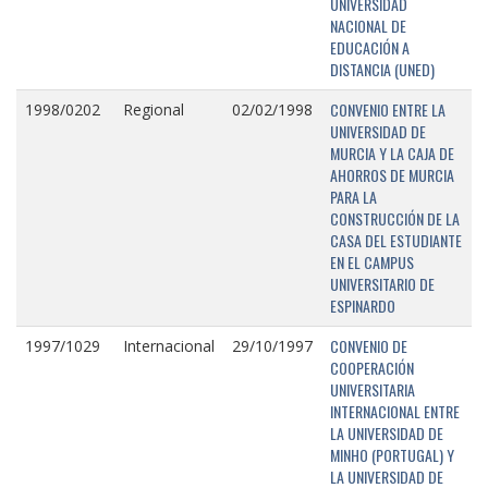
UNIVERSIDAD
NACIONAL DE
EDUCACIÓN A
DISTANCIA (UNED)
CONVENIO ENTRE LA
1998/0202
Regional
02/02/1998
UNIVERSIDAD DE
MURCIA Y LA CAJA DE
AHORROS DE MURCIA
PARA LA
CONSTRUCCIÓN DE LA
CASA DEL ESTUDIANTE
EN EL CAMPUS
UNIVERSITARIO DE
ESPINARDO
CONVENIO DE
1997/1029
Internacional
29/10/1997
COOPERACIÓN
UNIVERSITARIA
INTERNACIONAL ENTRE
LA UNIVERSIDAD DE
MINHO (PORTUGAL) Y
LA UNIVERSIDAD DE