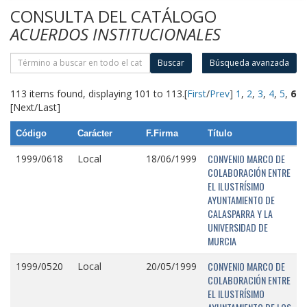
CONSULTA DEL CATÁLOGO
ACUERDOS INSTITUCIONALES
Buscar
Búsqueda avanzada
113 items found, displaying 101 to 113.
[
First
/
Prev
]
1
,
2
,
3
,
4
,
5
,
6
[Next/Last]
Código
Carácter
F.Firma
Título
CONVENIO MARCO DE
1999/0618
Local
18/06/1999
COLABORACIÓN ENTRE
EL ILUSTRÍSIMO
AYUNTAMIENTO DE
CALASPARRA Y LA
UNIVERSIDAD DE
MURCIA
CONVENIO MARCO DE
1999/0520
Local
20/05/1999
COLABORACIÓN ENTRE
EL ILUSTRÍSIMO