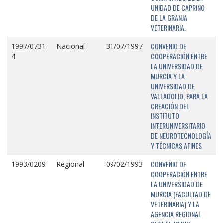
UNIDAD DE CAPRINO
DE LA GRANJA
VETERINARIA.
CONVENIO DE
1997/0731-
Nacional
31/07/1997
COOPERACIÓN ENTRE
4
LA UNIVERSIDAD DE
MURCIA Y LA
UNIVERSIDAD DE
VALLADOLID, PARA LA
CREACIÓN DEL
INSTITUTO
INTERUNIVERSITARIO
DE NEUROTECNOLOGÍA
Y TÉCNICAS AFINES
CONVENIO DE
1993/0209
Regional
09/02/1993
COOPERACIÓN ENTRE
LA UNIVERSIDAD DE
MURCIA (FACULTAD DE
VETERINARIA) Y LA
AGENCIA REGIONAL