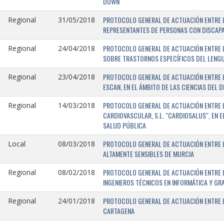
DOWN
PROTOCOLO GENERAL DE ACTUACIÓN ENTRE L
Regional
31/05/2018
REPRESENTANTES DE PERSONAS CON DISCAPA
PROTOCOLO GENERAL DE ACTUACIÓN ENTRE L
Regional
24/04/2018
SOBRE TRASTORNOS ESPECÍFICOS DEL LENGU
PROTOCOLO GENERAL DE ACTUACIÓN ENTRE L
Regional
23/04/2018
ESCAN, EN EL ÁMBITO DE LAS CIENCIAS DEL 
PROTOCOLO GENERAL DE ACTUACIÓN ENTRE L
Regional
14/03/2018
CARDIOVASCULAR, S.L. "CARDIOSALUS", EN 
SALUD PÚBLICA
PROTOCOLO GENERAL DE ACTUACIÓN ENTRE L
Local
08/03/2018
ALTAMENTE SENSIBLES DE MURCIA
PROTOCOLO GENERAL DE ACTUACIÓN ENTRE L
Regional
08/02/2018
INGENIEROS TÉCNICOS EN INFORMÁTICA Y GR
PROTOCOLO GENERAL DE ACTUACIÓN ENTRE LA
Regional
24/01/2018
CARTAGENA