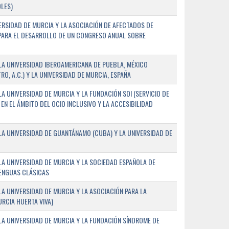
LES)
ERSIDAD DE MURCIA Y LA ASOCIACIÓN DE AFECTADOS DE
) PARA EL DESARROLLO DE UN CONGRESO ANUAL SOBRE
A UNIVERSIDAD IBEROAMERICANA DE PUEBLA, MÉXICO
O, A.C.) Y LA UNIVERSIDAD DE MURCIA, ESPAÑA
 UNIVERSIDAD DE MURCIA Y LA FUNDACIÓN SOI (SERVICIO DE
EN EL ÁMBITO DEL OCIO INCLUSIVO Y LA ACCESIBILIDAD
A UNIVERSIDAD DE GUANTÁNAMO (CUBA) Y LA UNIVERSIDAD DE
A UNIVERSIDAD DE MURCIA Y LA SOCIEDAD ESPAÑOLA DE
LENGUAS CLÁSICAS
A UNIVERSIDAD DE MURCIA Y LA ASOCIACIÓN PARA LA
RCIA HUERTA VIVA)
A UNIVERSIDAD DE MURCIA Y LA FUNDACIÓN SÍNDROME DE