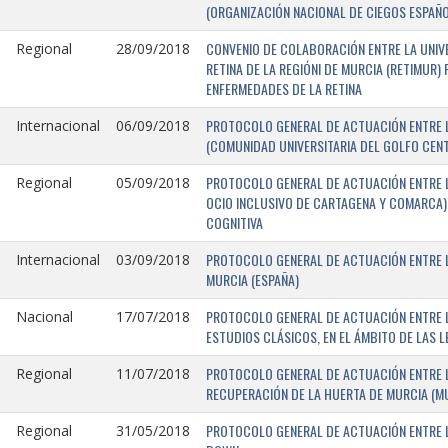
(ORGANIZACIÓN NACIONAL DE CIEGOS ESPAÑO
CONVENIO DE COLABORACIÓN ENTRE LA UNIV
Regional
28/09/2018
RETINA DE LA REGIÓNI DE MURCIA (RETIMUR
ENFERMEDADES DE LA RETINA
PROTOCOLO GENERAL DE ACTUACIÓN ENTRE L
Internacional
06/09/2018
(COMUNIDAD UNIVERSITARIA DEL GOLFO CENTR
PROTOCOLO GENERAL DE ACTUACIÓN ENTRE LA
Regional
05/09/2018
OCIO INCLUSIVO DE CARTAGENA Y COMARCA) 
COGNITIVA
PROTOCOLO GENERAL DE ACTUACIÓN ENTRE L
Internacional
03/09/2018
MURCIA (ESPAÑA)
PROTOCOLO GENERAL DE ACTUACIÓN ENTRE L
Nacional
17/07/2018
ESTUDIOS CLÁSICOS, EN EL ÁMBITO DE LAS 
PROTOCOLO GENERAL DE ACTUACIÓN ENTRE L
Regional
11/07/2018
RECUPERACIÓN DE LA HUERTA DE MURCIA (MU
PROTOCOLO GENERAL DE ACTUACIÓN ENTRE L
Regional
31/05/2018