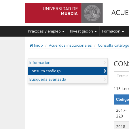
ACUE
Prácticas y empleo
Investigación
Formación
Inicio
Acuerdos institucionales
Consulta catálog
CON
Información
Consulta catálogo
Búsqueda avanzada
113 item
Código
2017-
220
2018-