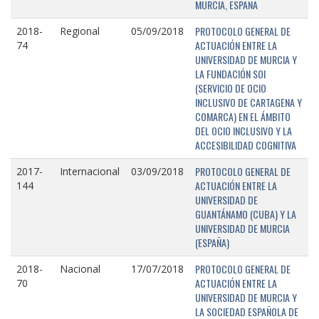
MURCIA, ESPAÑA
PROTOCOLO GENERAL DE
2018-
Regional
05/09/2018
ACTUACIÓN ENTRE LA
74
UNIVERSIDAD DE MURCIA Y
LA FUNDACIÓN SOI
(SERVICIO DE OCIO
INCLUSIVO DE CARTAGENA Y
COMARCA) EN EL ÁMBITO
DEL OCIO INCLUSIVO Y LA
ACCESIBILIDAD COGNITIVA
PROTOCOLO GENERAL DE
2017-
Internacional
03/09/2018
ACTUACIÓN ENTRE LA
144
UNIVERSIDAD DE
GUANTÁNAMO (CUBA) Y LA
UNIVERSIDAD DE MURCIA
(ESPAÑA)
PROTOCOLO GENERAL DE
2018-
Nacional
17/07/2018
ACTUACIÓN ENTRE LA
70
UNIVERSIDAD DE MURCIA Y
LA SOCIEDAD ESPAÑOLA DE