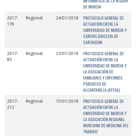
INFORMÁTICA DE LA REGIÓN
DE MURCIA
PROTOCOLO GENERAL DE
2017-
Regional
24/01/2018
ACTUACIÓN ENTRE LA
176
UNIVERSIDAD DE MURCIA Y
CÁRITAS DIOCESIS DE
CARTAGENA
PROTOCOLO GENERAL DE
2017-
Regional
23/01/2018
ACTUACIÓN ENTRE LA
85
UNIVERSIDAD DE MURCIA Y
LA ASOCIACIÓN DE
FAMILIARES Y ENFERMOS
PSÍQUICOS DE
ALCANTARILLA (AFESA)
PROTOCOLO GENERAL DE
2017-
Regional
15/01/2018
ACTUACIÓN ENTRE LA
212
UNIVERSIDAD DE MURCIA Y
LA ASOCIACIÓN REGIONAL
MURCIANA DE MEDICINA DEL
TRABAJO