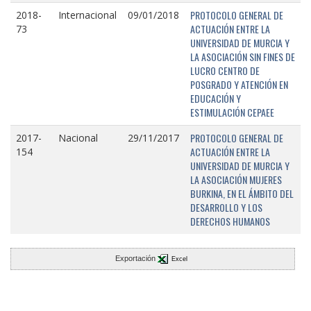
PROTOCOLO GENERAL DE
2018-
Internacional
09/01/2018
ACTUACIÓN ENTRE LA
73
UNIVERSIDAD DE MURCIA Y
LA ASOCIACIÓN SIN FINES DE
LUCRO CENTRO DE
POSGRADO Y ATENCIÓN EN
EDUCACIÓN Y
ESTIMULACIÓN CEPAEE
PROTOCOLO GENERAL DE
2017-
Nacional
29/11/2017
ACTUACIÓN ENTRE LA
154
UNIVERSIDAD DE MURCIA Y
LA ASOCIACIÓN MUJERES
BURKINA, EN EL ÁMBITO DEL
DESARROLLO Y LOS
DERECHOS HUMANOS
Exportación
Excel