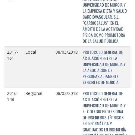
UNIVERSIDAD DE MURCIA Y
LA EMPRESA DIETA Y SALUD
CARDIOVASCULAR, S.L.
"CARDIOSALUS", EN EL
ÁMBITO DE LA ACTIVIDAD
FÍSICA COMO PROMOTORA
DE LA SALUD PÚBLICA
PROTOCOLO GENERAL DE
2017-
Local
08/03/2018
ACTUACIÓN ENTRE LA
161
UNIVERSIDAD DE MURCIA Y
LA ASOCIACIÓN DE
PERSONAS ALTAMENTE
SENSIBLES DE MURCIA
PROTOCOLO GENERAL DE
2016-
Regional
08/02/2018
ACTUACIÓN ENTRE LA
148
UNIVERSIDAD DE MURCIA Y
EL COLEGIO PROFESIONAL
DE INGENIEROS TÉCNICOS
EN INFORMÁTICA Y
GRADUADOS EN INGENIERÍA