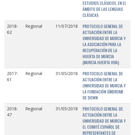
ESTUDIOS CLÁSICOS, EN EL
ÁMBITO DE LAS LENGUAS
CLÁSICAS
PROTOCOLO GENERAL DE
2018-
Regional
11/07/2018
ACTUACIÓN ENTRE LA
62
UNIVERSIDAD DE MURCIA Y
LA ASOCIACIÓN PARA LA
RECUPERACIÓN DE LA
HUERTA DE MURCIA
(MURCIA HUERTA VIVA)
PROTOCOLO GENERAL DE
2017-
Regional
31/05/2018
ACTUACIÓN ENTRE LA
61
UNIVERSIDAD DE MURCIA Y
LA FUNDACIÓN SÍNDROME
DE DOWN
PROTOCOLO GENERAL DE
2018-
Regional
31/05/2018
ACTUACIÓN ENTRE LA
47
UNIVERSIDAD DE MURCIA Y
EL COMITÉ ESPAÑOL DE
REPRESENTANTES DE