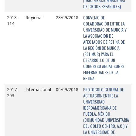
(ORGANIZACIÓN NACIONAL
DE CIEGOS ESPAÑOLES)
CONVENIO DE
2018-
Regional
28/09/2018
COLABORACIÓN ENTRE LA
114
UNIVERSIDAD DE MURCIA Y
LA ASOCIACIÓN DE
AFECTADOS DE RETINA DE
LA REGIÓNI DE MURCIA
(RETIMUR) PARA EL
DESARROLLO DE UN
CONGRESO ANUAL SOBRE
ENFERMEDADES DE LA
RETINA
PROTOCOLO GENERAL DE
2017-
Internacional
06/09/2018
ACTUACIÓN ENTRE LA
203
UNIVERSIDAD
IBEROAMERICANA DE
PUEBLA, MÉXICO
(COMUNIDAD UNIVERSITARIA
DEL GOLFO CENTRO, A.C.) Y
LA UNIVERSIDAD DE