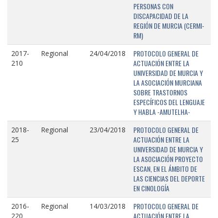
PERSONAS CON
DISCAPACIDAD DE LA
REGIÓN DE MURCIA (CERMI-
RM)
PROTOCOLO GENERAL DE
2017-
Regional
24/04/2018
ACTUACIÓN ENTRE LA
210
UNIVERSIDAD DE MURCIA Y
LA ASOCIACIÓN MURCIANA
SOBRE TRASTORNOS
ESPECÍFICOS DEL LENGUAJE
Y HABLA -AMUTELHA-
PROTOCOLO GENERAL DE
2018-
Regional
23/04/2018
ACTUACIÓN ENTRE LA
25
UNIVERSIDAD DE MURCIA Y
LA ASOCIACIÓN PROYECTO
ESCAN, EN EL ÁMBITO DE
LAS CIENCIAS DEL DEPORTE
EN CINOLOGÍA
PROTOCOLO GENERAL DE
2016-
Regional
14/03/2018
ACTUACIÓN ENTRE LA
220