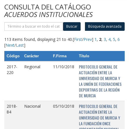
CONSULTA DEL CATÁLOGO
ACUERDOS INSTITUCIONALES
Buscar
Búsqueda avanzada
113 items found, displaying 21 to 40.
[
First
/
Prev
]
1
,
2
,
3
,
4
,
5
,
6
[
Next
/
Last
]
Código
Carácter
F.Firma
Título
PROTOCOLO GENERAL DE
2017-
Regional
11/10/2018
ACTUACIÓN ENTRE LA
220
UNIVERSIDAD DE MURCIA Y
LA UNIÓN DE FEDERACIONES
DEPORTIVAS DE LA REGIÓN
DE MURCIA
PROTOCOLO GENERAL DE
2018-
Nacional
05/10/2018
ACTUACIÓN ENTRE LA
84
UNIVERSIDAD DE MURCIA Y
LA FUNDACIÓN ONCE