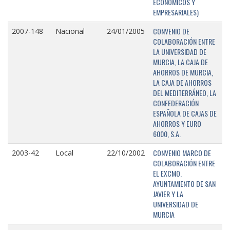
ECONÓMICOS Y
EMPRESARIALES)
CONVENIO DE
2007-148
Nacional
24/01/2005
COLABORACIÓN ENTRE
LA UNIVERSIDAD DE
MURCIA, LA CAJA DE
AHORROS DE MURCIA,
LA CAJA DE AHORROS
DEL MEDITERRÁNEO, LA
CONFEDERACIÓN
ESPAÑOLA DE CAJAS DE
AHORROS Y EURO
6000, S.A.
CONVENIO MARCO DE
2003-42
Local
22/10/2002
COLABORACIÓN ENTRE
EL EXCMO.
AYUNTAMIENTO DE SAN
JAVIER Y LA
UNIVERSIDAD DE
MURCIA