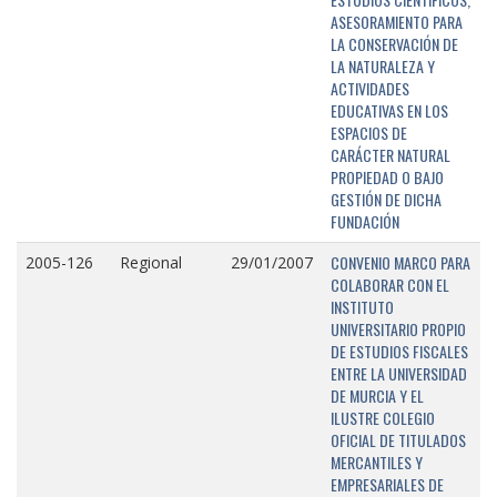
ASESORAMIENTO PARA
LA CONSERVACIÓN DE
LA NATURALEZA Y
ACTIVIDADES
EDUCATIVAS EN LOS
ESPACIOS DE
CARÁCTER NATURAL
PROPIEDAD O BAJO
GESTIÓN DE DICHA
FUNDACIÓN
CONVENIO MARCO PARA
2005-126
Regional
29/01/2007
COLABORAR CON EL
INSTITUTO
UNIVERSITARIO PROPIO
DE ESTUDIOS FISCALES
ENTRE LA UNIVERSIDAD
DE MURCIA Y EL
ILUSTRE COLEGIO
OFICIAL DE TITULADOS
MERCANTILES Y
EMPRESARIALES DE