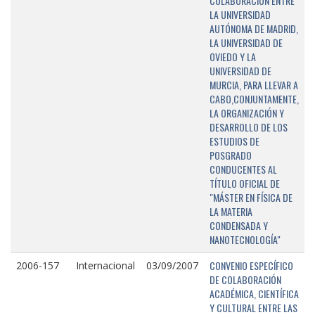
COLABORACIÓN ENTRE
LA UNIVERSIDAD
AUTÓNOMA DE MADRID,
LA UNIVERSIDAD DE
OVIEDO Y LA
UNIVERSIDAD DE
MURCIA, PARA LLEVAR A
CABO,CONJUNTAMENTE,
LA ORGANIZACIÓN Y
DESARROLLO DE LOS
ESTUDIOS DE
POSGRADO
CONDUCENTES AL
TÍTULO OFICIAL DE
"MÁSTER EN FÍSICA DE
LA MATERIA
CONDENSADA Y
NANOTECNOLOGÍA"
CONVENIO ESPECÍFICO
2006-157
Internacional
03/09/2007
DE COLABORACIÓN
ACADÉMICA, CIENTÍFICA
Y CULTURAL ENTRE LAS