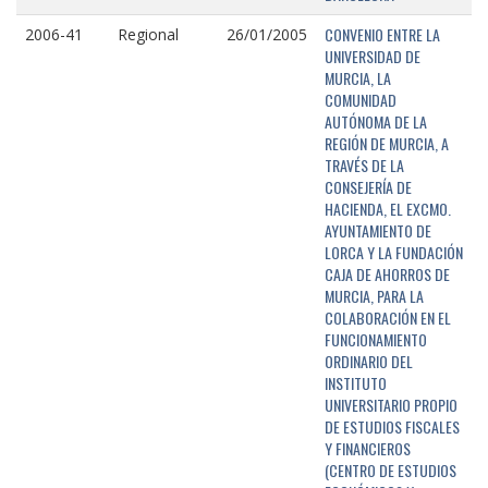
CONVENIO ENTRE LA
2006-41
Regional
26/01/2005
UNIVERSIDAD DE
MURCIA, LA
COMUNIDAD
AUTÓNOMA DE LA
REGIÓN DE MURCIA, A
TRAVÉS DE LA
CONSEJERÍA DE
HACIENDA, EL EXCMO.
AYUNTAMIENTO DE
LORCA Y LA FUNDACIÓN
CAJA DE AHORROS DE
MURCIA, PARA LA
COLABORACIÓN EN EL
FUNCIONAMIENTO
ORDINARIO DEL
INSTITUTO
UNIVERSITARIO PROPIO
DE ESTUDIOS FISCALES
Y FINANCIEROS
(CENTRO DE ESTUDIOS