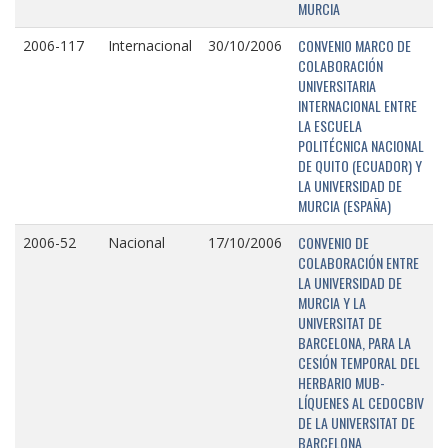
MURCIA
CONVENIO MARCO DE
2006-117
Internacional
30/10/2006
COLABORACIÓN
UNIVERSITARIA
INTERNACIONAL ENTRE
LA ESCUELA
POLITÉCNICA NACIONAL
DE QUITO (ECUADOR) Y
LA UNIVERSIDAD DE
MURCIA (ESPAÑA)
CONVENIO DE
2006-52
Nacional
17/10/2006
COLABORACIÓN ENTRE
LA UNIVERSIDAD DE
MURCIA Y LA
UNIVERSITAT DE
BARCELONA, PARA LA
CESIÓN TEMPORAL DEL
HERBARIO MUB-
LÍQUENES AL CEDOCBIV
DE LA UNIVERSITAT DE
BARCELONA