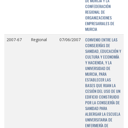
DE MURCIA Y LA
CONFEDERACIÓN
REGIONAL DE
ORGANIZACIONES
EMPRESARIALES DE
MURCIA
CONVENIO ENTRE LAS
2007-67
Regional
07/06/2007
CONSEJERÍAS DE
SANIDAD, EDUCACIÓN Y
CULTURA Y ECONOMÍA
Y HACIENDA, Y LA
UNIVERSIDAD DE
MURCIA, PARA
ESTABLECER LAS
BASES QUE RIJAN LA
CESIÓN DEL USO DE UN
EDIFICIO CONSTRUIDO
POR LA CONSEJERÍA DE
SANIDAD PARA
ALBERGAR LA ESCUELA
UNIVERSITARIA DE
ENFERMERÍA DE