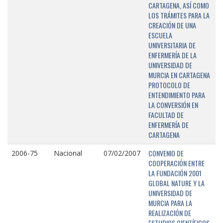
CARTAGENA, ASÍ COMO
LOS TRÁMITES PARA LA
CREACIÓN DE UNA
ESCUELA
UNIVERSITARIA DE
ENFERMERÍA DE LA
UNIVERSIDAD DE
MURCIA EN CARTAGENA
PROTOCOLO DE
ENTENDIMIENTO PARA
LA CONVERSIÓN EN
FACULTAD DE
ENFERMERÍA DE
CARTAGENA
CONVENIO DE
2006-75
Nacional
07/02/2007
COOPERACIÓN ENTRE
LA FUNDACIÓN 2001
GLOBAL NATURE Y LA
UNIVERSIDAD DE
MURCIA PARA LA
REALIZACIÓN DE
ESTUDIOS CIENTÍFICOS,