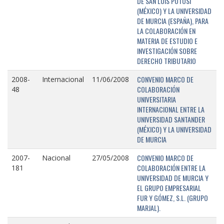
DE SAN LUIS POTOSÍ
(MÉXICO) Y LA UNIVERSIDAD
DE MURCIA (ESPAÑA), PARA
LA COLABORACIÓN EN
MATERIA DE ESTUDIO E
INVESTIGACIÓN SOBRE
DERECHO TRIBUTARIO
CONVENIO MARCO DE
2008-
Internacional
11/06/2008
COLABORACIÓN
48
UNIVERSITARIA
INTERNACIONAL ENTRE LA
UNIVERSIDAD SANTANDER
(MÉXICO) Y LA UNIVERSIDAD
DE MURCIA
CONVENIO MARCO DE
2007-
Nacional
27/05/2008
COLABORACIÓN ENTRE LA
181
UNIVERSIDAD DE MURCIA Y
EL GRUPO EMPRESARIAL
FUR Y GÓMEZ, S.L. (GRUPO
MARJAL).