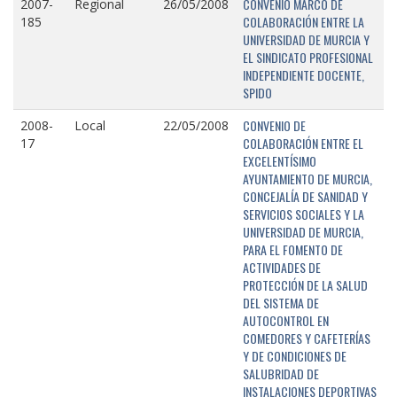
CONVENIO MARCO DE
2007-
Regional
26/05/2008
COLABORACIÓN ENTRE LA
185
UNIVERSIDAD DE MURCIA Y
EL SINDICATO PROFESIONAL
INDEPENDIENTE DOCENTE,
SPIDO
CONVENIO DE
2008-
Local
22/05/2008
COLABORACIÓN ENTRE EL
17
EXCELENTÍSIMO
AYUNTAMIENTO DE MURCIA,
CONCEJALÍA DE SANIDAD Y
SERVICIOS SOCIALES Y LA
UNIVERSIDAD DE MURCIA,
PARA EL FOMENTO DE
ACTIVIDADES DE
PROTECCIÓN DE LA SALUD
DEL SISTEMA DE
AUTOCONTROL EN
COMEDORES Y CAFETERÍAS
Y DE CONDICIONES DE
SALUBRIDAD DE
INSTALACIONES DEPORTIVAS