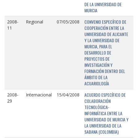
DE LA UNIVERSIDAD DE
MURCIA
CONVENIO ESPECÍFICO DE
2008-
Regional
07/05/2008
COOPERACIÓN ENTRE LA
11
UNIVERSIDAD DE ALICANTE
Y LA UNIVERSIDAD DE
MURCIA, PARA EL
DESARROLLO DE
PROYECTOS DE
INVESTIGACIÓN Y
FORMACIÓN DENTRO DEL
ÁMBITO DE LA
ACUARIOLOGÍA
ACUERDO ESPECÍFICO DE
2008-
Internacional
15/04/2008
COLABORACIÓN
29
TECNOLÓGICA-
INFORMÁTICA ENTRE LA
UNIVERSIDAD DE MURCIA Y
LA UNIVERSIDAD DE LA
SABANA (COLOMBIA)