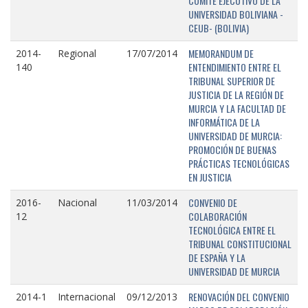
COMITÉ EJECUTIVO DE LA
UNIVERSIDAD BOLIVIANA -
CEUB- (BOLIVIA)
MEMORANDUM DE
2014-
Regional
17/07/2014
ENTENDIMIENTO ENTRE EL
140
TRIBUNAL SUPERIOR DE
JUSTICIA DE LA REGIÓN DE
MURCIA Y LA FACULTAD DE
INFORMÁTICA DE LA
UNIVERSIDAD DE MURCIA:
PROMOCIÓN DE BUENAS
PRÁCTICAS TECNOLÓGICAS
EN JUSTICIA
CONVENIO DE
2016-
Nacional
11/03/2014
COLABORACIÓN
12
TECNOLÓGICA ENTRE EL
TRIBUNAL CONSTITUCIONAL
DE ESPAÑA Y LA
UNIVERSIDAD DE MURCIA
RENOVACIÓN DEL CONVENIO
2014-1
Internacional
09/12/2013