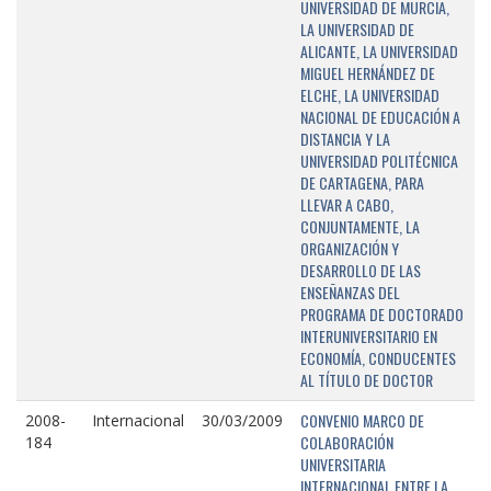
UNIVERSIDAD DE MURCIA,
LA UNIVERSIDAD DE
ALICANTE, LA UNIVERSIDAD
MIGUEL HERNÁNDEZ DE
ELCHE, LA UNIVERSIDAD
NACIONAL DE EDUCACIÓN A
DISTANCIA Y LA
UNIVERSIDAD POLITÉCNICA
DE CARTAGENA, PARA
LLEVAR A CABO,
CONJUNTAMENTE, LA
ORGANIZACIÓN Y
DESARROLLO DE LAS
ENSEÑANZAS DEL
PROGRAMA DE DOCTORADO
INTERUNIVERSITARIO EN
ECONOMÍA, CONDUCENTES
AL TÍTULO DE DOCTOR
CONVENIO MARCO DE
2008-
Internacional
30/03/2009
COLABORACIÓN
184
UNIVERSITARIA
INTERNACIONAL ENTRE LA