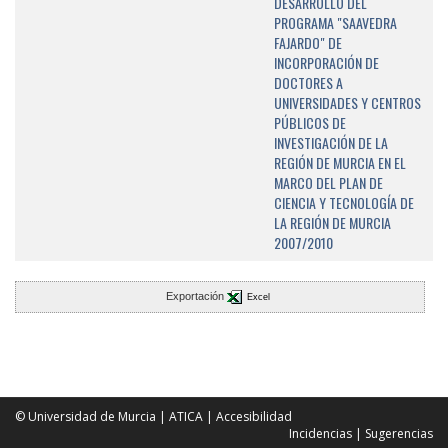
DESARROLLO DEL
PROGRAMA "SAAVEDRA
FAJARDO" DE
INCORPORACIÓN DE
DOCTORES A
UNIVERSIDADES Y CENTROS
PÚBLICOS DE
INVESTIGACIÓN DE LA
REGIÓN DE MURCIA EN EL
MARCO DEL PLAN DE
CIENCIA Y TECNOLOGÍA DE
LA REGIÓN DE MURCIA
2007/2010
Exportación
Excel
© Universidad de Murcia
|
ATICA
|
Accesibilidad
Incidencias
|
Sugerencias