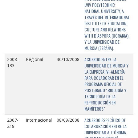
LVIV POLYTECHNIC
NATIONAL UNIVERSITY, A
TRAVÉS DEL INTERNATIONAL
INSTITUTE OF EDUCATION,
CULTURE AND RELATIONS
WITH DIASPORA (UCRANIA),
Y LA UNIVERSIDAD DE
MURCIA (ESPAÑA).
ACUERDO ENTRE LA
2008-
Regional
30/10/2008
UNIVERSIDAD DE MURCIA Y
133
LA EMPRESA IVI-ALMERÍA
PARA COLABORAR EN EL
PROGRAMA OFICIAL DE
POSTGRADO "BIOLOGÍA Y
TECNOLOGÍA DE LA
REPRODUCCIÓN EN
MAMÍFEROS"
ACUERDO ESPECÍFICO DE
2007-
Internacional
08/09/2008
COLABORACIÓN ENTRE LA
218
UNIVERSIDAD AUTÓNOMA