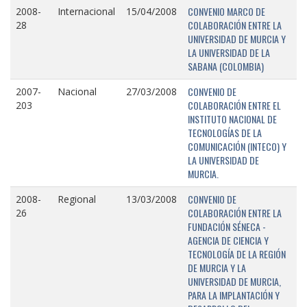
CONVENIO MARCO DE
2008-
Internacional
15/04/2008
COLABORACIÓN ENTRE LA
28
UNIVERSIDAD DE MURCIA Y
LA UNIVERSIDAD DE LA
SABANA (COLOMBIA)
CONVENIO DE
2007-
Nacional
27/03/2008
COLABORACIÓN ENTRE EL
203
INSTITUTO NACIONAL DE
TECNOLOGÍAS DE LA
COMUNICACIÓN (INTECO) Y
LA UNIVERSIDAD DE
MURCIA.
CONVENIO DE
2008-
Regional
13/03/2008
COLABORACIÓN ENTRE LA
26
FUNDACIÓN SÉNECA -
AGENCIA DE CIENCIA Y
TECNOLOGÍA DE LA REGIÓN
DE MURCIA Y LA
UNIVERSIDAD DE MURCIA,
PARA LA IMPLANTACIÓN Y