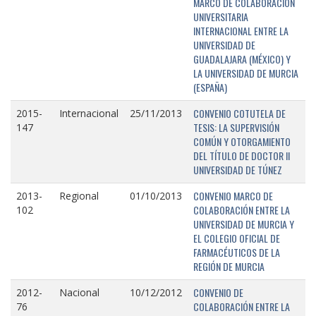
MARCO DE COLABORACIÓN
UNIVERSITARIA
INTERNACIONAL ENTRE LA
UNIVERSIDAD DE
GUADALAJARA (MÉXICO) Y
LA UNIVERSIDAD DE MURCIA
(ESPAÑA)
CONVENIO COTUTELA DE
2015-
Internacional
25/11/2013
TESIS: LA SUPERVISIÓN
147
COMÚN Y OTORGAMIENTO
DEL TÍTULO DE DOCTOR II
UNIVERSIDAD DE TÚNEZ
CONVENIO MARCO DE
2013-
Regional
01/10/2013
COLABORACIÓN ENTRE LA
102
UNIVERSIDAD DE MURCIA Y
EL COLEGIO OFICIAL DE
FARMACÉUTICOS DE LA
REGIÓN DE MURCIA
CONVENIO DE
2012-
Nacional
10/12/2012
COLABORACIÓN ENTRE LA
76