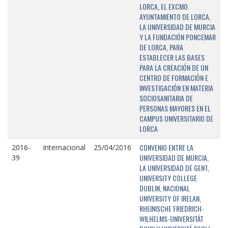
LORCA, EL EXCMO.
AYUNTAMIENTO DE LORCA,
LA UNIVERSIDAD DE MURCIA
Y LA FUNDACIÓN PONCEMAR
DE LORCA, PARA
ESTABLECER LAS BASES
PARA LA CREACIÓN DE UN
CENTRO DE FORMACIÓN E
INVESTIGACIÓN EN MATERIA
SOCIOSANITARIA DE
PERSONAS MAYORES EN EL
CAMPUS UNIVERSITARIO DE
LORCA
CONVENIO ENTRE LA
2016-
Internacional
25/04/2016
UNIVERSIDAD DE MURCIA,
39
LA UNIVERSIDAD DE GENT,
UNIVERSITY COLLEGE
DUBLIN, NACIONAL
UNIVERSITY OF IRELAN,
RHEINISCHE FRIEDRICH-
WILHELMS-UNIVERSITÄT