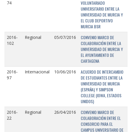
VOLUNTARIADO
74
UNIVERSITARIO ENTRE LA
UNIVERSIDAD DE MURCIA Y
EL CLUB DEPORTIVO
MURCIA BSR
CONVENIO MARCO DE
2016-
Regional
05/07/2016
COLABORACIÓN ENTRE LA
102
UNIVERSIDAD DE MURCIA Y
EL AYUNTAMIENTO DE
CARTAGENA
ACUERDO DE INTERCAMBIO
2016-
Internacional
10/06/2016
DE ESTUDIANTES ENTRE LA
97
UNIVERSIDAD DE MURCIA
(ESPAÑA) Y SIMPSON
COLLEGE (IOWA, ESTADOS
UNIDOS)
CONVENIO MARCO DE
2016-
Regional
26/04/2016
COLABORACIÓN ENTRE EL
22
CONSORCIO PARA EL
CAMPUS UNIVERSITARIO DE