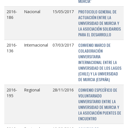
MURCIA"
PROTOCOLO GENERAL DE
2016-
Nacional
15/05/2017
ACTUACIÓN ENTRE LA
186
UNIVERSIDAD DE MURCIA Y
LA ASOCIACIÓN SOLIDARIOS
PARA EL DESARROLLO
CONVENIO MARCO DE
2016-
Internacional
07/03/2017
COLABORACIÓN
136
UNIVERSITARIA
INTERNACIONAL ENTRE LA
UNIVERSIDAD DE LOS LAGOS
(CHILE) Y LA UNIVERSIDAD
DE MURCIA (ESPAÑA)
CONVENIO ESPECÍFICO DE
2016-
Regional
28/11/2016
VOLUNTARIADO
195
UNIVERSITARIO ENTRE LA
UNIVERSIDAD DE MURCIA Y
LA ASOCIACIÓN PUENTES DE
ENCUENTRO