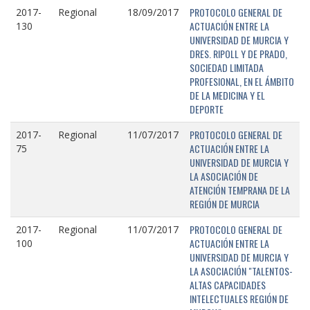
PROTOCOLO GENERAL DE
2017-
Regional
18/09/2017
ACTUACIÓN ENTRE LA
130
UNIVERSIDAD DE MURCIA Y
DRES. RIPOLL Y DE PRADO,
SOCIEDAD LIMITADA
PROFESIONAL, EN EL ÁMBITO
DE LA MEDICINA Y EL
DEPORTE
PROTOCOLO GENERAL DE
2017-
Regional
11/07/2017
ACTUACIÓN ENTRE LA
75
UNIVERSIDAD DE MURCIA Y
LA ASOCIACIÓN DE
ATENCIÓN TEMPRANA DE LA
REGIÓN DE MURCIA
PROTOCOLO GENERAL DE
2017-
Regional
11/07/2017
ACTUACIÓN ENTRE LA
100
UNIVERSIDAD DE MURCIA Y
LA ASOCIACIÓN "TALENTOS-
ALTAS CAPACIDADES
INTELECTUALES REGIÓN DE