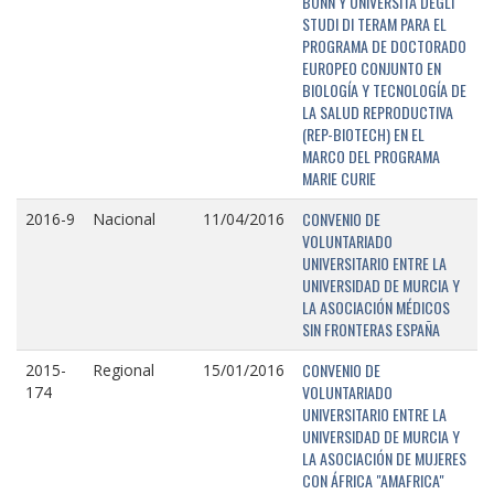
BONN Y UNIVERSITÁ DEGLI
STUDI DI TERAM PARA EL
PROGRAMA DE DOCTORADO
EUROPEO CONJUNTO EN
BIOLOGÍA Y TECNOLOGÍA DE
LA SALUD REPRODUCTIVA
(REP-BIOTECH) EN EL
MARCO DEL PROGRAMA
MARIE CURIE
CONVENIO DE
2016-9
Nacional
11/04/2016
VOLUNTARIADO
UNIVERSITARIO ENTRE LA
UNIVERSIDAD DE MURCIA Y
LA ASOCIACIÓN MÉDICOS
SIN FRONTERAS ESPAÑA
CONVENIO DE
2015-
Regional
15/01/2016
VOLUNTARIADO
174
UNIVERSITARIO ENTRE LA
UNIVERSIDAD DE MURCIA Y
LA ASOCIACIÓN DE MUJERES
CON ÁFRICA "AMAFRICA"