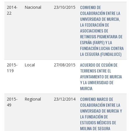
CONVENIO DE
2014-
Nacional
23/10/2015
COLABORACIÓN ENTRE LA
22
UNIVERSIDAD DE MURCIA,
LA FEDERACIÓN DE
ASOCIACIONES DE
RETINOSIS PIGMENTARIA DE
ESPAÑA (FARPE) Y LA
FUNDACIÓN LUCHA CONTRA
LA CEGUERA (FUNDALUCE)
ACUERDO DE CESIÓN DE
2015-
Local
27/08/2015
TERRENOS ENTRE EL
119
AYUNTAMIENTO DE MURCIA
Y LA UNIVERSIDAD DE
MURCIA
CONVENIO MARCO DE
2015-
Regional
23/12/2014
COLABORACIÓN ENTRE LA
49
UNIVERSIDAD DE MURCIA Y
LA FUNDACIÓN DE
ESTUDIOS MÉDICOS DE
MOLINA DE SEGURA