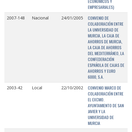
ECONÓMICOS Y
EMPRESARIALES)
CONVENIO DE
2007-148
Nacional
24/01/2005
COLABORACIÓN ENTRE
LA UNIVERSIDAD DE
MURCIA, LA CAJA DE
AHORROS DE MURCIA,
LA CAJA DE AHORROS
DEL MEDITERRÁNEO, LA
CONFEDERACIÓN
ESPAÑOLA DE CAJAS DE
AHORROS Y EURO
6000, S.A.
CONVENIO MARCO DE
2003-42
Local
22/10/2002
COLABORACIÓN ENTRE
EL EXCMO.
AYUNTAMIENTO DE SAN
JAVIER Y LA
UNIVERSIDAD DE
MURCIA