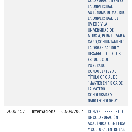
COLABORACIÓN ENTRE
LA UNIVERSIDAD
AUTÓNOMA DE MADRID,
LA UNIVERSIDAD DE
OVIEDO Y LA
UNIVERSIDAD DE
MURCIA, PARA LLEVAR A
CABO,CONJUNTAMENTE,
LA ORGANIZACIÓN Y
DESARROLLO DE LOS
ESTUDIOS DE
POSGRADO
CONDUCENTES AL
TÍTULO OFICIAL DE
"MÁSTER EN FÍSICA DE
LA MATERIA
CONDENSADA Y
NANOTECNOLOGÍA"
CONVENIO ESPECÍFICO
2006-157
Internacional
03/09/2007
DE COLABORACIÓN
ACADÉMICA, CIENTÍFICA
Y CULTURAL ENTRE LAS