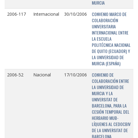
MURCIA
CONVENIO MARCO DE
2006-117
Internacional
30/10/2006
COLABORACIÓN
UNIVERSITARIA
INTERNACIONAL ENTRE
LA ESCUELA
POLITÉCNICA NACIONAL
DE QUITO (ECUADOR) Y
LA UNIVERSIDAD DE
MURCIA (ESPAÑA)
CONVENIO DE
2006-52
Nacional
17/10/2006
COLABORACIÓN ENTRE
LA UNIVERSIDAD DE
MURCIA Y LA
UNIVERSITAT DE
BARCELONA, PARA LA
CESIÓN TEMPORAL DEL
HERBARIO MUB-
LÍQUENES AL CEDOCBIV
DE LA UNIVERSITAT DE
BARCELONA