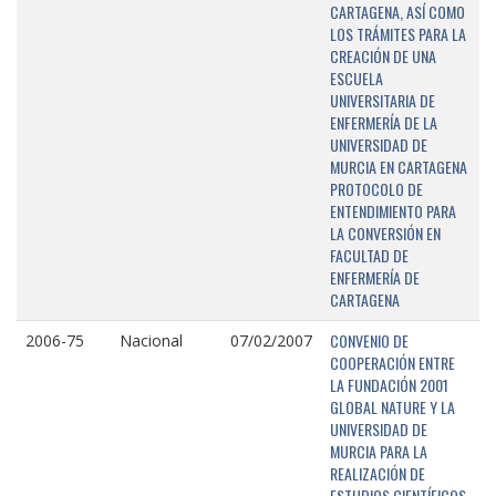
CARTAGENA, ASÍ COMO
LOS TRÁMITES PARA LA
CREACIÓN DE UNA
ESCUELA
UNIVERSITARIA DE
ENFERMERÍA DE LA
UNIVERSIDAD DE
MURCIA EN CARTAGENA
PROTOCOLO DE
ENTENDIMIENTO PARA
LA CONVERSIÓN EN
FACULTAD DE
ENFERMERÍA DE
CARTAGENA
CONVENIO DE
2006-75
Nacional
07/02/2007
COOPERACIÓN ENTRE
LA FUNDACIÓN 2001
GLOBAL NATURE Y LA
UNIVERSIDAD DE
MURCIA PARA LA
REALIZACIÓN DE
ESTUDIOS CIENTÍFICOS,