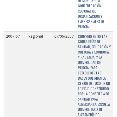
DE MURCIA Y LA
CONFEDERACIÓN
REGIONAL DE
ORGANIZACIONES
EMPRESARIALES DE
MURCIA
CONVENIO ENTRE LAS
2007-67
Regional
07/06/2007
CONSEJERÍAS DE
SANIDAD, EDUCACIÓN Y
CULTURA Y ECONOMÍA
Y HACIENDA, Y LA
UNIVERSIDAD DE
MURCIA, PARA
ESTABLECER LAS
BASES QUE RIJAN LA
CESIÓN DEL USO DE UN
EDIFICIO CONSTRUIDO
POR LA CONSEJERÍA DE
SANIDAD PARA
ALBERGAR LA ESCUELA
UNIVERSITARIA DE
ENFERMERÍA DE