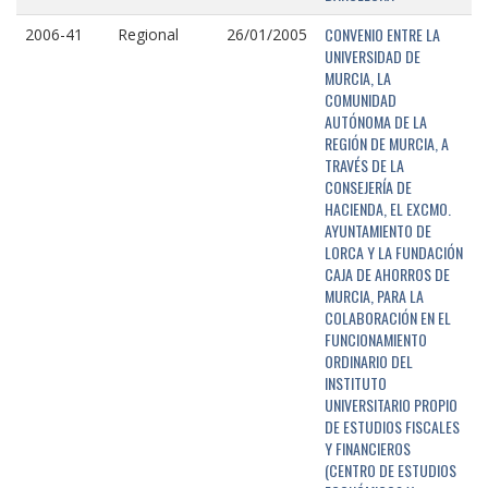
CONVENIO ENTRE LA
2006-41
Regional
26/01/2005
UNIVERSIDAD DE
MURCIA, LA
COMUNIDAD
AUTÓNOMA DE LA
REGIÓN DE MURCIA, A
TRAVÉS DE LA
CONSEJERÍA DE
HACIENDA, EL EXCMO.
AYUNTAMIENTO DE
LORCA Y LA FUNDACIÓN
CAJA DE AHORROS DE
MURCIA, PARA LA
COLABORACIÓN EN EL
FUNCIONAMIENTO
ORDINARIO DEL
INSTITUTO
UNIVERSITARIO PROPIO
DE ESTUDIOS FISCALES
Y FINANCIEROS
(CENTRO DE ESTUDIOS