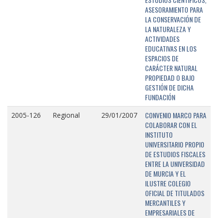
ASESORAMIENTO PARA
LA CONSERVACIÓN DE
LA NATURALEZA Y
ACTIVIDADES
EDUCATIVAS EN LOS
ESPACIOS DE
CARÁCTER NATURAL
PROPIEDAD O BAJO
GESTIÓN DE DICHA
FUNDACIÓN
CONVENIO MARCO PARA
2005-126
Regional
29/01/2007
COLABORAR CON EL
INSTITUTO
UNIVERSITARIO PROPIO
DE ESTUDIOS FISCALES
ENTRE LA UNIVERSIDAD
DE MURCIA Y EL
ILUSTRE COLEGIO
OFICIAL DE TITULADOS
MERCANTILES Y
EMPRESARIALES DE