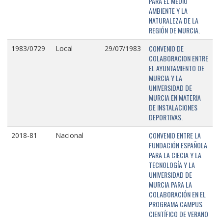
PARA EL MEDIO
AMBIENTE Y LA
NATURALEZA DE LA
REGIÓN DE MURCIA.
CONVENIO DE
1983/0729
Local
29/07/1983
COLABORACION ENTRE
EL AYUNTAMIENTO DE
MURCIA Y LA
UNIVERSIDAD DE
MURCIA EN MATERIA
DE INSTALACIONES
DEPORTIVAS.
CONVENIO ENTRE LA
2018-81
Nacional
FUNDACIÓN ESPAÑOLA
PARA LA CIECIA Y LA
TECNOLOGÍA Y LA
UNIVERSIDAD DE
MURCIA PARA LA
COLABORACIÓN EN EL
PROGRAMA CAMPUS
CIENTÍFICO DE VERANO