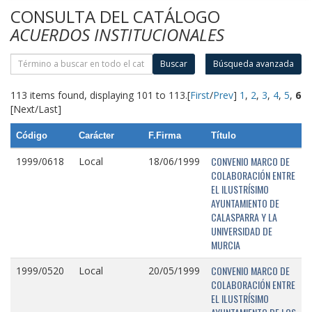
CONSULTA DEL CATÁLOGO
ACUERDOS INSTITUCIONALES
Buscar
Búsqueda avanzada
113 items found, displaying 101 to 113.
[
First
/
Prev
]
1
,
2
,
3
,
4
,
5
,
6
[Next/Last]
Código
Carácter
F.Firma
Título
CONVENIO MARCO DE
1999/0618
Local
18/06/1999
COLABORACIÓN ENTRE
EL ILUSTRÍSIMO
AYUNTAMIENTO DE
CALASPARRA Y LA
UNIVERSIDAD DE
MURCIA
CONVENIO MARCO DE
1999/0520
Local
20/05/1999
COLABORACIÓN ENTRE
EL ILUSTRÍSIMO