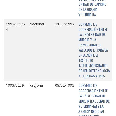
UNIDAD DE CAPRINO
DE LA GRANJA
VETERINARIA.
CONVENIO DE
1997/0731-
Nacional
31/07/1997
COOPERACIÓN ENTRE
4
LA UNIVERSIDAD DE
MURCIA Y LA
UNIVERSIDAD DE
VALLADOLID, PARA LA
CREACIÓN DEL
INSTITUTO
INTERUNIVERSITARIO
DE NEUROTECNOLOGÍA
Y TÉCNICAS AFINES
CONVENIO DE
1993/0209
Regional
09/02/1993
COOPERACIÓN ENTRE
LA UNIVERSIDAD DE
MURCIA (FACULTAD DE
VETERINARIA) Y LA
AGENCIA REGIONAL