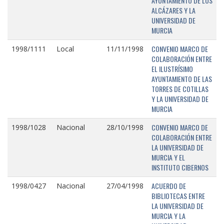
AYUNTAMIENTO DE LOS
ALCÁZARES Y LA
UNIVERSIDAD DE
MURCIA
CONVENIO MARCO DE
1998/1111
Local
11/11/1998
COLABORACIÓN ENTRE
EL ILUSTRÍSIMO
AYUNTAMIENTO DE LAS
TORRES DE COTILLAS
Y LA UNIVERSIDAD DE
MURCIA
CONVENIO MARCO DE
1998/1028
Nacional
28/10/1998
COLABORACIÓN ENTRE
LA UNIVERSIDAD DE
MURCIA Y EL
INSTITUTO CIBERNOS
ACUERDO DE
1998/0427
Nacional
27/04/1998
BIBLIOTECAS ENTRE
LA UNIVERSIDAD DE
MURCIA Y LA