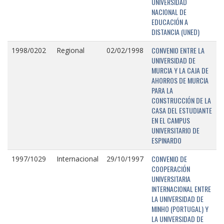
UNIVERSIDAD
NACIONAL DE
EDUCACIÓN A
DISTANCIA (UNED)
CONVENIO ENTRE LA
1998/0202
Regional
02/02/1998
UNIVERSIDAD DE
MURCIA Y LA CAJA DE
AHORROS DE MURCIA
PARA LA
CONSTRUCCIÓN DE LA
CASA DEL ESTUDIANTE
EN EL CAMPUS
UNIVERSITARIO DE
ESPINARDO
CONVENIO DE
1997/1029
Internacional
29/10/1997
COOPERACIÓN
UNIVERSITARIA
INTERNACIONAL ENTRE
LA UNIVERSIDAD DE
MINHO (PORTUGAL) Y
LA UNIVERSIDAD DE