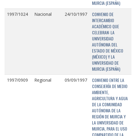
MURCIA (ESPAÑA)
CONVENIO DE
1997/1024
Nacional
24/10/1997
INTERCAMBIO
ACADÉMICO QUE
CELEBRAN: LA
UNIVERSIDAD
AUTÓNOMA DEL
ESTADO DE MÉXICO
(MÉXICO) Y LA
UNIVERSIDAD DE
MURCIA (ESPAÑA)
CONVENIO ENTRE LA
1997/0909
Regional
09/09/1997
CONSEJERÍA DE MEDIO
AMBIENTE,
AGRICULTURA Y AGUA
DE LA COMUNIDAD
AUTÓNOMA DE LA
REGIÓN DE MURCIA Y
LA UNIVERSIDAD DE
MURCIA, PARA EL USO
COMPARTIDO DE LA