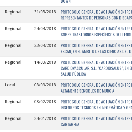
DOWN
PROTOCOLO GENERAL DE ACTUACIÓN ENTRE L
Regional
31/05/2018
REPRESENTANTES DE PERSONAS CON DISCAPA
PROTOCOLO GENERAL DE ACTUACIÓN ENTRE L
Regional
24/04/2018
SOBRE TRASTORNOS ESPECÍFICOS DEL LENGU
PROTOCOLO GENERAL DE ACTUACIÓN ENTRE L
Regional
23/04/2018
ESCAN, EN EL ÁMBITO DE LAS CIENCIAS DEL 
PROTOCOLO GENERAL DE ACTUACIÓN ENTRE L
Regional
14/03/2018
CARDIOVASCULAR, S.L. "CARDIOSALUS", EN 
SALUD PÚBLICA
PROTOCOLO GENERAL DE ACTUACIÓN ENTRE L
Local
08/03/2018
ALTAMENTE SENSIBLES DE MURCIA
PROTOCOLO GENERAL DE ACTUACIÓN ENTRE L
Regional
08/02/2018
INGENIEROS TÉCNICOS EN INFORMÁTICA Y GR
PROTOCOLO GENERAL DE ACTUACIÓN ENTRE LA
Regional
24/01/2018
CARTAGENA