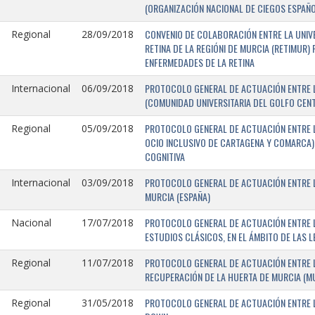
(ORGANIZACIÓN NACIONAL DE CIEGOS ESPAÑO
CONVENIO DE COLABORACIÓN ENTRE LA UNIV
Regional
28/09/2018
RETINA DE LA REGIÓNI DE MURCIA (RETIMUR
ENFERMEDADES DE LA RETINA
PROTOCOLO GENERAL DE ACTUACIÓN ENTRE L
Internacional
06/09/2018
(COMUNIDAD UNIVERSITARIA DEL GOLFO CENTR
PROTOCOLO GENERAL DE ACTUACIÓN ENTRE LA
Regional
05/09/2018
OCIO INCLUSIVO DE CARTAGENA Y COMARCA) 
COGNITIVA
PROTOCOLO GENERAL DE ACTUACIÓN ENTRE L
Internacional
03/09/2018
MURCIA (ESPAÑA)
PROTOCOLO GENERAL DE ACTUACIÓN ENTRE L
Nacional
17/07/2018
ESTUDIOS CLÁSICOS, EN EL ÁMBITO DE LAS 
PROTOCOLO GENERAL DE ACTUACIÓN ENTRE L
Regional
11/07/2018
RECUPERACIÓN DE LA HUERTA DE MURCIA (MU
PROTOCOLO GENERAL DE ACTUACIÓN ENTRE L
Regional
31/05/2018