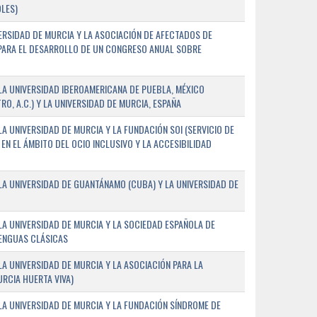
LES)
ERSIDAD DE MURCIA Y LA ASOCIACIÓN DE AFECTADOS DE
) PARA EL DESARROLLO DE UN CONGRESO ANUAL SOBRE
A UNIVERSIDAD IBEROAMERICANA DE PUEBLA, MÉXICO
O, A.C.) Y LA UNIVERSIDAD DE MURCIA, ESPAÑA
 UNIVERSIDAD DE MURCIA Y LA FUNDACIÓN SOI (SERVICIO DE
EN EL ÁMBITO DEL OCIO INCLUSIVO Y LA ACCESIBILIDAD
A UNIVERSIDAD DE GUANTÁNAMO (CUBA) Y LA UNIVERSIDAD DE
A UNIVERSIDAD DE MURCIA Y LA SOCIEDAD ESPAÑOLA DE
LENGUAS CLÁSICAS
A UNIVERSIDAD DE MURCIA Y LA ASOCIACIÓN PARA LA
RCIA HUERTA VIVA)
A UNIVERSIDAD DE MURCIA Y LA FUNDACIÓN SÍNDROME DE