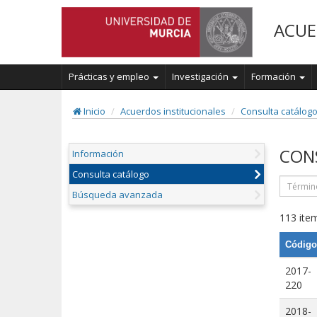
ACUE
Prácticas y empleo
Investigación
Formación
Inicio
Acuerdos institucionales
Consulta catálog
CON
Información
Consulta catálogo
Búsqueda avanzada
113 item
Código
2017-
220
2018-