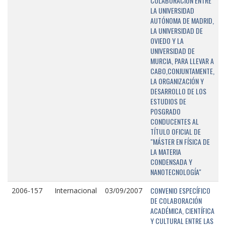
COLABORACIÓN ENTRE
LA UNIVERSIDAD
AUTÓNOMA DE MADRID,
LA UNIVERSIDAD DE
OVIEDO Y LA
UNIVERSIDAD DE
MURCIA, PARA LLEVAR A
CABO,CONJUNTAMENTE,
LA ORGANIZACIÓN Y
DESARROLLO DE LOS
ESTUDIOS DE
POSGRADO
CONDUCENTES AL
TÍTULO OFICIAL DE
"MÁSTER EN FÍSICA DE
LA MATERIA
CONDENSADA Y
NANOTECNOLOGÍA"
CONVENIO ESPECÍFICO
2006-157
Internacional
03/09/2007
DE COLABORACIÓN
ACADÉMICA, CIENTÍFICA
Y CULTURAL ENTRE LAS