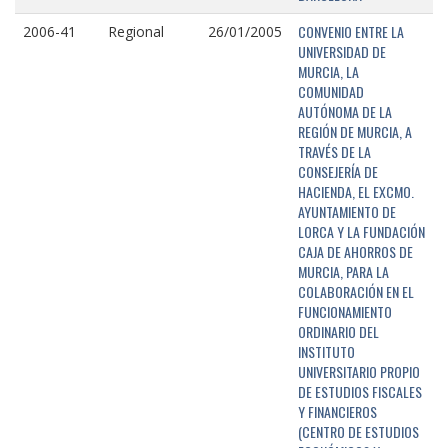
CONVENIO ENTRE LA
2006-41
Regional
26/01/2005
UNIVERSIDAD DE
MURCIA, LA
COMUNIDAD
AUTÓNOMA DE LA
REGIÓN DE MURCIA, A
TRAVÉS DE LA
CONSEJERÍA DE
HACIENDA, EL EXCMO.
AYUNTAMIENTO DE
LORCA Y LA FUNDACIÓN
CAJA DE AHORROS DE
MURCIA, PARA LA
COLABORACIÓN EN EL
FUNCIONAMIENTO
ORDINARIO DEL
INSTITUTO
UNIVERSITARIO PROPIO
DE ESTUDIOS FISCALES
Y FINANCIEROS
(CENTRO DE ESTUDIOS