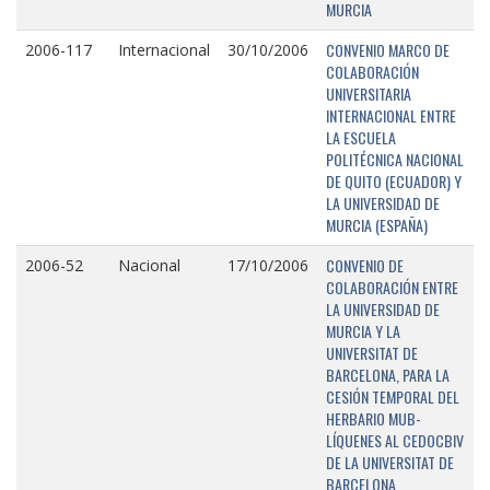
MURCIA
CONVENIO MARCO DE
2006-117
Internacional
30/10/2006
COLABORACIÓN
UNIVERSITARIA
INTERNACIONAL ENTRE
LA ESCUELA
POLITÉCNICA NACIONAL
DE QUITO (ECUADOR) Y
LA UNIVERSIDAD DE
MURCIA (ESPAÑA)
CONVENIO DE
2006-52
Nacional
17/10/2006
COLABORACIÓN ENTRE
LA UNIVERSIDAD DE
MURCIA Y LA
UNIVERSITAT DE
BARCELONA, PARA LA
CESIÓN TEMPORAL DEL
HERBARIO MUB-
LÍQUENES AL CEDOCBIV
DE LA UNIVERSITAT DE
BARCELONA