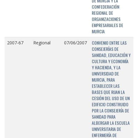
DE MURCIA Y LA
CONFEDERACIÓN
REGIONAL DE
ORGANIZACIONES
EMPRESARIALES DE
MURCIA
CONVENIO ENTRE LAS
2007-67
Regional
07/06/2007
CONSEJERÍAS DE
SANIDAD, EDUCACIÓN Y
CULTURA Y ECONOMÍA
Y HACIENDA, Y LA
UNIVERSIDAD DE
MURCIA, PARA
ESTABLECER LAS
BASES QUE RIJAN LA
CESIÓN DEL USO DE UN
EDIFICIO CONSTRUIDO
POR LA CONSEJERÍA DE
SANIDAD PARA
ALBERGAR LA ESCUELA
UNIVERSITARIA DE
ENFERMERÍA DE