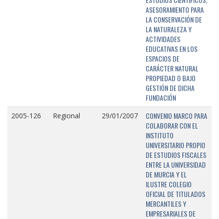
ASESORAMIENTO PARA
LA CONSERVACIÓN DE
LA NATURALEZA Y
ACTIVIDADES
EDUCATIVAS EN LOS
ESPACIOS DE
CARÁCTER NATURAL
PROPIEDAD O BAJO
GESTIÓN DE DICHA
FUNDACIÓN
CONVENIO MARCO PARA
2005-126
Regional
29/01/2007
COLABORAR CON EL
INSTITUTO
UNIVERSITARIO PROPIO
DE ESTUDIOS FISCALES
ENTRE LA UNIVERSIDAD
DE MURCIA Y EL
ILUSTRE COLEGIO
OFICIAL DE TITULADOS
MERCANTILES Y
EMPRESARIALES DE