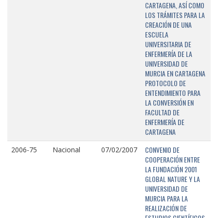
CARTAGENA, ASÍ COMO
LOS TRÁMITES PARA LA
CREACIÓN DE UNA
ESCUELA
UNIVERSITARIA DE
ENFERMERÍA DE LA
UNIVERSIDAD DE
MURCIA EN CARTAGENA
PROTOCOLO DE
ENTENDIMIENTO PARA
LA CONVERSIÓN EN
FACULTAD DE
ENFERMERÍA DE
CARTAGENA
CONVENIO DE
2006-75
Nacional
07/02/2007
COOPERACIÓN ENTRE
LA FUNDACIÓN 2001
GLOBAL NATURE Y LA
UNIVERSIDAD DE
MURCIA PARA LA
REALIZACIÓN DE
ESTUDIOS CIENTÍFICOS,