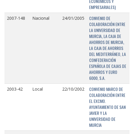
ECONÓMICOS Y
EMPRESARIALES)
CONVENIO DE
2007-148
Nacional
24/01/2005
COLABORACIÓN ENTRE
LA UNIVERSIDAD DE
MURCIA, LA CAJA DE
AHORROS DE MURCIA,
LA CAJA DE AHORROS
DEL MEDITERRÁNEO, LA
CONFEDERACIÓN
ESPAÑOLA DE CAJAS DE
AHORROS Y EURO
6000, S.A.
CONVENIO MARCO DE
2003-42
Local
22/10/2002
COLABORACIÓN ENTRE
EL EXCMO.
AYUNTAMIENTO DE SAN
JAVIER Y LA
UNIVERSIDAD DE
MURCIA