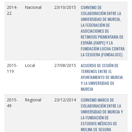
CONVENIO DE
2014-
Nacional
23/10/2015
COLABORACIÓN ENTRE LA
22
UNIVERSIDAD DE MURCIA,
LA FEDERACIÓN DE
ASOCIACIONES DE
RETINOSIS PIGMENTARIA DE
ESPAÑA (FARPE) Y LA
FUNDACIÓN LUCHA CONTRA
LA CEGUERA (FUNDALUCE)
ACUERDO DE CESIÓN DE
2015-
Local
27/08/2015
TERRENOS ENTRE EL
119
AYUNTAMIENTO DE MURCIA
Y LA UNIVERSIDAD DE
MURCIA
CONVENIO MARCO DE
2015-
Regional
23/12/2014
COLABORACIÓN ENTRE LA
49
UNIVERSIDAD DE MURCIA Y
LA FUNDACIÓN DE
ESTUDIOS MÉDICOS DE
MOLINA DE SEGURA