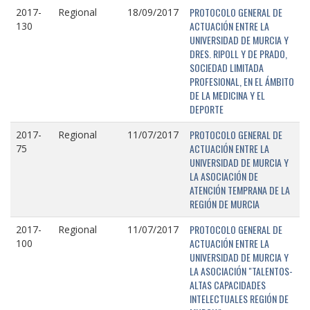
PROTOCOLO GENERAL DE
2017-
Regional
18/09/2017
ACTUACIÓN ENTRE LA
130
UNIVERSIDAD DE MURCIA Y
DRES. RIPOLL Y DE PRADO,
SOCIEDAD LIMITADA
PROFESIONAL, EN EL ÁMBITO
DE LA MEDICINA Y EL
DEPORTE
PROTOCOLO GENERAL DE
2017-
Regional
11/07/2017
ACTUACIÓN ENTRE LA
75
UNIVERSIDAD DE MURCIA Y
LA ASOCIACIÓN DE
ATENCIÓN TEMPRANA DE LA
REGIÓN DE MURCIA
PROTOCOLO GENERAL DE
2017-
Regional
11/07/2017
ACTUACIÓN ENTRE LA
100
UNIVERSIDAD DE MURCIA Y
LA ASOCIACIÓN "TALENTOS-
ALTAS CAPACIDADES
INTELECTUALES REGIÓN DE