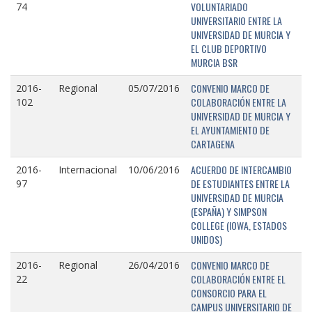
VOLUNTARIADO
74
UNIVERSITARIO ENTRE LA
UNIVERSIDAD DE MURCIA Y
EL CLUB DEPORTIVO
MURCIA BSR
CONVENIO MARCO DE
2016-
Regional
05/07/2016
COLABORACIÓN ENTRE LA
102
UNIVERSIDAD DE MURCIA Y
EL AYUNTAMIENTO DE
CARTAGENA
ACUERDO DE INTERCAMBIO
2016-
Internacional
10/06/2016
DE ESTUDIANTES ENTRE LA
97
UNIVERSIDAD DE MURCIA
(ESPAÑA) Y SIMPSON
COLLEGE (IOWA, ESTADOS
UNIDOS)
CONVENIO MARCO DE
2016-
Regional
26/04/2016
COLABORACIÓN ENTRE EL
22
CONSORCIO PARA EL
CAMPUS UNIVERSITARIO DE