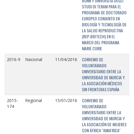
BONN Y UNIVERSITÁ DEGLI
STUDI DI TERAM PARA EL
PROGRAMA DE DOCTORADO
EUROPEO CONJUNTO EN
BIOLOGÍA Y TECNOLOGÍA DE
LA SALUD REPRODUCTIVA
(REP-BIOTECH) EN EL
MARCO DEL PROGRAMA
MARIE CURIE
CONVENIO DE
2016-9
Nacional
11/04/2016
VOLUNTARIADO
UNIVERSITARIO ENTRE LA
UNIVERSIDAD DE MURCIA Y
LA ASOCIACIÓN MÉDICOS
SIN FRONTERAS ESPAÑA
CONVENIO DE
2015-
Regional
15/01/2016
VOLUNTARIADO
174
UNIVERSITARIO ENTRE LA
UNIVERSIDAD DE MURCIA Y
LA ASOCIACIÓN DE MUJERES
CON ÁFRICA "AMAFRICA"