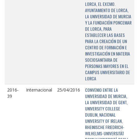
LORCA, EL EXCMO.
AYUNTAMIENTO DE LORCA,
LA UNIVERSIDAD DE MURCIA
Y LA FUNDACIÓN PONCEMAR
DE LORCA, PARA
ESTABLECER LAS BASES
PARA LA CREACIÓN DE UN
CENTRO DE FORMACIÓN E
INVESTIGACIÓN EN MATERIA
SOCIOSANITARIA DE
PERSONAS MAYORES EN EL
CAMPUS UNIVERSITARIO DE
LORCA
CONVENIO ENTRE LA
2016-
Internacional
25/04/2016
UNIVERSIDAD DE MURCIA,
39
LA UNIVERSIDAD DE GENT,
UNIVERSITY COLLEGE
DUBLIN, NACIONAL
UNIVERSITY OF IRELAN,
RHEINISCHE FRIEDRICH-
WILHELMS-UNIVERSITÄT