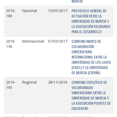
MURCIA"
PROTOCOLO GENERAL DE
2016-
Nacional
15/05/2017
ACTUACIÓN ENTRE LA
186
UNIVERSIDAD DE MURCIA Y
LA ASOCIACIÓN SOLIDARIOS
PARA EL DESARROLLO
CONVENIO MARCO DE
2016-
Internacional
07/03/2017
COLABORACIÓN
136
UNIVERSITARIA
INTERNACIONAL ENTRE LA
UNIVERSIDAD DE LOS LAGOS
(CHILE) Y LA UNIVERSIDAD
DE MURCIA (ESPAÑA)
CONVENIO ESPECÍFICO DE
2016-
Regional
28/11/2016
VOLUNTARIADO
195
UNIVERSITARIO ENTRE LA
UNIVERSIDAD DE MURCIA Y
LA ASOCIACIÓN PUENTES DE
ENCUENTRO