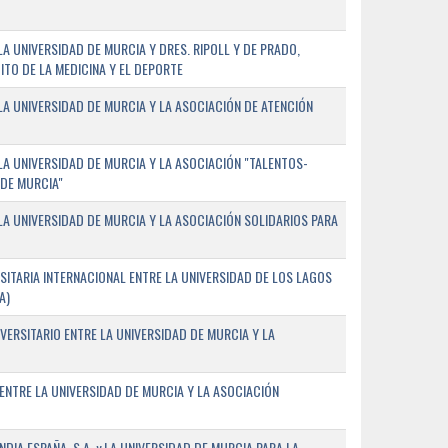
 UNIVERSIDAD DE MURCIA Y DRES. RIPOLL Y DE PRADO,
ITO DE LA MEDICINA Y EL DEPORTE
A UNIVERSIDAD DE MURCIA Y LA ASOCIACIÓN DE ATENCIÓN
A UNIVERSIDAD DE MURCIA Y LA ASOCIACIÓN "TALENTOS-
 DE MURCIA"
A UNIVERSIDAD DE MURCIA Y LA ASOCIACIÓN SOLIDARIOS PARA
ITARIA INTERNACIONAL ENTRE LA UNIVERSIDAD DE LOS LAGOS
A)
VERSITARIO ENTRE LA UNIVERSIDAD DE MURCIA Y LA
ENTRE LA UNIVERSIDAD DE MURCIA Y LA ASOCIACIÓN
IA ESPAÑA, S.A. y LA UNIVERSIDAD DE MURCIA PARA LA