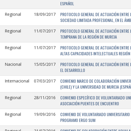
ESPAÑOL
PROTOCOLO GENERAL DE ACTUACIÓN ENTRE LA
Regional
18/09/2017
SOCIEDAD LIMITADA PROFESIONAL, EN EL ÁMB
PROTOCOLO GENERAL DE ACTUACIÓN ENTRE L
Regional
11/07/2017
TEMPRANA DE LA REGIÓN DE MURCIA
PROTOCOLO GENERAL DE ACTUACIÓN ENTRE L
Regional
11/07/2017
ALTAS CAPACIDADES INTELECTUALES REGIÓN
PROTOCOLO GENERAL DE ACTUACIÓN ENTRE L
Nacional
15/05/2017
EL DESARROLLO
CONVENIO MARCO DE COLABORACIÓN UNIVERS
Internacional
07/03/2017
(CHILE) Y LA UNIVERSIDAD DE MURCIA (ESPAÑ
CONVENIO ESPECÍFICO DE VOLUNTARIADO UNI
Regional
28/11/2016
ASOCIACIÓN PUENTES DE ENCUENTRO
CONVENIO DE VOLUNTARIADO UNIVERSITARIO 
Regional
19/09/2016
PROGRAMO ERGO SUM
CONVENIO DE COLABORACIÓN ENTRE AQUALAND
Regional
21/07/2016