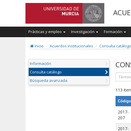
ACUE
Prácticas y empleo
Investigación
Formación
Inicio
Acuerdos institucionales
Consulta catálog
CON
Información
Consulta catálogo
Búsqueda avanzada
113 item
Código
2017-
207
2017-