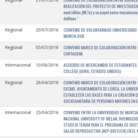
REALIZACIÓN DEL PROYECTO DE INVESTIGACIÓN 
neotrófilos (NETs) y su papel como mecanismos
delfines."
CONVENIO DE VOLUNTARIADO UNIVERSITARIO 
Regional
20/07/2016
MURCIA BSR
CONVENIO MARCO DE COLABORACIÓN ENTRE L
Regional
05/07/2016
CARTAGENA
ACUERDO DE INTERCAMBIO DE ESTUDIANTES E
Internacional
10/06/2016
COLLEGE (IOWA, ESTADOS UNIDOS)
CONVENIO MARCO DE COLABORACIÓN ENTRE E
Regional
26/04/2016
EXCMO. AYUNTAMIENTO DE LORCA, LA UNIVER
ESTABLECER LAS BASES PARA LA CREACIÓN D
SOCIOSANITARIA DE PERSONAS MAYORES EN E
CONVENIO ENTRE LA UNIVERSIDAD DE MURCIA,
Internacional
25/04/2016
NACIONAL UNIVERSITY OF IRELAN, RHEINISCH
STUDI DI TERAM PARA EL PROGRAMA DE DOC
SALUD REPRODUCTIVA (REP-BIOTECH) EN EL