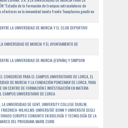
"Estudio de la formación de trampas extracelulares de
 efectores en la inmunidad innata frente Toxoplasma gondii en
ENTRE LA UNIVERSIDAD DE MURCIA Y EL CLUB DEPORTIVO
A UNIVERSIDAD DE MURCIA Y EL AYUNTAMIENTO DE
NTRE LA UNIVERSIDAD DE MURCIA (ESPAÑA) Y SIMPSON
L CONSORCIO PARA EL CAMPUS UNIVERSITARIO DE LORCA, EL
SIDAD DE MURCIA Y LA FUNDACIÓN PONCEMAR DE LORCA, PARA
E UN CENTRO DE FORMACIÓN E INVESTIGACIÓN EN MATERIA
L CAMPUS UNIVERSITARIO DE LORCA
 LA UNIVERSIDAD DE GENT, UNIVERSITY COLLEGE DUBLIN,
E FRIEDRICH-WILHELMS-UNIVERSITÄT BONN Y UNIVERSITÁ DEGLI
TORADO EUROPEO CONJUNTO EN BIOLOGÍA Y TECNOLOGÍA DE LA
 MARCO DEL PROGRAMA MARIE CURIE