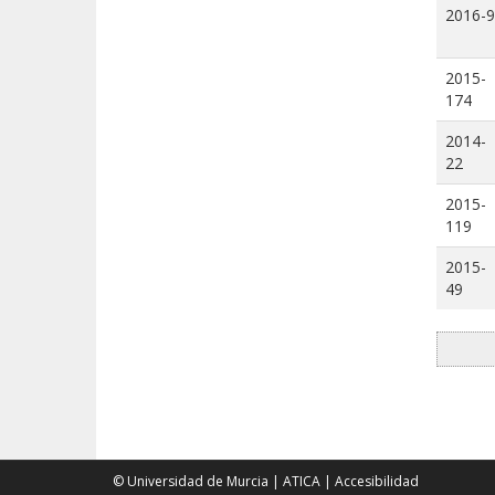
2016-9
2015-
174
2014-
22
2015-
119
2015-
49
© Universidad de Murcia
|
ATICA
|
Accesibilidad