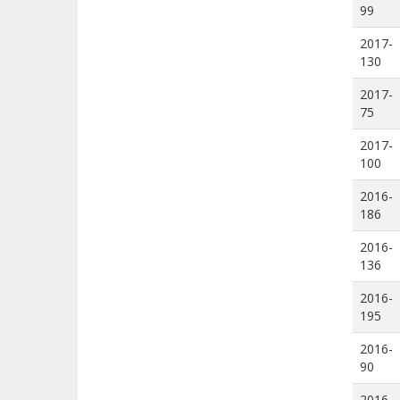
99
2017-
130
2017-
75
2017-
100
2016-
186
2016-
136
2016-
195
2016-
90
2016-