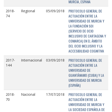
MURCIA, ESPAÑA
PROTOCOLO GENERAL DE
2018-
Regional
05/09/2018
ACTUACIÓN ENTRE LA
74
UNIVERSIDAD DE MURCIA Y
LA FUNDACIÓN SOI
(SERVICIO DE OCIO
INCLUSIVO DE CARTAGENA Y
COMARCA) EN EL ÁMBITO
DEL OCIO INCLUSIVO Y LA
ACCESIBILIDAD COGNITIVA
PROTOCOLO GENERAL DE
2017-
Internacional
03/09/2018
ACTUACIÓN ENTRE LA
144
UNIVERSIDAD DE
GUANTÁNAMO (CUBA) Y LA
UNIVERSIDAD DE MURCIA
(ESPAÑA)
PROTOCOLO GENERAL DE
2018-
Nacional
17/07/2018
ACTUACIÓN ENTRE LA
70
UNIVERSIDAD DE MURCIA Y
LA SOCIEDAD ESPAÑOLA DE