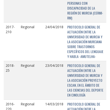
PERSONAS CON
DISCAPACIDAD DE LA
REGIÓN DE MURCIA (CERMI-
RM)
PROTOCOLO GENERAL DE
2017-
Regional
24/04/2018
ACTUACIÓN ENTRE LA
210
UNIVERSIDAD DE MURCIA Y
LA ASOCIACIÓN MURCIANA
SOBRE TRASTORNOS
ESPECÍFICOS DEL LENGUAJE
Y HABLA -AMUTELHA-
PROTOCOLO GENERAL DE
2018-
Regional
23/04/2018
ACTUACIÓN ENTRE LA
25
UNIVERSIDAD DE MURCIA Y
LA ASOCIACIÓN PROYECTO
ESCAN, EN EL ÁMBITO DE
LAS CIENCIAS DEL DEPORTE
EN CINOLOGÍA
PROTOCOLO GENERAL DE
2016-
Regional
14/03/2018
ACTUACIÓN ENTRE LA
220