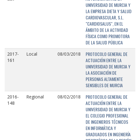
UNIVERSIDAD DE MURCIA Y
LA EMPRESA DIETA Y SALUD
CARDIOVASCULAR, S.L.
"CARDIOSALUS", EN EL
ÁMBITO DE LA ACTIVIDAD
FÍSICA COMO PROMOTORA
DE LA SALUD PÚBLICA
PROTOCOLO GENERAL DE
2017-
Local
08/03/2018
ACTUACIÓN ENTRE LA
161
UNIVERSIDAD DE MURCIA Y
LA ASOCIACIÓN DE
PERSONAS ALTAMENTE
SENSIBLES DE MURCIA
PROTOCOLO GENERAL DE
2016-
Regional
08/02/2018
ACTUACIÓN ENTRE LA
148
UNIVERSIDAD DE MURCIA Y
EL COLEGIO PROFESIONAL
DE INGENIEROS TÉCNICOS
EN INFORMÁTICA Y
GRADUADOS EN INGENIERÍA