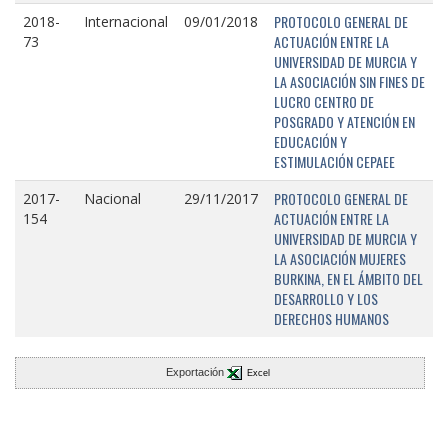
PROTOCOLO GENERAL DE
2018-
Internacional
09/01/2018
ACTUACIÓN ENTRE LA
73
UNIVERSIDAD DE MURCIA Y
LA ASOCIACIÓN SIN FINES DE
LUCRO CENTRO DE
POSGRADO Y ATENCIÓN EN
EDUCACIÓN Y
ESTIMULACIÓN CEPAEE
PROTOCOLO GENERAL DE
2017-
Nacional
29/11/2017
ACTUACIÓN ENTRE LA
154
UNIVERSIDAD DE MURCIA Y
LA ASOCIACIÓN MUJERES
BURKINA, EN EL ÁMBITO DEL
DESARROLLO Y LOS
DERECHOS HUMANOS
Exportación
Excel