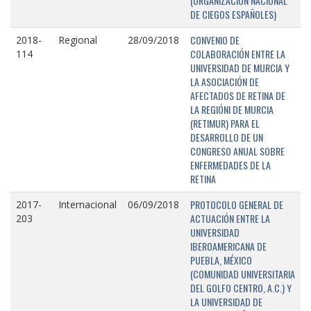
(ORGANIZACIÓN NACIONAL
DE CIEGOS ESPAÑOLES)
CONVENIO DE
2018-
Regional
28/09/2018
COLABORACIÓN ENTRE LA
114
UNIVERSIDAD DE MURCIA Y
LA ASOCIACIÓN DE
AFECTADOS DE RETINA DE
LA REGIÓNI DE MURCIA
(RETIMUR) PARA EL
DESARROLLO DE UN
CONGRESO ANUAL SOBRE
ENFERMEDADES DE LA
RETINA
PROTOCOLO GENERAL DE
2017-
Internacional
06/09/2018
ACTUACIÓN ENTRE LA
203
UNIVERSIDAD
IBEROAMERICANA DE
PUEBLA, MÉXICO
(COMUNIDAD UNIVERSITARIA
DEL GOLFO CENTRO, A.C.) Y
LA UNIVERSIDAD DE