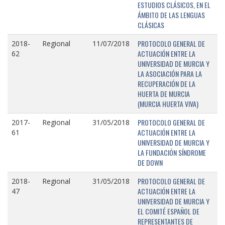
ESTUDIOS CLÁSICOS, EN EL
ÁMBITO DE LAS LENGUAS
CLÁSICAS
PROTOCOLO GENERAL DE
2018-
Regional
11/07/2018
ACTUACIÓN ENTRE LA
62
UNIVERSIDAD DE MURCIA Y
LA ASOCIACIÓN PARA LA
RECUPERACIÓN DE LA
HUERTA DE MURCIA
(MURCIA HUERTA VIVA)
PROTOCOLO GENERAL DE
2017-
Regional
31/05/2018
ACTUACIÓN ENTRE LA
61
UNIVERSIDAD DE MURCIA Y
LA FUNDACIÓN SÍNDROME
DE DOWN
PROTOCOLO GENERAL DE
2018-
Regional
31/05/2018
ACTUACIÓN ENTRE LA
47
UNIVERSIDAD DE MURCIA Y
EL COMITÉ ESPAÑOL DE
REPRESENTANTES DE