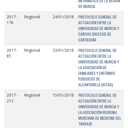
INFORMÁTICA DE LA REGIÓN
DE MURCIA
PROTOCOLO GENERAL DE
2017-
Regional
24/01/2018
ACTUACIÓN ENTRE LA
176
UNIVERSIDAD DE MURCIA Y
CÁRITAS DIOCESIS DE
CARTAGENA
PROTOCOLO GENERAL DE
2017-
Regional
23/01/2018
ACTUACIÓN ENTRE LA
85
UNIVERSIDAD DE MURCIA Y
LA ASOCIACIÓN DE
FAMILIARES Y ENFERMOS
PSÍQUICOS DE
ALCANTARILLA (AFESA)
PROTOCOLO GENERAL DE
2017-
Regional
15/01/2018
ACTUACIÓN ENTRE LA
212
UNIVERSIDAD DE MURCIA Y
LA ASOCIACIÓN REGIONAL
MURCIANA DE MEDICINA DEL
TRABAJO