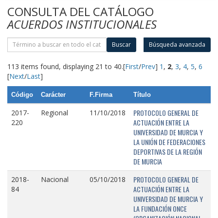
CONSULTA DEL CATÁLOGO
ACUERDOS INSTITUCIONALES
Buscar
Búsqueda avanzada
113 items found, displaying 21 to 40.
[
First
/
Prev
]
1
,
2
,
3
,
4
,
5
,
6
[
Next
/
Last
]
Código
Carácter
F.Firma
Título
PROTOCOLO GENERAL DE
2017-
Regional
11/10/2018
ACTUACIÓN ENTRE LA
220
UNIVERSIDAD DE MURCIA Y
LA UNIÓN DE FEDERACIONES
DEPORTIVAS DE LA REGIÓN
DE MURCIA
PROTOCOLO GENERAL DE
2018-
Nacional
05/10/2018
ACTUACIÓN ENTRE LA
84
UNIVERSIDAD DE MURCIA Y
LA FUNDACIÓN ONCE