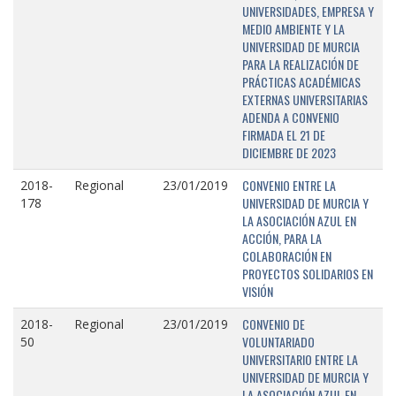
UNIVERSIDADES, EMPRESA Y
MEDIO AMBIENTE Y LA
UNIVERSIDAD DE MURCIA
PARA LA REALIZACIÓN DE
PRÁCTICAS ACADÉMICAS
EXTERNAS UNIVERSITARIAS
ADENDA A CONVENIO
FIRMADA EL 21 DE
DICIEMBRE DE 2023
CONVENIO ENTRE LA
2018-
Regional
23/01/2019
UNIVERSIDAD DE MURCIA Y
178
LA ASOCIACIÓN AZUL EN
ACCIÓN, PARA LA
COLABORACIÓN EN
PROYECTOS SOLIDARIOS EN
VISIÓN
CONVENIO DE
2018-
Regional
23/01/2019
VOLUNTARIADO
50
UNIVERSITARIO ENTRE LA
UNIVERSIDAD DE MURCIA Y
LA ASOCIACIÓN AZUL EN