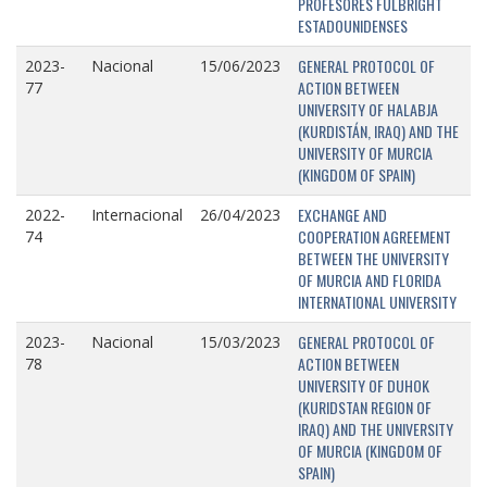
PROFESORES FULBRIGHT
ESTADOUNIDENSES
GENERAL PROTOCOL OF
2023-
Nacional
15/06/2023
ACTION BETWEEN
77
UNIVERSITY OF HALABJA
(KURDISTÁN, IRAQ) AND THE
UNIVERSITY OF MURCIA
(KINGDOM OF SPAIN)
EXCHANGE AND
2022-
Internacional
26/04/2023
COOPERATION AGREEMENT
74
BETWEEN THE UNIVERSITY
OF MURCIA AND FLORIDA
INTERNATIONAL UNIVERSITY
GENERAL PROTOCOL OF
2023-
Nacional
15/03/2023
ACTION BETWEEN
78
UNIVERSITY OF DUHOK
(KURIDSTAN REGION OF
IRAQ) AND THE UNIVERSITY
OF MURCIA (KINGDOM OF
SPAIN)