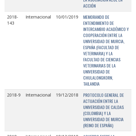
ACCIÓN
MEMORANDO DE
2018-
Internacional
10/01/2019
ENTENDIMIENTO DE
143
INTERCAMBIO ACADÉMICO Y
COOPERACIÓN ENTRE LA
UNIVERSIDAD DE MURCIA,
ESPAÑA (FACULTAD DE
VETERINARIA) Y LA
FACULTAD DE CIENCIAS
VETERINARIAS DE LA
UNIVERSIDAD DE
CHULALONGKORN,
TAILANDIA
PROTOCOLO GENERAL DE
2018-9
Internacional
19/12/2018
ACTUACIÓN ENTRE LA
UNIVERSIDAD DE CALDAS
(COLOMBIA) Y LA
UNIVERSIDAD DE MURCIA
(REINO DE ESPAÑA)