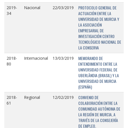
PROTOCOLO GENERAL DE
2019-
Nacional
22/03/2019
ACTUACIÓN ENTRE LA
34
UNIVERSIDAD DE MURCIA Y
LA ASOCIACIÓN
EMPRESARIAL DE
INVESTIGACIÓN CENTRO
TECNOLÓGICO NACIONAL DE
LA CONSERVA
MEMORANDO DE
2018-
Internacional
13/03/2019
ENTENDIMIENTO ENTRE LA
80
UNIVERSIDAD FEDERAL DE
UBERLÂNDIA (BRASIL) Y LA
UNIVERSIDAD DE MURCIA
(ESPAÑA)
CONVENIO DE
2018-
Regional
12/02/2019
COLABORACIÓN ENTRE LA
61
COMUNIDAD AUTÓNOMA DE
LA REGIÓN DE MURCIA, A
TRAVÉS DE LA CONSEJERÍA
DE EMPLEO,