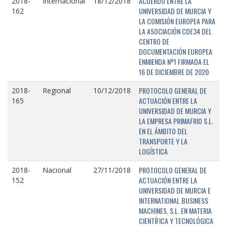
ACUERDO ENTRE LA
2018-
Internacional
18/12/2018
UNIVERSIDAD DE MURCIA Y
162
LA COMISIÓN EUROPEA PARA
LA ASOCIACIÓN CDE34 DEL
CENTRO DE
DOCUMENTACIÓN EUROPEA
ENMIENDA Nº1 FIRMADA EL
16 DE DICIEMBRE DE 2020
PROTOCOLO GENERAL DE
2018-
Regional
10/12/2018
ACTUACIÓN ENTRE LA
165
UNIVERSIDAD DE MURCIA Y
LA EMPRESA PRIMAFRIO S.L.
EN EL ÁMBITO DEL
TRANSPORTE Y LA
LOGÍSTICA
PROTOCOLO GENERAL DE
2018-
Nacional
27/11/2018
ACTUACIÓN ENTRE LA
152
UNIVERSIDAD DE MURCIA E
INTERNATIONAL BUSINESS
MACHINES, S.L. EN MATERIA
CIENTÍFICA Y TECNOLÓGICA