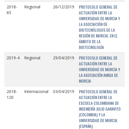
PROTOCOLO GENERAL DE
2018-
Regional
26/12/2019
ACTUACIÓN ENTRE LA
65
UNIVERSIDAD DE MURCIA Y
LA ASOCIACIÓN DE
BIOTECNÓLOGOS DE LA
REGIÓN DE MURCIA, EN EL
ÁMBITO DE LA
BIOTECNOLOGÍA
PROTOCOLO GENERAL DE
2019-4
Regional
29/04/2019
ACTUACIÓN ENTRE LA
UNIVERSIDAD DE MURCIA Y
LA ASOCIACIÓN AMIGA DE
MURCIA
PROTOCOLO GENERAL DE
2018-
Internacional
03/04/2019
ACTUACIÓN ENTRE LA
120
ESCUELA COLOMBIANA DE
INGENIERÍA JULIO GARAVITO
(COLOMBIA) Y LA
UNIVERSIDAD DE MURCIA
(ESPAÑA)