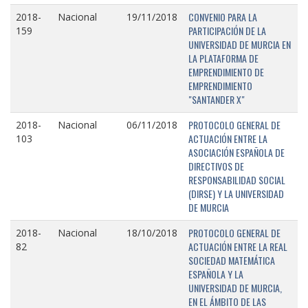
CONVENIO PARA LA
2018-
Nacional
19/11/2018
PARTICIPACIÓN DE LA
159
UNIVERSIDAD DE MURCIA EN
LA PLATAFORMA DE
EMPRENDIMIENTO DE
EMPRENDIMIENTO
"SANTANDER X"
PROTOCOLO GENERAL DE
2018-
Nacional
06/11/2018
ACTUACIÓN ENTRE LA
103
ASOCIACIÓN ESPAÑOLA DE
DIRECTIVOS DE
RESPONSABILIDAD SOCIAL
(DIRSE) Y LA UNIVERSIDAD
DE MURCIA
PROTOCOLO GENERAL DE
2018-
Nacional
18/10/2018
ACTUACIÓN ENTRE LA REAL
82
SOCIEDAD MATEMÁTICA
ESPAÑOLA Y LA
UNIVERSIDAD DE MURCIA,
EN EL ÁMBITO DE LAS