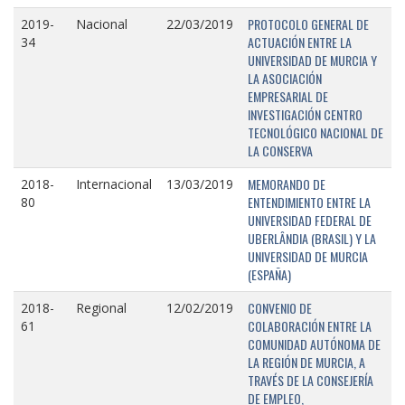
PROTOCOLO GENERAL DE
2019-
Nacional
22/03/2019
ACTUACIÓN ENTRE LA
34
UNIVERSIDAD DE MURCIA Y
LA ASOCIACIÓN
EMPRESARIAL DE
INVESTIGACIÓN CENTRO
TECNOLÓGICO NACIONAL DE
LA CONSERVA
MEMORANDO DE
2018-
Internacional
13/03/2019
ENTENDIMIENTO ENTRE LA
80
UNIVERSIDAD FEDERAL DE
UBERLÂNDIA (BRASIL) Y LA
UNIVERSIDAD DE MURCIA
(ESPAÑA)
CONVENIO DE
2018-
Regional
12/02/2019
COLABORACIÓN ENTRE LA
61
COMUNIDAD AUTÓNOMA DE
LA REGIÓN DE MURCIA, A
TRAVÉS DE LA CONSEJERÍA
DE EMPLEO,