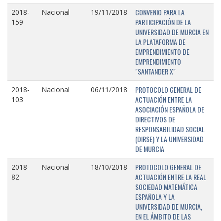
CONVENIO PARA LA
2018-
Nacional
19/11/2018
PARTICIPACIÓN DE LA
159
UNIVERSIDAD DE MURCIA EN
LA PLATAFORMA DE
EMPRENDIMIENTO DE
EMPRENDIMIENTO
"SANTANDER X"
PROTOCOLO GENERAL DE
2018-
Nacional
06/11/2018
ACTUACIÓN ENTRE LA
103
ASOCIACIÓN ESPAÑOLA DE
DIRECTIVOS DE
RESPONSABILIDAD SOCIAL
(DIRSE) Y LA UNIVERSIDAD
DE MURCIA
PROTOCOLO GENERAL DE
2018-
Nacional
18/10/2018
ACTUACIÓN ENTRE LA REAL
82
SOCIEDAD MATEMÁTICA
ESPAÑOLA Y LA
UNIVERSIDAD DE MURCIA,
EN EL ÁMBITO DE LAS