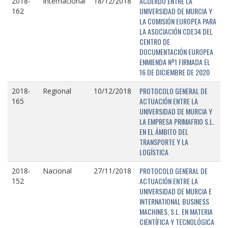
ACUERDO ENTRE LA
2018-
Internacional
18/12/2018
UNIVERSIDAD DE MURCIA Y
162
LA COMISIÓN EUROPEA PARA
LA ASOCIACIÓN CDE34 DEL
CENTRO DE
DOCUMENTACIÓN EUROPEA
ENMIENDA Nº1 FIRMADA EL
16 DE DICIEMBRE DE 2020
PROTOCOLO GENERAL DE
2018-
Regional
10/12/2018
ACTUACIÓN ENTRE LA
165
UNIVERSIDAD DE MURCIA Y
LA EMPRESA PRIMAFRIO S.L.
EN EL ÁMBITO DEL
TRANSPORTE Y LA
LOGÍSTICA
PROTOCOLO GENERAL DE
2018-
Nacional
27/11/2018
ACTUACIÓN ENTRE LA
152
UNIVERSIDAD DE MURCIA E
INTERNATIONAL BUSINESS
MACHINES, S.L. EN MATERIA
CIENTÍFICA Y TECNOLÓGICA