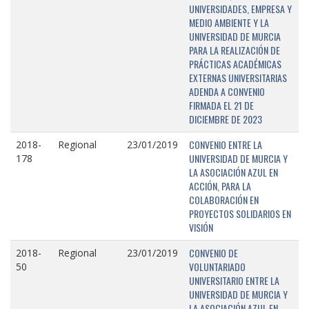
UNIVERSIDADES, EMPRESA Y
MEDIO AMBIENTE Y LA
UNIVERSIDAD DE MURCIA
PARA LA REALIZACIÓN DE
PRÁCTICAS ACADÉMICAS
EXTERNAS UNIVERSITARIAS
ADENDA A CONVENIO
FIRMADA EL 21 DE
DICIEMBRE DE 2023
CONVENIO ENTRE LA
2018-
Regional
23/01/2019
UNIVERSIDAD DE MURCIA Y
178
LA ASOCIACIÓN AZUL EN
ACCIÓN, PARA LA
COLABORACIÓN EN
PROYECTOS SOLIDARIOS EN
VISIÓN
CONVENIO DE
2018-
Regional
23/01/2019
VOLUNTARIADO
50
UNIVERSITARIO ENTRE LA
UNIVERSIDAD DE MURCIA Y
LA ASOCIACIÓN AZUL EN