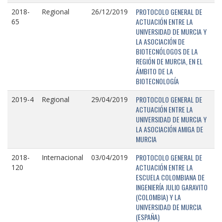
PROTOCOLO GENERAL DE
2018-
Regional
26/12/2019
ACTUACIÓN ENTRE LA
65
UNIVERSIDAD DE MURCIA Y
LA ASOCIACIÓN DE
BIOTECNÓLOGOS DE LA
REGIÓN DE MURCIA, EN EL
ÁMBITO DE LA
BIOTECNOLOGÍA
PROTOCOLO GENERAL DE
2019-4
Regional
29/04/2019
ACTUACIÓN ENTRE LA
UNIVERSIDAD DE MURCIA Y
LA ASOCIACIÓN AMIGA DE
MURCIA
PROTOCOLO GENERAL DE
2018-
Internacional
03/04/2019
ACTUACIÓN ENTRE LA
120
ESCUELA COLOMBIANA DE
INGENIERÍA JULIO GARAVITO
(COLOMBIA) Y LA
UNIVERSIDAD DE MURCIA
(ESPAÑA)