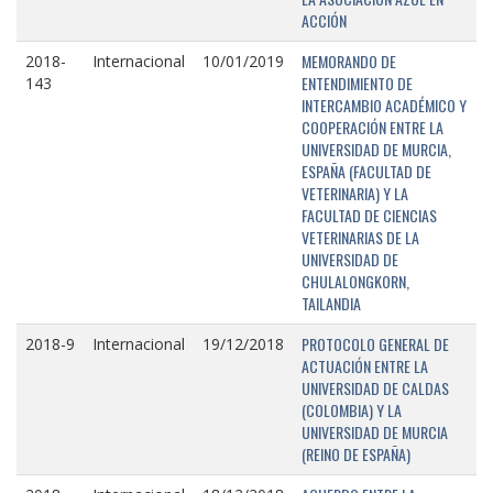
ACCIÓN
MEMORANDO DE
2018-
Internacional
10/01/2019
ENTENDIMIENTO DE
143
INTERCAMBIO ACADÉMICO Y
COOPERACIÓN ENTRE LA
UNIVERSIDAD DE MURCIA,
ESPAÑA (FACULTAD DE
VETERINARIA) Y LA
FACULTAD DE CIENCIAS
VETERINARIAS DE LA
UNIVERSIDAD DE
CHULALONGKORN,
TAILANDIA
PROTOCOLO GENERAL DE
2018-9
Internacional
19/12/2018
ACTUACIÓN ENTRE LA
UNIVERSIDAD DE CALDAS
(COLOMBIA) Y LA
UNIVERSIDAD DE MURCIA
(REINO DE ESPAÑA)