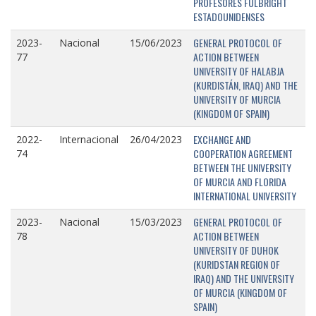
PROFESORES FULBRIGHT
ESTADOUNIDENSES
GENERAL PROTOCOL OF
2023-
Nacional
15/06/2023
ACTION BETWEEN
77
UNIVERSITY OF HALABJA
(KURDISTÁN, IRAQ) AND THE
UNIVERSITY OF MURCIA
(KINGDOM OF SPAIN)
EXCHANGE AND
2022-
Internacional
26/04/2023
COOPERATION AGREEMENT
74
BETWEEN THE UNIVERSITY
OF MURCIA AND FLORIDA
INTERNATIONAL UNIVERSITY
GENERAL PROTOCOL OF
2023-
Nacional
15/03/2023
ACTION BETWEEN
78
UNIVERSITY OF DUHOK
(KURIDSTAN REGION OF
IRAQ) AND THE UNIVERSITY
OF MURCIA (KINGDOM OF
SPAIN)