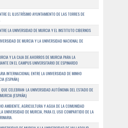
TRE EL ILUSTRÍSIMO AYUNTAMIENTO DE LAS TORRES DE
A
RE LA UNIVERSIDAD DE MURCIA Y EL INSTITUTO CIBERNOS
IVERSIDAD DE MURCIA Y LA UNIVERSIDAD NACIONAL DE
URCIA Y LA CAJA DE AHORROS DE MURCIA PARA LA
ANTE EN EL CAMPUS UNIVERSITARIO DE ESPINARDO
RIA INTERNACIONAL ENTRE LA UNIVERSIDAD DE MINHO
IA (ESPAÑA)
 QUE CELEBRAN: LA UNIVERSIDAD AUTÓNOMA DEL ESTADO DE
 MURCIA (ESPAÑA)
DIO AMBIENTE, AGRICULTURA Y AGUA DE LA COMUNIDAD
LA UNIVERSIDAD DE MURCIA, PARA EL USO COMPARTIDO DE LA
RINARIA.
NIVERSIDAD DE MURCIA Y LA UNIVERSIDAD DE VALLADOLID,