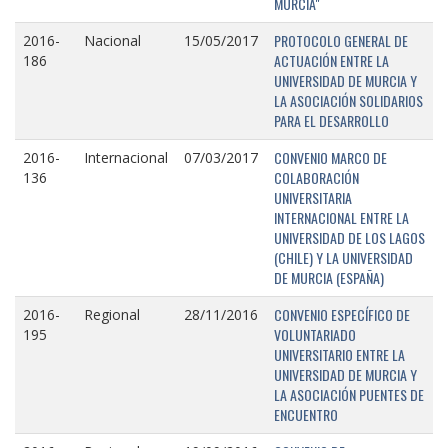
MURCIA"
PROTOCOLO GENERAL DE
2016-
Nacional
15/05/2017
ACTUACIÓN ENTRE LA
186
UNIVERSIDAD DE MURCIA Y
LA ASOCIACIÓN SOLIDARIOS
PARA EL DESARROLLO
CONVENIO MARCO DE
2016-
Internacional
07/03/2017
COLABORACIÓN
136
UNIVERSITARIA
INTERNACIONAL ENTRE LA
UNIVERSIDAD DE LOS LAGOS
(CHILE) Y LA UNIVERSIDAD
DE MURCIA (ESPAÑA)
CONVENIO ESPECÍFICO DE
2016-
Regional
28/11/2016
VOLUNTARIADO
195
UNIVERSITARIO ENTRE LA
UNIVERSIDAD DE MURCIA Y
LA ASOCIACIÓN PUENTES DE
ENCUENTRO