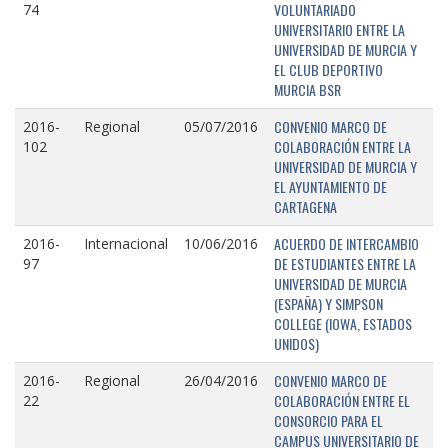
VOLUNTARIADO
74
UNIVERSITARIO ENTRE LA
UNIVERSIDAD DE MURCIA Y
EL CLUB DEPORTIVO
MURCIA BSR
CONVENIO MARCO DE
2016-
Regional
05/07/2016
COLABORACIÓN ENTRE LA
102
UNIVERSIDAD DE MURCIA Y
EL AYUNTAMIENTO DE
CARTAGENA
ACUERDO DE INTERCAMBIO
2016-
Internacional
10/06/2016
DE ESTUDIANTES ENTRE LA
97
UNIVERSIDAD DE MURCIA
(ESPAÑA) Y SIMPSON
COLLEGE (IOWA, ESTADOS
UNIDOS)
CONVENIO MARCO DE
2016-
Regional
26/04/2016
COLABORACIÓN ENTRE EL
22
CONSORCIO PARA EL
CAMPUS UNIVERSITARIO DE