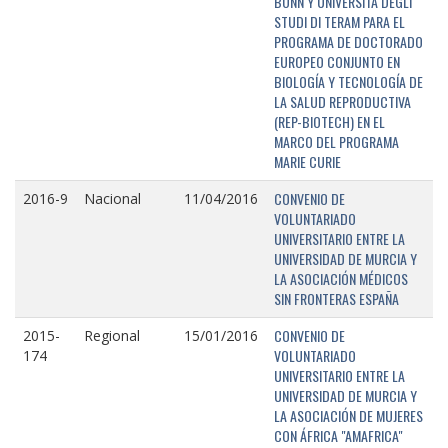
BONN Y UNIVERSITÁ DEGLI
STUDI DI TERAM PARA EL
PROGRAMA DE DOCTORADO
EUROPEO CONJUNTO EN
BIOLOGÍA Y TECNOLOGÍA DE
LA SALUD REPRODUCTIVA
(REP-BIOTECH) EN EL
MARCO DEL PROGRAMA
MARIE CURIE
CONVENIO DE
2016-9
Nacional
11/04/2016
VOLUNTARIADO
UNIVERSITARIO ENTRE LA
UNIVERSIDAD DE MURCIA Y
LA ASOCIACIÓN MÉDICOS
SIN FRONTERAS ESPAÑA
CONVENIO DE
2015-
Regional
15/01/2016
VOLUNTARIADO
174
UNIVERSITARIO ENTRE LA
UNIVERSIDAD DE MURCIA Y
LA ASOCIACIÓN DE MUJERES
CON ÁFRICA "AMAFRICA"