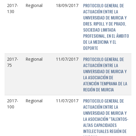
PROTOCOLO GENERAL DE
2017-
Regional
18/09/2017
ACTUACIÓN ENTRE LA
130
UNIVERSIDAD DE MURCIA Y
DRES. RIPOLL Y DE PRADO,
SOCIEDAD LIMITADA
PROFESIONAL, EN EL ÁMBITO
DE LA MEDICINA Y EL
DEPORTE
PROTOCOLO GENERAL DE
2017-
Regional
11/07/2017
ACTUACIÓN ENTRE LA
75
UNIVERSIDAD DE MURCIA Y
LA ASOCIACIÓN DE
ATENCIÓN TEMPRANA DE LA
REGIÓN DE MURCIA
PROTOCOLO GENERAL DE
2017-
Regional
11/07/2017
ACTUACIÓN ENTRE LA
100
UNIVERSIDAD DE MURCIA Y
LA ASOCIACIÓN "TALENTOS-
ALTAS CAPACIDADES
INTELECTUALES REGIÓN DE