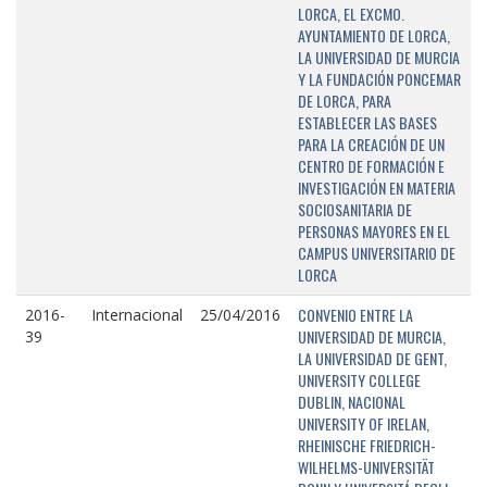
LORCA, EL EXCMO.
AYUNTAMIENTO DE LORCA,
LA UNIVERSIDAD DE MURCIA
Y LA FUNDACIÓN PONCEMAR
DE LORCA, PARA
ESTABLECER LAS BASES
PARA LA CREACIÓN DE UN
CENTRO DE FORMACIÓN E
INVESTIGACIÓN EN MATERIA
SOCIOSANITARIA DE
PERSONAS MAYORES EN EL
CAMPUS UNIVERSITARIO DE
LORCA
CONVENIO ENTRE LA
2016-
Internacional
25/04/2016
UNIVERSIDAD DE MURCIA,
39
LA UNIVERSIDAD DE GENT,
UNIVERSITY COLLEGE
DUBLIN, NACIONAL
UNIVERSITY OF IRELAN,
RHEINISCHE FRIEDRICH-
WILHELMS-UNIVERSITÄT