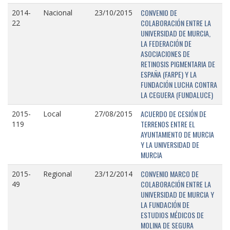
CONVENIO DE
2014-
Nacional
23/10/2015
COLABORACIÓN ENTRE LA
22
UNIVERSIDAD DE MURCIA,
LA FEDERACIÓN DE
ASOCIACIONES DE
RETINOSIS PIGMENTARIA DE
ESPAÑA (FARPE) Y LA
FUNDACIÓN LUCHA CONTRA
LA CEGUERA (FUNDALUCE)
ACUERDO DE CESIÓN DE
2015-
Local
27/08/2015
TERRENOS ENTRE EL
119
AYUNTAMIENTO DE MURCIA
Y LA UNIVERSIDAD DE
MURCIA
CONVENIO MARCO DE
2015-
Regional
23/12/2014
COLABORACIÓN ENTRE LA
49
UNIVERSIDAD DE MURCIA Y
LA FUNDACIÓN DE
ESTUDIOS MÉDICOS DE
MOLINA DE SEGURA