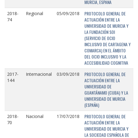
MURCIA, ESPAÑA
PROTOCOLO GENERAL DE
2018-
Regional
05/09/2018
ACTUACIÓN ENTRE LA
74
UNIVERSIDAD DE MURCIA Y
LA FUNDACIÓN SOI
(SERVICIO DE OCIO
INCLUSIVO DE CARTAGENA Y
COMARCA) EN EL ÁMBITO
DEL OCIO INCLUSIVO Y LA
ACCESIBILIDAD COGNITIVA
PROTOCOLO GENERAL DE
2017-
Internacional
03/09/2018
ACTUACIÓN ENTRE LA
144
UNIVERSIDAD DE
GUANTÁNAMO (CUBA) Y LA
UNIVERSIDAD DE MURCIA
(ESPAÑA)
PROTOCOLO GENERAL DE
2018-
Nacional
17/07/2018
ACTUACIÓN ENTRE LA
70
UNIVERSIDAD DE MURCIA Y
LA SOCIEDAD ESPAÑOLA DE