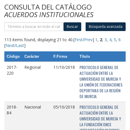
CONSULTA DEL CATÁLOGO
ACUERDOS INSTITUCIONALES
Buscar
Búsqueda avanzada
113 items found, displaying 21 to 40.
[
First
/
Prev
]
1
,
2
,
3
,
4
,
5
,
6
[
Next
/
Last
]
Código
Carácter
F.Firma
Título
PROTOCOLO GENERAL DE
2017-
Regional
11/10/2018
ACTUACIÓN ENTRE LA
220
UNIVERSIDAD DE MURCIA Y
LA UNIÓN DE FEDERACIONES
DEPORTIVAS DE LA REGIÓN
DE MURCIA
PROTOCOLO GENERAL DE
2018-
Nacional
05/10/2018
ACTUACIÓN ENTRE LA
84
UNIVERSIDAD DE MURCIA Y
LA FUNDACIÓN ONCE