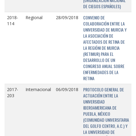
(ORGANIZACIÓN NACIONAL
DE CIEGOS ESPAÑOLES)
CONVENIO DE
2018-
Regional
28/09/2018
COLABORACIÓN ENTRE LA
114
UNIVERSIDAD DE MURCIA Y
LA ASOCIACIÓN DE
AFECTADOS DE RETINA DE
LA REGIÓNI DE MURCIA
(RETIMUR) PARA EL
DESARROLLO DE UN
CONGRESO ANUAL SOBRE
ENFERMEDADES DE LA
RETINA
PROTOCOLO GENERAL DE
2017-
Internacional
06/09/2018
ACTUACIÓN ENTRE LA
203
UNIVERSIDAD
IBEROAMERICANA DE
PUEBLA, MÉXICO
(COMUNIDAD UNIVERSITARIA
DEL GOLFO CENTRO, A.C.) Y
LA UNIVERSIDAD DE