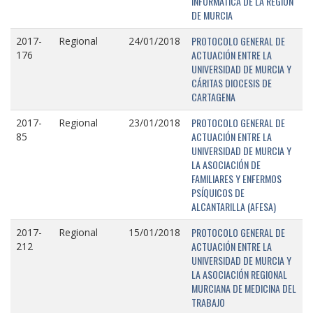
INFORMÁTICA DE LA REGIÓN
DE MURCIA
PROTOCOLO GENERAL DE
2017-
Regional
24/01/2018
ACTUACIÓN ENTRE LA
176
UNIVERSIDAD DE MURCIA Y
CÁRITAS DIOCESIS DE
CARTAGENA
PROTOCOLO GENERAL DE
2017-
Regional
23/01/2018
ACTUACIÓN ENTRE LA
85
UNIVERSIDAD DE MURCIA Y
LA ASOCIACIÓN DE
FAMILIARES Y ENFERMOS
PSÍQUICOS DE
ALCANTARILLA (AFESA)
PROTOCOLO GENERAL DE
2017-
Regional
15/01/2018
ACTUACIÓN ENTRE LA
212
UNIVERSIDAD DE MURCIA Y
LA ASOCIACIÓN REGIONAL
MURCIANA DE MEDICINA DEL
TRABAJO