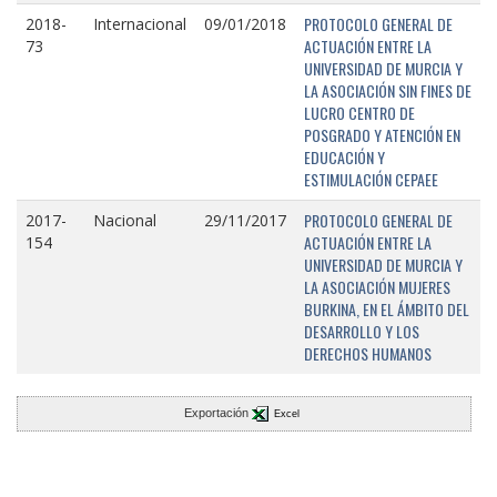
PROTOCOLO GENERAL DE
2018-
Internacional
09/01/2018
ACTUACIÓN ENTRE LA
73
UNIVERSIDAD DE MURCIA Y
LA ASOCIACIÓN SIN FINES DE
LUCRO CENTRO DE
POSGRADO Y ATENCIÓN EN
EDUCACIÓN Y
ESTIMULACIÓN CEPAEE
PROTOCOLO GENERAL DE
2017-
Nacional
29/11/2017
ACTUACIÓN ENTRE LA
154
UNIVERSIDAD DE MURCIA Y
LA ASOCIACIÓN MUJERES
BURKINA, EN EL ÁMBITO DEL
DESARROLLO Y LOS
DERECHOS HUMANOS
Exportación
Excel