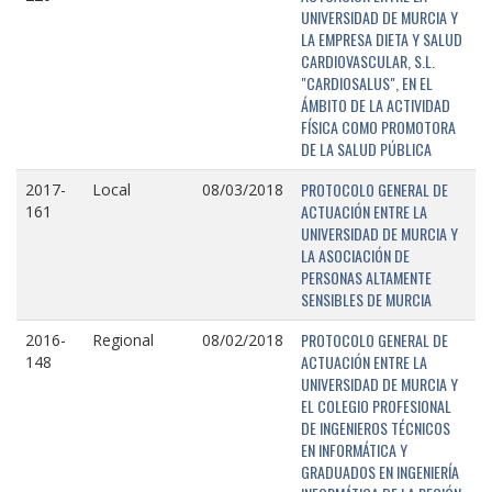
UNIVERSIDAD DE MURCIA Y
LA EMPRESA DIETA Y SALUD
CARDIOVASCULAR, S.L.
"CARDIOSALUS", EN EL
ÁMBITO DE LA ACTIVIDAD
FÍSICA COMO PROMOTORA
DE LA SALUD PÚBLICA
PROTOCOLO GENERAL DE
2017-
Local
08/03/2018
ACTUACIÓN ENTRE LA
161
UNIVERSIDAD DE MURCIA Y
LA ASOCIACIÓN DE
PERSONAS ALTAMENTE
SENSIBLES DE MURCIA
PROTOCOLO GENERAL DE
2016-
Regional
08/02/2018
ACTUACIÓN ENTRE LA
148
UNIVERSIDAD DE MURCIA Y
EL COLEGIO PROFESIONAL
DE INGENIEROS TÉCNICOS
EN INFORMÁTICA Y
GRADUADOS EN INGENIERÍA