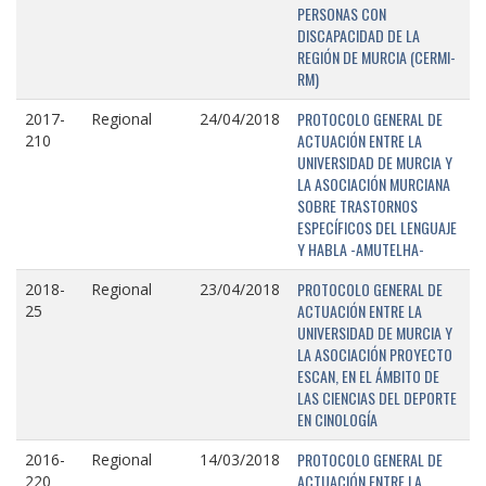
PERSONAS CON
DISCAPACIDAD DE LA
REGIÓN DE MURCIA (CERMI-
RM)
PROTOCOLO GENERAL DE
2017-
Regional
24/04/2018
ACTUACIÓN ENTRE LA
210
UNIVERSIDAD DE MURCIA Y
LA ASOCIACIÓN MURCIANA
SOBRE TRASTORNOS
ESPECÍFICOS DEL LENGUAJE
Y HABLA -AMUTELHA-
PROTOCOLO GENERAL DE
2018-
Regional
23/04/2018
ACTUACIÓN ENTRE LA
25
UNIVERSIDAD DE MURCIA Y
LA ASOCIACIÓN PROYECTO
ESCAN, EN EL ÁMBITO DE
LAS CIENCIAS DEL DEPORTE
EN CINOLOGÍA
PROTOCOLO GENERAL DE
2016-
Regional
14/03/2018
ACTUACIÓN ENTRE LA
220