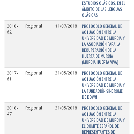
ESTUDIOS CLÁSICOS, EN EL
ÁMBITO DE LAS LENGUAS
CLÁSICAS
PROTOCOLO GENERAL DE
2018-
Regional
11/07/2018
ACTUACIÓN ENTRE LA
62
UNIVERSIDAD DE MURCIA Y
LA ASOCIACIÓN PARA LA
RECUPERACIÓN DE LA
HUERTA DE MURCIA
(MURCIA HUERTA VIVA)
PROTOCOLO GENERAL DE
2017-
Regional
31/05/2018
ACTUACIÓN ENTRE LA
61
UNIVERSIDAD DE MURCIA Y
LA FUNDACIÓN SÍNDROME
DE DOWN
PROTOCOLO GENERAL DE
2018-
Regional
31/05/2018
ACTUACIÓN ENTRE LA
47
UNIVERSIDAD DE MURCIA Y
EL COMITÉ ESPAÑOL DE
REPRESENTANTES DE