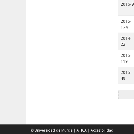
2016-9
2015-
174
2014-
22
2015-
119
2015-
49
© Universidad de Murcia
|
ATICA
|
Accesibilidad