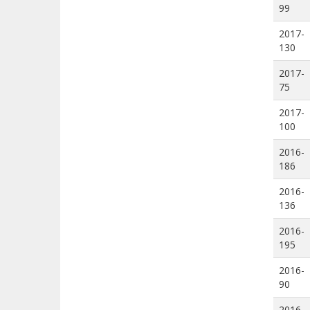
99
2017-
130
2017-
75
2017-
100
2016-
186
2016-
136
2016-
195
2016-
90
2016-