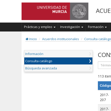
ACUE
Prácticas y empleo
Investigación
Formación
Inicio
Acuerdos institucionales
Consulta catálog
CON
Información
Consulta catálogo
Búsqueda avanzada
113 item
Código
2017-
207
2017-