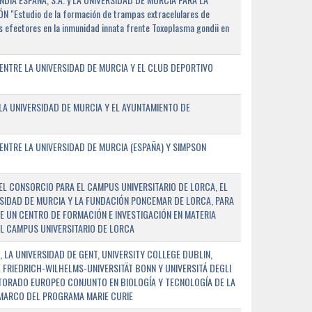
"Estudio de la formación de trampas extracelulares de
 efectores en la inmunidad innata frente Toxoplasma gondii en
ENTRE LA UNIVERSIDAD DE MURCIA Y EL CLUB DEPORTIVO
A UNIVERSIDAD DE MURCIA Y EL AYUNTAMIENTO DE
NTRE LA UNIVERSIDAD DE MURCIA (ESPAÑA) Y SIMPSON
L CONSORCIO PARA EL CAMPUS UNIVERSITARIO DE LORCA, EL
SIDAD DE MURCIA Y LA FUNDACIÓN PONCEMAR DE LORCA, PARA
E UN CENTRO DE FORMACIÓN E INVESTIGACIÓN EN MATERIA
L CAMPUS UNIVERSITARIO DE LORCA
 LA UNIVERSIDAD DE GENT, UNIVERSITY COLLEGE DUBLIN,
E FRIEDRICH-WILHELMS-UNIVERSITÄT BONN Y UNIVERSITÁ DEGLI
TORADO EUROPEO CONJUNTO EN BIOLOGÍA Y TECNOLOGÍA DE LA
 MARCO DEL PROGRAMA MARIE CURIE