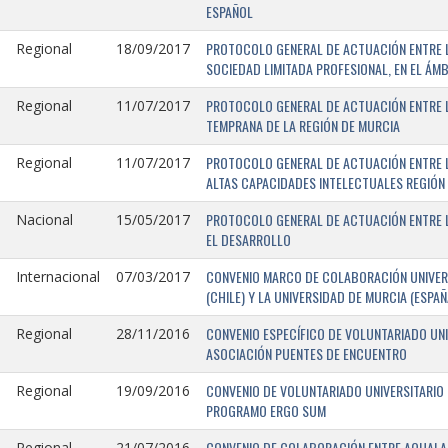
ESPAÑOL
PROTOCOLO GENERAL DE ACTUACIÓN ENTRE LA
Regional
18/09/2017
SOCIEDAD LIMITADA PROFESIONAL, EN EL ÁMB
PROTOCOLO GENERAL DE ACTUACIÓN ENTRE L
Regional
11/07/2017
TEMPRANA DE LA REGIÓN DE MURCIA
PROTOCOLO GENERAL DE ACTUACIÓN ENTRE L
Regional
11/07/2017
ALTAS CAPACIDADES INTELECTUALES REGIÓN
PROTOCOLO GENERAL DE ACTUACIÓN ENTRE L
Nacional
15/05/2017
EL DESARROLLO
CONVENIO MARCO DE COLABORACIÓN UNIVERS
Internacional
07/03/2017
(CHILE) Y LA UNIVERSIDAD DE MURCIA (ESPAÑ
CONVENIO ESPECÍFICO DE VOLUNTARIADO UNI
Regional
28/11/2016
ASOCIACIÓN PUENTES DE ENCUENTRO
CONVENIO DE VOLUNTARIADO UNIVERSITARIO 
Regional
19/09/2016
PROGRAMO ERGO SUM
CONVENIO DE COLABORACIÓN ENTRE AQUALAND
Regional
21/07/2016