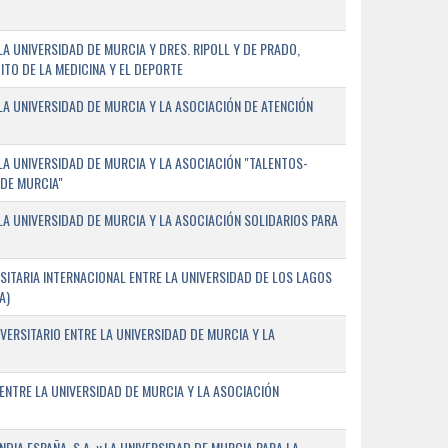
 UNIVERSIDAD DE MURCIA Y DRES. RIPOLL Y DE PRADO,
ITO DE LA MEDICINA Y EL DEPORTE
A UNIVERSIDAD DE MURCIA Y LA ASOCIACIÓN DE ATENCIÓN
A UNIVERSIDAD DE MURCIA Y LA ASOCIACIÓN "TALENTOS-
 DE MURCIA"
A UNIVERSIDAD DE MURCIA Y LA ASOCIACIÓN SOLIDARIOS PARA
ITARIA INTERNACIONAL ENTRE LA UNIVERSIDAD DE LOS LAGOS
A)
VERSITARIO ENTRE LA UNIVERSIDAD DE MURCIA Y LA
ENTRE LA UNIVERSIDAD DE MURCIA Y LA ASOCIACIÓN
IA ESPAÑA, S.A. y LA UNIVERSIDAD DE MURCIA PARA LA