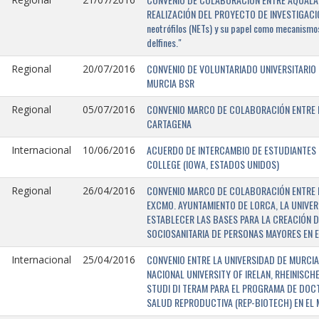
REALIZACIÓN DEL PROYECTO DE INVESTIGACIÓN 
neotrófilos (NETs) y su papel como mecanismos
delfines."
CONVENIO DE VOLUNTARIADO UNIVERSITARIO 
Regional
20/07/2016
MURCIA BSR
CONVENIO MARCO DE COLABORACIÓN ENTRE L
Regional
05/07/2016
CARTAGENA
ACUERDO DE INTERCAMBIO DE ESTUDIANTES E
Internacional
10/06/2016
COLLEGE (IOWA, ESTADOS UNIDOS)
CONVENIO MARCO DE COLABORACIÓN ENTRE E
Regional
26/04/2016
EXCMO. AYUNTAMIENTO DE LORCA, LA UNIVER
ESTABLECER LAS BASES PARA LA CREACIÓN D
SOCIOSANITARIA DE PERSONAS MAYORES EN E
CONVENIO ENTRE LA UNIVERSIDAD DE MURCIA,
Internacional
25/04/2016
NACIONAL UNIVERSITY OF IRELAN, RHEINISCH
STUDI DI TERAM PARA EL PROGRAMA DE DOC
SALUD REPRODUCTIVA (REP-BIOTECH) EN EL