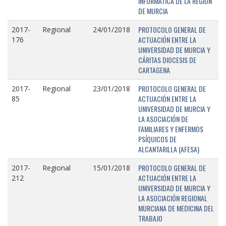
INFORMÁTICA DE LA REGIÓN
DE MURCIA
PROTOCOLO GENERAL DE
2017-
Regional
24/01/2018
ACTUACIÓN ENTRE LA
176
UNIVERSIDAD DE MURCIA Y
CÁRITAS DIOCESIS DE
CARTAGENA
PROTOCOLO GENERAL DE
2017-
Regional
23/01/2018
ACTUACIÓN ENTRE LA
85
UNIVERSIDAD DE MURCIA Y
LA ASOCIACIÓN DE
FAMILIARES Y ENFERMOS
PSÍQUICOS DE
ALCANTARILLA (AFESA)
PROTOCOLO GENERAL DE
2017-
Regional
15/01/2018
ACTUACIÓN ENTRE LA
212
UNIVERSIDAD DE MURCIA Y
LA ASOCIACIÓN REGIONAL
MURCIANA DE MEDICINA DEL
TRABAJO