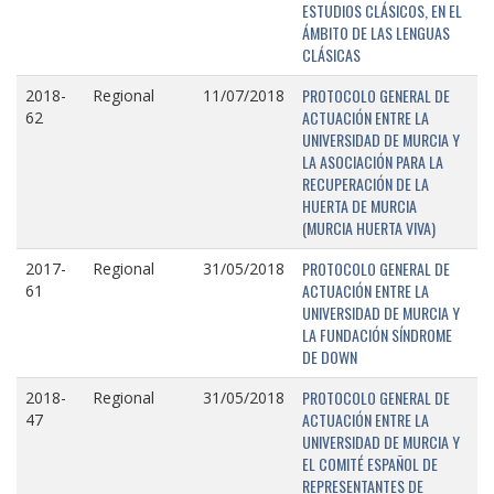
ESTUDIOS CLÁSICOS, EN EL
ÁMBITO DE LAS LENGUAS
CLÁSICAS
PROTOCOLO GENERAL DE
2018-
Regional
11/07/2018
ACTUACIÓN ENTRE LA
62
UNIVERSIDAD DE MURCIA Y
LA ASOCIACIÓN PARA LA
RECUPERACIÓN DE LA
HUERTA DE MURCIA
(MURCIA HUERTA VIVA)
PROTOCOLO GENERAL DE
2017-
Regional
31/05/2018
ACTUACIÓN ENTRE LA
61
UNIVERSIDAD DE MURCIA Y
LA FUNDACIÓN SÍNDROME
DE DOWN
PROTOCOLO GENERAL DE
2018-
Regional
31/05/2018
ACTUACIÓN ENTRE LA
47
UNIVERSIDAD DE MURCIA Y
EL COMITÉ ESPAÑOL DE
REPRESENTANTES DE