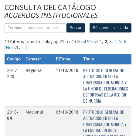
CONSULTA DEL CATÁLOGO
ACUERDOS INSTITUCIONALES
Buscar
Búsqueda avanzada
113 items found, displaying 21 to 40.
[
First
/
Prev
]
1
,
2
,
3
,
4
,
5
,
6
[
Next
/
Last
]
Código
Carácter
F.Firma
Título
PROTOCOLO GENERAL DE
2017-
Regional
11/10/2018
ACTUACIÓN ENTRE LA
220
UNIVERSIDAD DE MURCIA Y
LA UNIÓN DE FEDERACIONES
DEPORTIVAS DE LA REGIÓN
DE MURCIA
PROTOCOLO GENERAL DE
2018-
Nacional
05/10/2018
ACTUACIÓN ENTRE LA
84
UNIVERSIDAD DE MURCIA Y
LA FUNDACIÓN ONCE