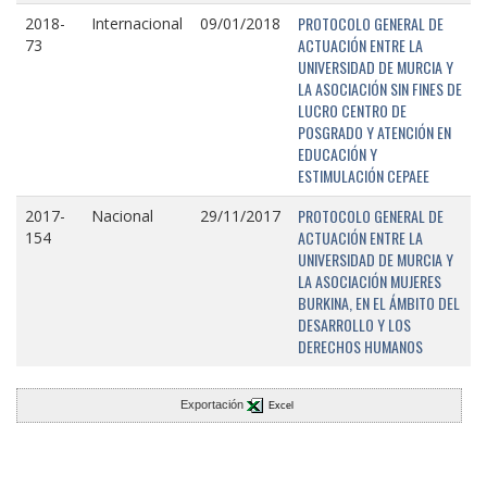
PROTOCOLO GENERAL DE
2018-
Internacional
09/01/2018
ACTUACIÓN ENTRE LA
73
UNIVERSIDAD DE MURCIA Y
LA ASOCIACIÓN SIN FINES DE
LUCRO CENTRO DE
POSGRADO Y ATENCIÓN EN
EDUCACIÓN Y
ESTIMULACIÓN CEPAEE
PROTOCOLO GENERAL DE
2017-
Nacional
29/11/2017
ACTUACIÓN ENTRE LA
154
UNIVERSIDAD DE MURCIA Y
LA ASOCIACIÓN MUJERES
BURKINA, EN EL ÁMBITO DEL
DESARROLLO Y LOS
DERECHOS HUMANOS
Exportación
Excel