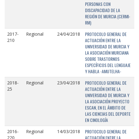
PERSONAS CON
DISCAPACIDAD DE LA
REGIÓN DE MURCIA (CERMI-
RM)
PROTOCOLO GENERAL DE
2017-
Regional
24/04/2018
ACTUACIÓN ENTRE LA
210
UNIVERSIDAD DE MURCIA Y
LA ASOCIACIÓN MURCIANA
SOBRE TRASTORNOS
ESPECÍFICOS DEL LENGUAJE
Y HABLA -AMUTELHA-
PROTOCOLO GENERAL DE
2018-
Regional
23/04/2018
ACTUACIÓN ENTRE LA
25
UNIVERSIDAD DE MURCIA Y
LA ASOCIACIÓN PROYECTO
ESCAN, EN EL ÁMBITO DE
LAS CIENCIAS DEL DEPORTE
EN CINOLOGÍA
PROTOCOLO GENERAL DE
2016-
Regional
14/03/2018
ACTUACIÓN ENTRE LA
220