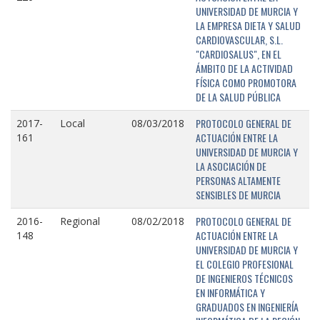
UNIVERSIDAD DE MURCIA Y
LA EMPRESA DIETA Y SALUD
CARDIOVASCULAR, S.L.
"CARDIOSALUS", EN EL
ÁMBITO DE LA ACTIVIDAD
FÍSICA COMO PROMOTORA
DE LA SALUD PÚBLICA
PROTOCOLO GENERAL DE
2017-
Local
08/03/2018
ACTUACIÓN ENTRE LA
161
UNIVERSIDAD DE MURCIA Y
LA ASOCIACIÓN DE
PERSONAS ALTAMENTE
SENSIBLES DE MURCIA
PROTOCOLO GENERAL DE
2016-
Regional
08/02/2018
ACTUACIÓN ENTRE LA
148
UNIVERSIDAD DE MURCIA Y
EL COLEGIO PROFESIONAL
DE INGENIEROS TÉCNICOS
EN INFORMÁTICA Y
GRADUADOS EN INGENIERÍA