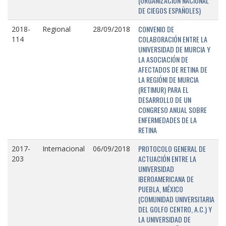
(ORGANIZACIÓN NACIONAL
DE CIEGOS ESPAÑOLES)
CONVENIO DE
2018-
Regional
28/09/2018
COLABORACIÓN ENTRE LA
114
UNIVERSIDAD DE MURCIA Y
LA ASOCIACIÓN DE
AFECTADOS DE RETINA DE
LA REGIÓNI DE MURCIA
(RETIMUR) PARA EL
DESARROLLO DE UN
CONGRESO ANUAL SOBRE
ENFERMEDADES DE LA
RETINA
PROTOCOLO GENERAL DE
2017-
Internacional
06/09/2018
ACTUACIÓN ENTRE LA
203
UNIVERSIDAD
IBEROAMERICANA DE
PUEBLA, MÉXICO
(COMUNIDAD UNIVERSITARIA
DEL GOLFO CENTRO, A.C.) Y
LA UNIVERSIDAD DE