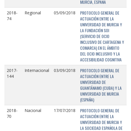
MURCIA, ESPAÑA
PROTOCOLO GENERAL DE
2018-
Regional
05/09/2018
ACTUACIÓN ENTRE LA
74
UNIVERSIDAD DE MURCIA Y
LA FUNDACIÓN SOI
(SERVICIO DE OCIO
INCLUSIVO DE CARTAGENA Y
COMARCA) EN EL ÁMBITO
DEL OCIO INCLUSIVO Y LA
ACCESIBILIDAD COGNITIVA
PROTOCOLO GENERAL DE
2017-
Internacional
03/09/2018
ACTUACIÓN ENTRE LA
144
UNIVERSIDAD DE
GUANTÁNAMO (CUBA) Y LA
UNIVERSIDAD DE MURCIA
(ESPAÑA)
PROTOCOLO GENERAL DE
2018-
Nacional
17/07/2018
ACTUACIÓN ENTRE LA
70
UNIVERSIDAD DE MURCIA Y
LA SOCIEDAD ESPAÑOLA DE