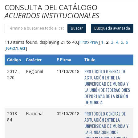
CONSULTA DEL CATÁLOGO
ACUERDOS INSTITUCIONALES
Buscar
Búsqueda avanzada
113 items found, displaying 21 to 40.
[
First
/
Prev
]
1
,
2
,
3
,
4
,
5
,
6
[
Next
/
Last
]
Código
Carácter
F.Firma
Título
PROTOCOLO GENERAL DE
2017-
Regional
11/10/2018
ACTUACIÓN ENTRE LA
220
UNIVERSIDAD DE MURCIA Y
LA UNIÓN DE FEDERACIONES
DEPORTIVAS DE LA REGIÓN
DE MURCIA
PROTOCOLO GENERAL DE
2018-
Nacional
05/10/2018
ACTUACIÓN ENTRE LA
84
UNIVERSIDAD DE MURCIA Y
LA FUNDACIÓN ONCE