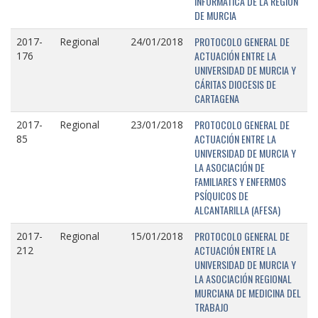
INFORMÁTICA DE LA REGIÓN
DE MURCIA
PROTOCOLO GENERAL DE
2017-
Regional
24/01/2018
ACTUACIÓN ENTRE LA
176
UNIVERSIDAD DE MURCIA Y
CÁRITAS DIOCESIS DE
CARTAGENA
PROTOCOLO GENERAL DE
2017-
Regional
23/01/2018
ACTUACIÓN ENTRE LA
85
UNIVERSIDAD DE MURCIA Y
LA ASOCIACIÓN DE
FAMILIARES Y ENFERMOS
PSÍQUICOS DE
ALCANTARILLA (AFESA)
PROTOCOLO GENERAL DE
2017-
Regional
15/01/2018
ACTUACIÓN ENTRE LA
212
UNIVERSIDAD DE MURCIA Y
LA ASOCIACIÓN REGIONAL
MURCIANA DE MEDICINA DEL
TRABAJO