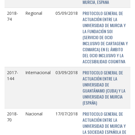
MURCIA, ESPAÑA
PROTOCOLO GENERAL DE
2018-
Regional
05/09/2018
ACTUACIÓN ENTRE LA
74
UNIVERSIDAD DE MURCIA Y
LA FUNDACIÓN SOI
(SERVICIO DE OCIO
INCLUSIVO DE CARTAGENA Y
COMARCA) EN EL ÁMBITO
DEL OCIO INCLUSIVO Y LA
ACCESIBILIDAD COGNITIVA
PROTOCOLO GENERAL DE
2017-
Internacional
03/09/2018
ACTUACIÓN ENTRE LA
144
UNIVERSIDAD DE
GUANTÁNAMO (CUBA) Y LA
UNIVERSIDAD DE MURCIA
(ESPAÑA)
PROTOCOLO GENERAL DE
2018-
Nacional
17/07/2018
ACTUACIÓN ENTRE LA
70
UNIVERSIDAD DE MURCIA Y
LA SOCIEDAD ESPAÑOLA DE