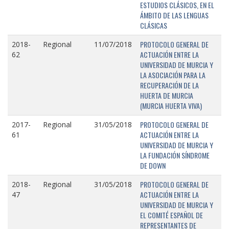
ESTUDIOS CLÁSICOS, EN EL
ÁMBITO DE LAS LENGUAS
CLÁSICAS
PROTOCOLO GENERAL DE
2018-
Regional
11/07/2018
ACTUACIÓN ENTRE LA
62
UNIVERSIDAD DE MURCIA Y
LA ASOCIACIÓN PARA LA
RECUPERACIÓN DE LA
HUERTA DE MURCIA
(MURCIA HUERTA VIVA)
PROTOCOLO GENERAL DE
2017-
Regional
31/05/2018
ACTUACIÓN ENTRE LA
61
UNIVERSIDAD DE MURCIA Y
LA FUNDACIÓN SÍNDROME
DE DOWN
PROTOCOLO GENERAL DE
2018-
Regional
31/05/2018
ACTUACIÓN ENTRE LA
47
UNIVERSIDAD DE MURCIA Y
EL COMITÉ ESPAÑOL DE
REPRESENTANTES DE