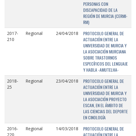
PERSONAS CON
DISCAPACIDAD DE LA
REGIÓN DE MURCIA (CERMI-
RM)
PROTOCOLO GENERAL DE
2017-
Regional
24/04/2018
ACTUACIÓN ENTRE LA
210
UNIVERSIDAD DE MURCIA Y
LA ASOCIACIÓN MURCIANA
SOBRE TRASTORNOS
ESPECÍFICOS DEL LENGUAJE
Y HABLA -AMUTELHA-
PROTOCOLO GENERAL DE
2018-
Regional
23/04/2018
ACTUACIÓN ENTRE LA
25
UNIVERSIDAD DE MURCIA Y
LA ASOCIACIÓN PROYECTO
ESCAN, EN EL ÁMBITO DE
LAS CIENCIAS DEL DEPORTE
EN CINOLOGÍA
PROTOCOLO GENERAL DE
2016-
Regional
14/03/2018
ACTUACIÓN ENTRE LA
220