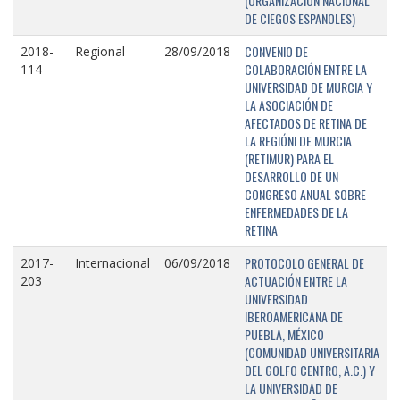
(ORGANIZACIÓN NACIONAL
DE CIEGOS ESPAÑOLES)
CONVENIO DE
2018-
Regional
28/09/2018
COLABORACIÓN ENTRE LA
114
UNIVERSIDAD DE MURCIA Y
LA ASOCIACIÓN DE
AFECTADOS DE RETINA DE
LA REGIÓNI DE MURCIA
(RETIMUR) PARA EL
DESARROLLO DE UN
CONGRESO ANUAL SOBRE
ENFERMEDADES DE LA
RETINA
PROTOCOLO GENERAL DE
2017-
Internacional
06/09/2018
ACTUACIÓN ENTRE LA
203
UNIVERSIDAD
IBEROAMERICANA DE
PUEBLA, MÉXICO
(COMUNIDAD UNIVERSITARIA
DEL GOLFO CENTRO, A.C.) Y
LA UNIVERSIDAD DE