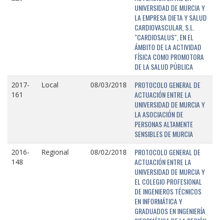
UNIVERSIDAD DE MURCIA Y
LA EMPRESA DIETA Y SALUD
CARDIOVASCULAR, S.L.
"CARDIOSALUS", EN EL
ÁMBITO DE LA ACTIVIDAD
FÍSICA COMO PROMOTORA
DE LA SALUD PÚBLICA
PROTOCOLO GENERAL DE
2017-
Local
08/03/2018
ACTUACIÓN ENTRE LA
161
UNIVERSIDAD DE MURCIA Y
LA ASOCIACIÓN DE
PERSONAS ALTAMENTE
SENSIBLES DE MURCIA
PROTOCOLO GENERAL DE
2016-
Regional
08/02/2018
ACTUACIÓN ENTRE LA
148
UNIVERSIDAD DE MURCIA Y
EL COLEGIO PROFESIONAL
DE INGENIEROS TÉCNICOS
EN INFORMÁTICA Y
GRADUADOS EN INGENIERÍA