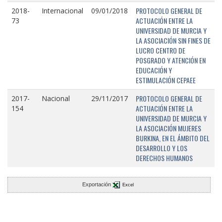
PROTOCOLO GENERAL DE
2018-
Internacional
09/01/2018
ACTUACIÓN ENTRE LA
73
UNIVERSIDAD DE MURCIA Y
LA ASOCIACIÓN SIN FINES DE
LUCRO CENTRO DE
POSGRADO Y ATENCIÓN EN
EDUCACIÓN Y
ESTIMULACIÓN CEPAEE
PROTOCOLO GENERAL DE
2017-
Nacional
29/11/2017
ACTUACIÓN ENTRE LA
154
UNIVERSIDAD DE MURCIA Y
LA ASOCIACIÓN MUJERES
BURKINA, EN EL ÁMBITO DEL
DESARROLLO Y LOS
DERECHOS HUMANOS
Exportación
Excel