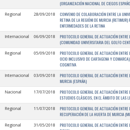
(ORGANIZACIÓN NACIONAL DE CIEGOS ESPAÑO
CONVENIO DE COLABORACIÓN ENTRE LA UNIV
Regional
28/09/2018
RETINA DE LA REGIÓNI DE MURCIA (RETIMUR
ENFERMEDADES DE LA RETINA
PROTOCOLO GENERAL DE ACTUACIÓN ENTRE L
Internacional
06/09/2018
(COMUNIDAD UNIVERSITARIA DEL GOLFO CENTR
PROTOCOLO GENERAL DE ACTUACIÓN ENTRE LA
Regional
05/09/2018
OCIO INCLUSIVO DE CARTAGENA Y COMARCA) 
COGNITIVA
PROTOCOLO GENERAL DE ACTUACIÓN ENTRE L
Internacional
03/09/2018
MURCIA (ESPAÑA)
PROTOCOLO GENERAL DE ACTUACIÓN ENTRE L
Nacional
17/07/2018
ESTUDIOS CLÁSICOS, EN EL ÁMBITO DE LAS 
PROTOCOLO GENERAL DE ACTUACIÓN ENTRE L
Regional
11/07/2018
RECUPERACIÓN DE LA HUERTA DE MURCIA (MU
PROTOCOLO GENERAL DE ACTUACIÓN ENTRE L
Regional
31/05/2018