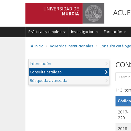
ACUE
Prácticas y empleo
Investigación
Formación
Inicio
Acuerdos institucionales
Consulta catálog
CON
Información
Consulta catálogo
Búsqueda avanzada
113 item
Código
2017-
220
2018-