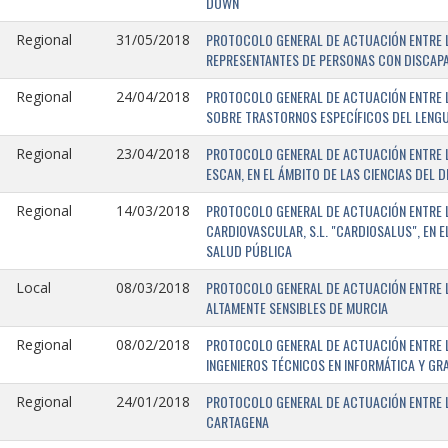
DOWN
PROTOCOLO GENERAL DE ACTUACIÓN ENTRE L
Regional
31/05/2018
REPRESENTANTES DE PERSONAS CON DISCAPA
PROTOCOLO GENERAL DE ACTUACIÓN ENTRE L
Regional
24/04/2018
SOBRE TRASTORNOS ESPECÍFICOS DEL LENGU
PROTOCOLO GENERAL DE ACTUACIÓN ENTRE L
Regional
23/04/2018
ESCAN, EN EL ÁMBITO DE LAS CIENCIAS DEL 
PROTOCOLO GENERAL DE ACTUACIÓN ENTRE L
Regional
14/03/2018
CARDIOVASCULAR, S.L. "CARDIOSALUS", EN 
SALUD PÚBLICA
PROTOCOLO GENERAL DE ACTUACIÓN ENTRE L
Local
08/03/2018
ALTAMENTE SENSIBLES DE MURCIA
PROTOCOLO GENERAL DE ACTUACIÓN ENTRE L
Regional
08/02/2018
INGENIEROS TÉCNICOS EN INFORMÁTICA Y GR
PROTOCOLO GENERAL DE ACTUACIÓN ENTRE LA
Regional
24/01/2018
CARTAGENA