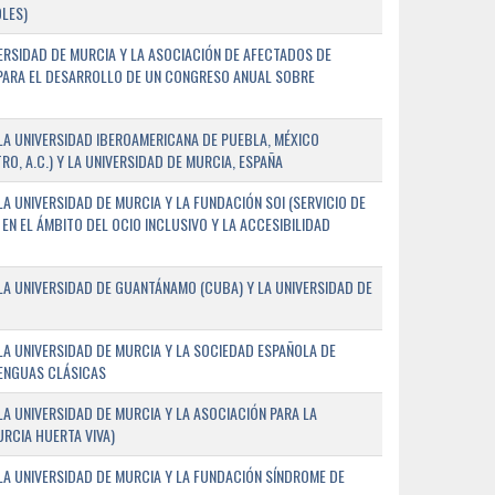
LES)
ERSIDAD DE MURCIA Y LA ASOCIACIÓN DE AFECTADOS DE
) PARA EL DESARROLLO DE UN CONGRESO ANUAL SOBRE
A UNIVERSIDAD IBEROAMERICANA DE PUEBLA, MÉXICO
O, A.C.) Y LA UNIVERSIDAD DE MURCIA, ESPAÑA
 UNIVERSIDAD DE MURCIA Y LA FUNDACIÓN SOI (SERVICIO DE
EN EL ÁMBITO DEL OCIO INCLUSIVO Y LA ACCESIBILIDAD
A UNIVERSIDAD DE GUANTÁNAMO (CUBA) Y LA UNIVERSIDAD DE
A UNIVERSIDAD DE MURCIA Y LA SOCIEDAD ESPAÑOLA DE
LENGUAS CLÁSICAS
A UNIVERSIDAD DE MURCIA Y LA ASOCIACIÓN PARA LA
RCIA HUERTA VIVA)
A UNIVERSIDAD DE MURCIA Y LA FUNDACIÓN SÍNDROME DE