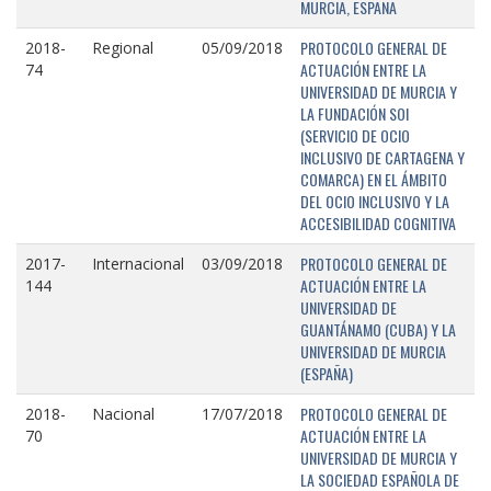
MURCIA, ESPAÑA
PROTOCOLO GENERAL DE
2018-
Regional
05/09/2018
ACTUACIÓN ENTRE LA
74
UNIVERSIDAD DE MURCIA Y
LA FUNDACIÓN SOI
(SERVICIO DE OCIO
INCLUSIVO DE CARTAGENA Y
COMARCA) EN EL ÁMBITO
DEL OCIO INCLUSIVO Y LA
ACCESIBILIDAD COGNITIVA
PROTOCOLO GENERAL DE
2017-
Internacional
03/09/2018
ACTUACIÓN ENTRE LA
144
UNIVERSIDAD DE
GUANTÁNAMO (CUBA) Y LA
UNIVERSIDAD DE MURCIA
(ESPAÑA)
PROTOCOLO GENERAL DE
2018-
Nacional
17/07/2018
ACTUACIÓN ENTRE LA
70
UNIVERSIDAD DE MURCIA Y
LA SOCIEDAD ESPAÑOLA DE