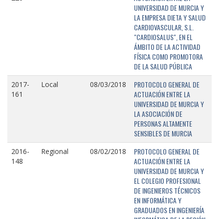
UNIVERSIDAD DE MURCIA Y
LA EMPRESA DIETA Y SALUD
CARDIOVASCULAR, S.L.
"CARDIOSALUS", EN EL
ÁMBITO DE LA ACTIVIDAD
FÍSICA COMO PROMOTORA
DE LA SALUD PÚBLICA
PROTOCOLO GENERAL DE
2017-
Local
08/03/2018
ACTUACIÓN ENTRE LA
161
UNIVERSIDAD DE MURCIA Y
LA ASOCIACIÓN DE
PERSONAS ALTAMENTE
SENSIBLES DE MURCIA
PROTOCOLO GENERAL DE
2016-
Regional
08/02/2018
ACTUACIÓN ENTRE LA
148
UNIVERSIDAD DE MURCIA Y
EL COLEGIO PROFESIONAL
DE INGENIEROS TÉCNICOS
EN INFORMÁTICA Y
GRADUADOS EN INGENIERÍA