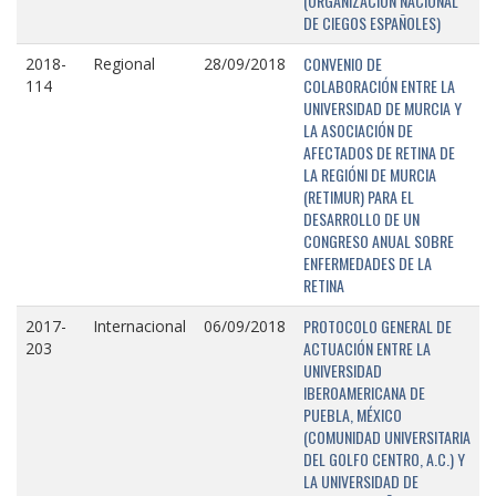
(ORGANIZACIÓN NACIONAL
DE CIEGOS ESPAÑOLES)
CONVENIO DE
2018-
Regional
28/09/2018
COLABORACIÓN ENTRE LA
114
UNIVERSIDAD DE MURCIA Y
LA ASOCIACIÓN DE
AFECTADOS DE RETINA DE
LA REGIÓNI DE MURCIA
(RETIMUR) PARA EL
DESARROLLO DE UN
CONGRESO ANUAL SOBRE
ENFERMEDADES DE LA
RETINA
PROTOCOLO GENERAL DE
2017-
Internacional
06/09/2018
ACTUACIÓN ENTRE LA
203
UNIVERSIDAD
IBEROAMERICANA DE
PUEBLA, MÉXICO
(COMUNIDAD UNIVERSITARIA
DEL GOLFO CENTRO, A.C.) Y
LA UNIVERSIDAD DE