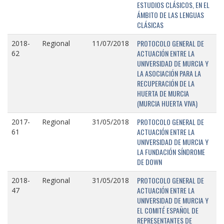
ESTUDIOS CLÁSICOS, EN EL
ÁMBITO DE LAS LENGUAS
CLÁSICAS
PROTOCOLO GENERAL DE
2018-
Regional
11/07/2018
ACTUACIÓN ENTRE LA
62
UNIVERSIDAD DE MURCIA Y
LA ASOCIACIÓN PARA LA
RECUPERACIÓN DE LA
HUERTA DE MURCIA
(MURCIA HUERTA VIVA)
PROTOCOLO GENERAL DE
2017-
Regional
31/05/2018
ACTUACIÓN ENTRE LA
61
UNIVERSIDAD DE MURCIA Y
LA FUNDACIÓN SÍNDROME
DE DOWN
PROTOCOLO GENERAL DE
2018-
Regional
31/05/2018
ACTUACIÓN ENTRE LA
47
UNIVERSIDAD DE MURCIA Y
EL COMITÉ ESPAÑOL DE
REPRESENTANTES DE