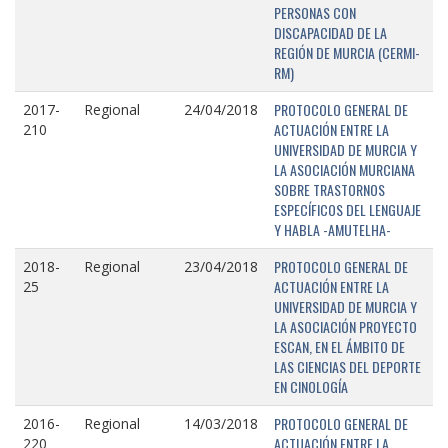
PERSONAS CON
DISCAPACIDAD DE LA
REGIÓN DE MURCIA (CERMI-
RM)
PROTOCOLO GENERAL DE
2017-
Regional
24/04/2018
ACTUACIÓN ENTRE LA
210
UNIVERSIDAD DE MURCIA Y
LA ASOCIACIÓN MURCIANA
SOBRE TRASTORNOS
ESPECÍFICOS DEL LENGUAJE
Y HABLA -AMUTELHA-
PROTOCOLO GENERAL DE
2018-
Regional
23/04/2018
ACTUACIÓN ENTRE LA
25
UNIVERSIDAD DE MURCIA Y
LA ASOCIACIÓN PROYECTO
ESCAN, EN EL ÁMBITO DE
LAS CIENCIAS DEL DEPORTE
EN CINOLOGÍA
PROTOCOLO GENERAL DE
2016-
Regional
14/03/2018
ACTUACIÓN ENTRE LA
220