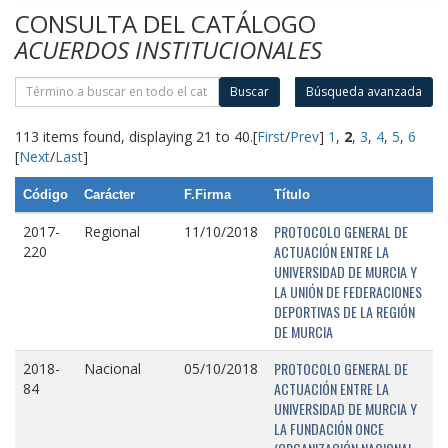
CONSULTA DEL CATÁLOGO
ACUERDOS INSTITUCIONALES
Buscar
Búsqueda avanzada
113 items found, displaying 21 to 40.
[
First
/
Prev
]
1
,
2
,
3
,
4
,
5
,
6
[
Next
/
Last
]
Código
Carácter
F.Firma
Título
PROTOCOLO GENERAL DE
2017-
Regional
11/10/2018
ACTUACIÓN ENTRE LA
220
UNIVERSIDAD DE MURCIA Y
LA UNIÓN DE FEDERACIONES
DEPORTIVAS DE LA REGIÓN
DE MURCIA
PROTOCOLO GENERAL DE
2018-
Nacional
05/10/2018
ACTUACIÓN ENTRE LA
84
UNIVERSIDAD DE MURCIA Y
LA FUNDACIÓN ONCE