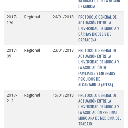
INFORMÁTICA DE LA REGIÓN
DE MURCIA
PROTOCOLO GENERAL DE
2017-
Regional
24/01/2018
ACTUACIÓN ENTRE LA
176
UNIVERSIDAD DE MURCIA Y
CÁRITAS DIOCESIS DE
CARTAGENA
PROTOCOLO GENERAL DE
2017-
Regional
23/01/2018
ACTUACIÓN ENTRE LA
85
UNIVERSIDAD DE MURCIA Y
LA ASOCIACIÓN DE
FAMILIARES Y ENFERMOS
PSÍQUICOS DE
ALCANTARILLA (AFESA)
PROTOCOLO GENERAL DE
2017-
Regional
15/01/2018
ACTUACIÓN ENTRE LA
212
UNIVERSIDAD DE MURCIA Y
LA ASOCIACIÓN REGIONAL
MURCIANA DE MEDICINA DEL
TRABAJO