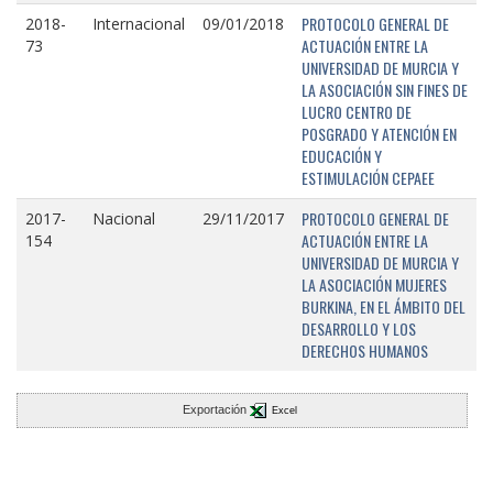
PROTOCOLO GENERAL DE
2018-
Internacional
09/01/2018
ACTUACIÓN ENTRE LA
73
UNIVERSIDAD DE MURCIA Y
LA ASOCIACIÓN SIN FINES DE
LUCRO CENTRO DE
POSGRADO Y ATENCIÓN EN
EDUCACIÓN Y
ESTIMULACIÓN CEPAEE
PROTOCOLO GENERAL DE
2017-
Nacional
29/11/2017
ACTUACIÓN ENTRE LA
154
UNIVERSIDAD DE MURCIA Y
LA ASOCIACIÓN MUJERES
BURKINA, EN EL ÁMBITO DEL
DESARROLLO Y LOS
DERECHOS HUMANOS
Exportación
Excel