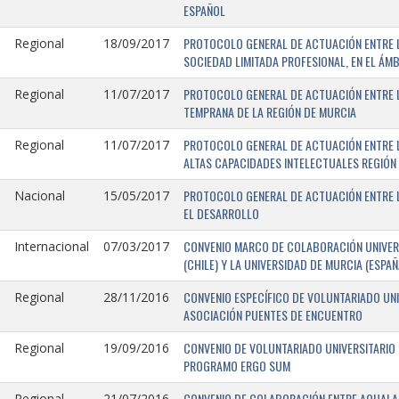
ESPAÑOL
PROTOCOLO GENERAL DE ACTUACIÓN ENTRE LA
Regional
18/09/2017
SOCIEDAD LIMITADA PROFESIONAL, EN EL ÁMB
PROTOCOLO GENERAL DE ACTUACIÓN ENTRE L
Regional
11/07/2017
TEMPRANA DE LA REGIÓN DE MURCIA
PROTOCOLO GENERAL DE ACTUACIÓN ENTRE L
Regional
11/07/2017
ALTAS CAPACIDADES INTELECTUALES REGIÓN
PROTOCOLO GENERAL DE ACTUACIÓN ENTRE L
Nacional
15/05/2017
EL DESARROLLO
CONVENIO MARCO DE COLABORACIÓN UNIVERS
Internacional
07/03/2017
(CHILE) Y LA UNIVERSIDAD DE MURCIA (ESPAÑ
CONVENIO ESPECÍFICO DE VOLUNTARIADO UNI
Regional
28/11/2016
ASOCIACIÓN PUENTES DE ENCUENTRO
CONVENIO DE VOLUNTARIADO UNIVERSITARIO 
Regional
19/09/2016
PROGRAMO ERGO SUM
CONVENIO DE COLABORACIÓN ENTRE AQUALAND
Regional
21/07/2016