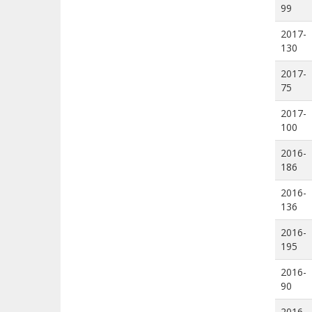
99
2017-
130
2017-
75
2017-
100
2016-
186
2016-
136
2016-
195
2016-
90
2016-