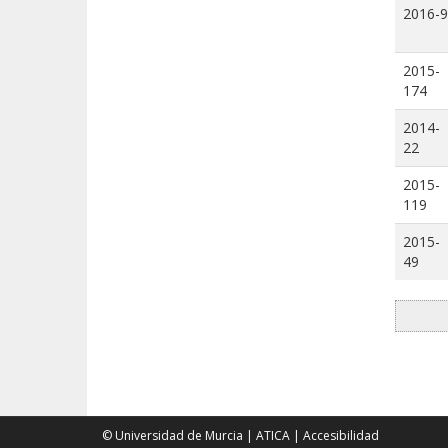
2016-9
2015-
174
2014-
22
2015-
119
2015-
49
© Universidad de Murcia
|
ATICA
|
Accesibilidad