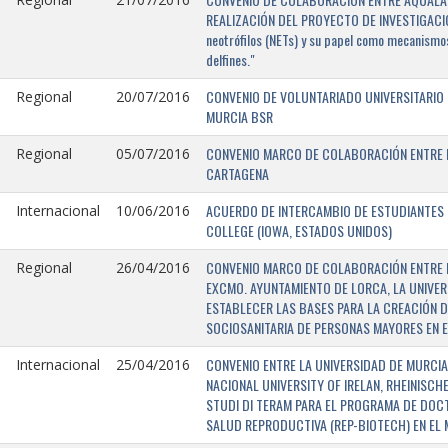
REALIZACIÓN DEL PROYECTO DE INVESTIGACIÓN 
neotrófilos (NETs) y su papel como mecanismos
delfines."
CONVENIO DE VOLUNTARIADO UNIVERSITARIO 
Regional
20/07/2016
MURCIA BSR
CONVENIO MARCO DE COLABORACIÓN ENTRE L
Regional
05/07/2016
CARTAGENA
ACUERDO DE INTERCAMBIO DE ESTUDIANTES E
Internacional
10/06/2016
COLLEGE (IOWA, ESTADOS UNIDOS)
CONVENIO MARCO DE COLABORACIÓN ENTRE E
Regional
26/04/2016
EXCMO. AYUNTAMIENTO DE LORCA, LA UNIVER
ESTABLECER LAS BASES PARA LA CREACIÓN D
SOCIOSANITARIA DE PERSONAS MAYORES EN E
CONVENIO ENTRE LA UNIVERSIDAD DE MURCIA,
Internacional
25/04/2016
NACIONAL UNIVERSITY OF IRELAN, RHEINISCH
STUDI DI TERAM PARA EL PROGRAMA DE DOC
SALUD REPRODUCTIVA (REP-BIOTECH) EN EL