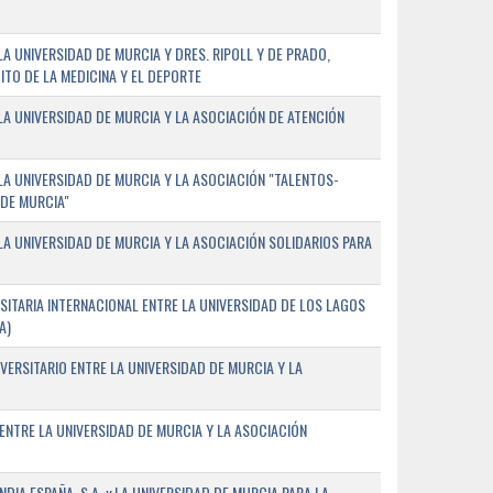
 UNIVERSIDAD DE MURCIA Y DRES. RIPOLL Y DE PRADO,
ITO DE LA MEDICINA Y EL DEPORTE
A UNIVERSIDAD DE MURCIA Y LA ASOCIACIÓN DE ATENCIÓN
A UNIVERSIDAD DE MURCIA Y LA ASOCIACIÓN "TALENTOS-
 DE MURCIA"
A UNIVERSIDAD DE MURCIA Y LA ASOCIACIÓN SOLIDARIOS PARA
ITARIA INTERNACIONAL ENTRE LA UNIVERSIDAD DE LOS LAGOS
A)
VERSITARIO ENTRE LA UNIVERSIDAD DE MURCIA Y LA
ENTRE LA UNIVERSIDAD DE MURCIA Y LA ASOCIACIÓN
IA ESPAÑA, S.A. y LA UNIVERSIDAD DE MURCIA PARA LA