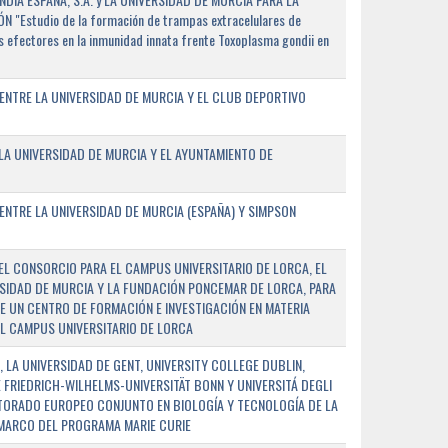
"Estudio de la formación de trampas extracelulares de
 efectores en la inmunidad innata frente Toxoplasma gondii en
ENTRE LA UNIVERSIDAD DE MURCIA Y EL CLUB DEPORTIVO
A UNIVERSIDAD DE MURCIA Y EL AYUNTAMIENTO DE
NTRE LA UNIVERSIDAD DE MURCIA (ESPAÑA) Y SIMPSON
L CONSORCIO PARA EL CAMPUS UNIVERSITARIO DE LORCA, EL
SIDAD DE MURCIA Y LA FUNDACIÓN PONCEMAR DE LORCA, PARA
E UN CENTRO DE FORMACIÓN E INVESTIGACIÓN EN MATERIA
L CAMPUS UNIVERSITARIO DE LORCA
 LA UNIVERSIDAD DE GENT, UNIVERSITY COLLEGE DUBLIN,
E FRIEDRICH-WILHELMS-UNIVERSITÄT BONN Y UNIVERSITÁ DEGLI
TORADO EUROPEO CONJUNTO EN BIOLOGÍA Y TECNOLOGÍA DE LA
 MARCO DEL PROGRAMA MARIE CURIE