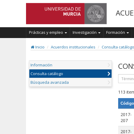
ACUE
Prácticas y empleo
Investigación
Formación
Inicio
Acuerdos institucionales
Consulta catálog
CON
Información
Consulta catálogo
Búsqueda avanzada
113 item
Código
2017-
207
2017-