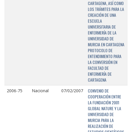
CARTAGENA, ASÍ COMO
LOS TRÁMITES PARA LA
CREACIÓN DE UNA
ESCUELA
UNIVERSITARIA DE
ENFERMERÍA DE LA
UNIVERSIDAD DE
MURCIA EN CARTAGENA
PROTOCOLO DE
ENTENDIMIENTO PARA
LA CONVERSIÓN EN
FACULTAD DE
ENFERMERÍA DE
CARTAGENA
CONVENIO DE
2006-75
Nacional
07/02/2007
COOPERACIÓN ENTRE
LA FUNDACIÓN 2001
GLOBAL NATURE Y LA
UNIVERSIDAD DE
MURCIA PARA LA
REALIZACIÓN DE
ESTUDIOS CIENTÍFICOS,