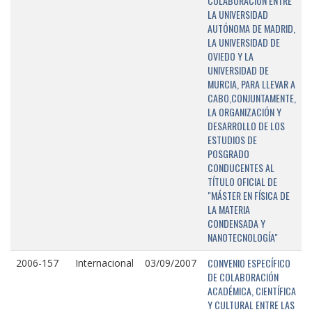
COLABORACIÓN ENTRE
LA UNIVERSIDAD
AUTÓNOMA DE MADRID,
LA UNIVERSIDAD DE
OVIEDO Y LA
UNIVERSIDAD DE
MURCIA, PARA LLEVAR A
CABO,CONJUNTAMENTE,
LA ORGANIZACIÓN Y
DESARROLLO DE LOS
ESTUDIOS DE
POSGRADO
CONDUCENTES AL
TÍTULO OFICIAL DE
"MÁSTER EN FÍSICA DE
LA MATERIA
CONDENSADA Y
NANOTECNOLOGÍA"
CONVENIO ESPECÍFICO
2006-157
Internacional
03/09/2007
DE COLABORACIÓN
ACADÉMICA, CIENTÍFICA
Y CULTURAL ENTRE LAS