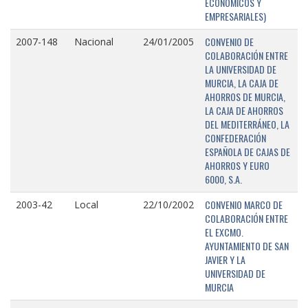
ECONÓMICOS Y
EMPRESARIALES)
CONVENIO DE
2007-148
Nacional
24/01/2005
COLABORACIÓN ENTRE
LA UNIVERSIDAD DE
MURCIA, LA CAJA DE
AHORROS DE MURCIA,
LA CAJA DE AHORROS
DEL MEDITERRÁNEO, LA
CONFEDERACIÓN
ESPAÑOLA DE CAJAS DE
AHORROS Y EURO
6000, S.A.
CONVENIO MARCO DE
2003-42
Local
22/10/2002
COLABORACIÓN ENTRE
EL EXCMO.
AYUNTAMIENTO DE SAN
JAVIER Y LA
UNIVERSIDAD DE
MURCIA