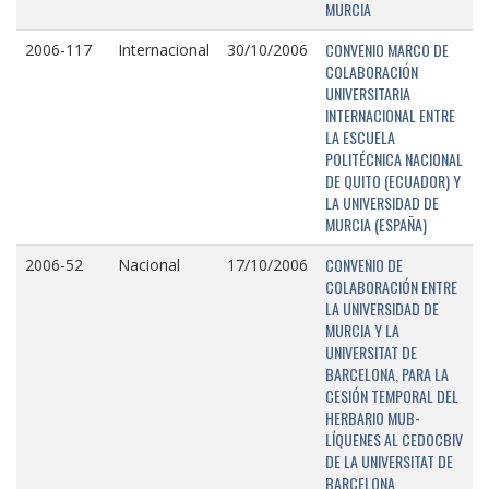
MURCIA
CONVENIO MARCO DE
2006-117
Internacional
30/10/2006
COLABORACIÓN
UNIVERSITARIA
INTERNACIONAL ENTRE
LA ESCUELA
POLITÉCNICA NACIONAL
DE QUITO (ECUADOR) Y
LA UNIVERSIDAD DE
MURCIA (ESPAÑA)
CONVENIO DE
2006-52
Nacional
17/10/2006
COLABORACIÓN ENTRE
LA UNIVERSIDAD DE
MURCIA Y LA
UNIVERSITAT DE
BARCELONA, PARA LA
CESIÓN TEMPORAL DEL
HERBARIO MUB-
LÍQUENES AL CEDOCBIV
DE LA UNIVERSITAT DE
BARCELONA