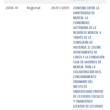
CONVENIO ENTRE LA
2006-41
Regional
26/01/2005
UNIVERSIDAD DE
MURCIA, LA
COMUNIDAD
AUTÓNOMA DE LA
REGIÓN DE MURCIA, A
TRAVÉS DE LA
CONSEJERÍA DE
HACIENDA, EL EXCMO.
AYUNTAMIENTO DE
LORCA Y LA FUNDACIÓN
CAJA DE AHORROS DE
MURCIA, PARA LA
COLABORACIÓN EN EL
FUNCIONAMIENTO
ORDINARIO DEL
INSTITUTO
UNIVERSITARIO PROPIO
DE ESTUDIOS FISCALES
Y FINANCIEROS
(CENTRO DE ESTUDIOS