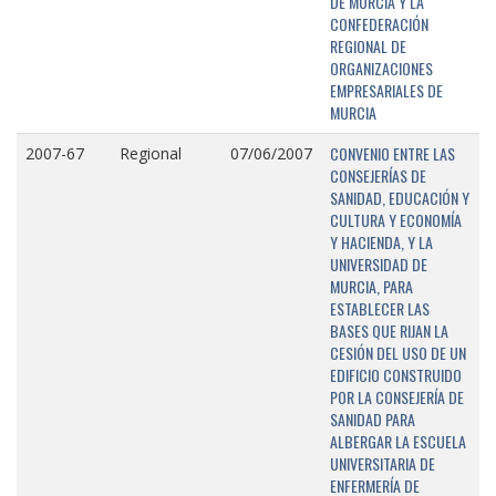
DE MURCIA Y LA
CONFEDERACIÓN
REGIONAL DE
ORGANIZACIONES
EMPRESARIALES DE
MURCIA
CONVENIO ENTRE LAS
2007-67
Regional
07/06/2007
CONSEJERÍAS DE
SANIDAD, EDUCACIÓN Y
CULTURA Y ECONOMÍA
Y HACIENDA, Y LA
UNIVERSIDAD DE
MURCIA, PARA
ESTABLECER LAS
BASES QUE RIJAN LA
CESIÓN DEL USO DE UN
EDIFICIO CONSTRUIDO
POR LA CONSEJERÍA DE
SANIDAD PARA
ALBERGAR LA ESCUELA
UNIVERSITARIA DE
ENFERMERÍA DE