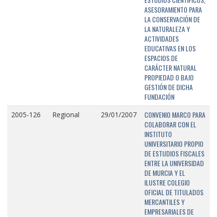
ASESORAMIENTO PARA
LA CONSERVACIÓN DE
LA NATURALEZA Y
ACTIVIDADES
EDUCATIVAS EN LOS
ESPACIOS DE
CARÁCTER NATURAL
PROPIEDAD O BAJO
GESTIÓN DE DICHA
FUNDACIÓN
CONVENIO MARCO PARA
2005-126
Regional
29/01/2007
COLABORAR CON EL
INSTITUTO
UNIVERSITARIO PROPIO
DE ESTUDIOS FISCALES
ENTRE LA UNIVERSIDAD
DE MURCIA Y EL
ILUSTRE COLEGIO
OFICIAL DE TITULADOS
MERCANTILES Y
EMPRESARIALES DE