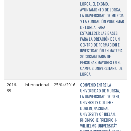
LORCA, EL EXCMO.
AYUNTAMIENTO DE LORCA,
LA UNIVERSIDAD DE MURCIA
Y LA FUNDACIÓN PONCEMAR
DE LORCA, PARA
ESTABLECER LAS BASES
PARA LA CREACIÓN DE UN
CENTRO DE FORMACIÓN E
INVESTIGACIÓN EN MATERIA
SOCIOSANITARIA DE
PERSONAS MAYORES EN EL
CAMPUS UNIVERSITARIO DE
LORCA
CONVENIO ENTRE LA
2016-
Internacional
25/04/2016
UNIVERSIDAD DE MURCIA,
39
LA UNIVERSIDAD DE GENT,
UNIVERSITY COLLEGE
DUBLIN, NACIONAL
UNIVERSITY OF IRELAN,
RHEINISCHE FRIEDRICH-
WILHELMS-UNIVERSITÄT