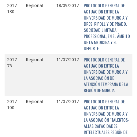
PROTOCOLO GENERAL DE
2017-
Regional
18/09/2017
ACTUACIÓN ENTRE LA
130
UNIVERSIDAD DE MURCIA Y
DRES. RIPOLL Y DE PRADO,
SOCIEDAD LIMITADA
PROFESIONAL, EN EL ÁMBITO
DE LA MEDICINA Y EL
DEPORTE
PROTOCOLO GENERAL DE
2017-
Regional
11/07/2017
ACTUACIÓN ENTRE LA
75
UNIVERSIDAD DE MURCIA Y
LA ASOCIACIÓN DE
ATENCIÓN TEMPRANA DE LA
REGIÓN DE MURCIA
PROTOCOLO GENERAL DE
2017-
Regional
11/07/2017
ACTUACIÓN ENTRE LA
100
UNIVERSIDAD DE MURCIA Y
LA ASOCIACIÓN "TALENTOS-
ALTAS CAPACIDADES
INTELECTUALES REGIÓN DE