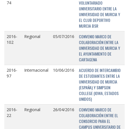
VOLUNTARIADO
74
UNIVERSITARIO ENTRE LA
UNIVERSIDAD DE MURCIA Y
EL CLUB DEPORTIVO
MURCIA BSR
CONVENIO MARCO DE
2016-
Regional
05/07/2016
COLABORACIÓN ENTRE LA
102
UNIVERSIDAD DE MURCIA Y
EL AYUNTAMIENTO DE
CARTAGENA
ACUERDO DE INTERCAMBIO
2016-
Internacional
10/06/2016
DE ESTUDIANTES ENTRE LA
97
UNIVERSIDAD DE MURCIA
(ESPAÑA) Y SIMPSON
COLLEGE (IOWA, ESTADOS
UNIDOS)
CONVENIO MARCO DE
2016-
Regional
26/04/2016
COLABORACIÓN ENTRE EL
22
CONSORCIO PARA EL
CAMPUS UNIVERSITARIO DE