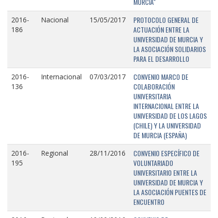
MURCIA"
PROTOCOLO GENERAL DE
2016-
Nacional
15/05/2017
ACTUACIÓN ENTRE LA
186
UNIVERSIDAD DE MURCIA Y
LA ASOCIACIÓN SOLIDARIOS
PARA EL DESARROLLO
CONVENIO MARCO DE
2016-
Internacional
07/03/2017
COLABORACIÓN
136
UNIVERSITARIA
INTERNACIONAL ENTRE LA
UNIVERSIDAD DE LOS LAGOS
(CHILE) Y LA UNIVERSIDAD
DE MURCIA (ESPAÑA)
CONVENIO ESPECÍFICO DE
2016-
Regional
28/11/2016
VOLUNTARIADO
195
UNIVERSITARIO ENTRE LA
UNIVERSIDAD DE MURCIA Y
LA ASOCIACIÓN PUENTES DE
ENCUENTRO