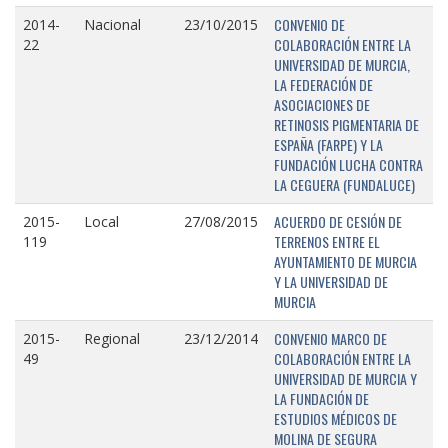
CONVENIO DE
2014-
Nacional
23/10/2015
COLABORACIÓN ENTRE LA
22
UNIVERSIDAD DE MURCIA,
LA FEDERACIÓN DE
ASOCIACIONES DE
RETINOSIS PIGMENTARIA DE
ESPAÑA (FARPE) Y LA
FUNDACIÓN LUCHA CONTRA
LA CEGUERA (FUNDALUCE)
ACUERDO DE CESIÓN DE
2015-
Local
27/08/2015
TERRENOS ENTRE EL
119
AYUNTAMIENTO DE MURCIA
Y LA UNIVERSIDAD DE
MURCIA
CONVENIO MARCO DE
2015-
Regional
23/12/2014
COLABORACIÓN ENTRE LA
49
UNIVERSIDAD DE MURCIA Y
LA FUNDACIÓN DE
ESTUDIOS MÉDICOS DE
MOLINA DE SEGURA