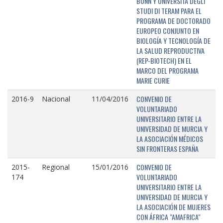
BONN Y UNIVERSITÁ DEGLI
STUDI DI TERAM PARA EL
PROGRAMA DE DOCTORADO
EUROPEO CONJUNTO EN
BIOLOGÍA Y TECNOLOGÍA DE
LA SALUD REPRODUCTIVA
(REP-BIOTECH) EN EL
MARCO DEL PROGRAMA
MARIE CURIE
CONVENIO DE
2016-9
Nacional
11/04/2016
VOLUNTARIADO
UNIVERSITARIO ENTRE LA
UNIVERSIDAD DE MURCIA Y
LA ASOCIACIÓN MÉDICOS
SIN FRONTERAS ESPAÑA
CONVENIO DE
2015-
Regional
15/01/2016
VOLUNTARIADO
174
UNIVERSITARIO ENTRE LA
UNIVERSIDAD DE MURCIA Y
LA ASOCIACIÓN DE MUJERES
CON ÁFRICA "AMAFRICA"