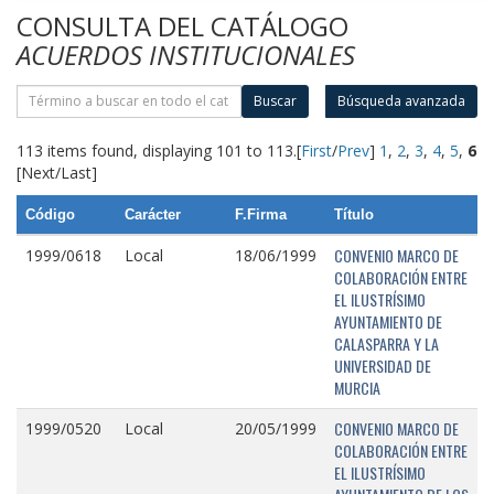
CONSULTA DEL CATÁLOGO
ACUERDOS INSTITUCIONALES
Buscar
Búsqueda avanzada
113 items found, displaying 101 to 113.
[
First
/
Prev
]
1
,
2
,
3
,
4
,
5
,
6
[Next/Last]
Código
Carácter
F.Firma
Título
CONVENIO MARCO DE
1999/0618
Local
18/06/1999
COLABORACIÓN ENTRE
EL ILUSTRÍSIMO
AYUNTAMIENTO DE
CALASPARRA Y LA
UNIVERSIDAD DE
MURCIA
CONVENIO MARCO DE
1999/0520
Local
20/05/1999
COLABORACIÓN ENTRE
EL ILUSTRÍSIMO