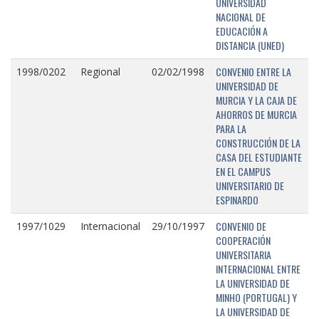
UNIVERSIDAD
NACIONAL DE
EDUCACIÓN A
DISTANCIA (UNED)
CONVENIO ENTRE LA
1998/0202
Regional
02/02/1998
UNIVERSIDAD DE
MURCIA Y LA CAJA DE
AHORROS DE MURCIA
PARA LA
CONSTRUCCIÓN DE LA
CASA DEL ESTUDIANTE
EN EL CAMPUS
UNIVERSITARIO DE
ESPINARDO
CONVENIO DE
1997/1029
Internacional
29/10/1997
COOPERACIÓN
UNIVERSITARIA
INTERNACIONAL ENTRE
LA UNIVERSIDAD DE
MINHO (PORTUGAL) Y
LA UNIVERSIDAD DE