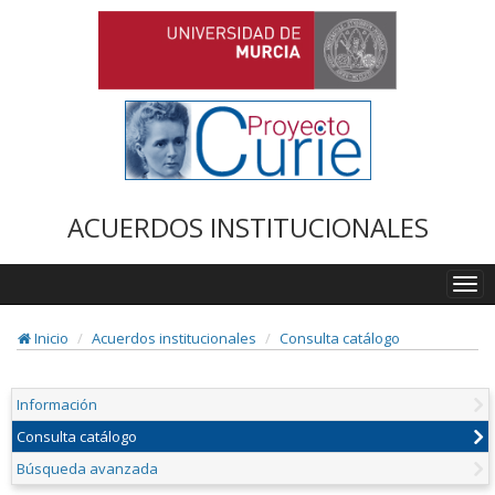
ACUERDOS INSTITUCIONALES
Togg
navi
Inicio
Acuerdos institucionales
Consulta catálogo
Información
Consulta catálogo
Búsqueda avanzada