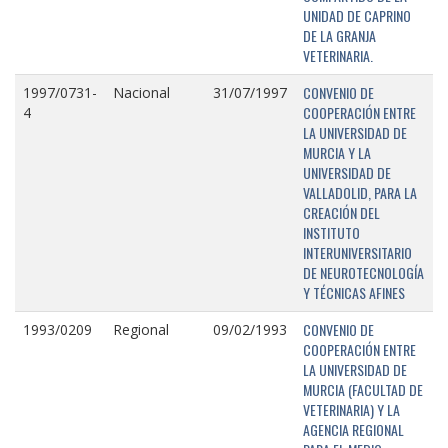
UNIDAD DE CAPRINO
DE LA GRANJA
VETERINARIA.
CONVENIO DE
1997/0731-
Nacional
31/07/1997
COOPERACIÓN ENTRE
4
LA UNIVERSIDAD DE
MURCIA Y LA
UNIVERSIDAD DE
VALLADOLID, PARA LA
CREACIÓN DEL
INSTITUTO
INTERUNIVERSITARIO
DE NEUROTECNOLOGÍA
Y TÉCNICAS AFINES
CONVENIO DE
1993/0209
Regional
09/02/1993
COOPERACIÓN ENTRE
LA UNIVERSIDAD DE
MURCIA (FACULTAD DE
VETERINARIA) Y LA
AGENCIA REGIONAL