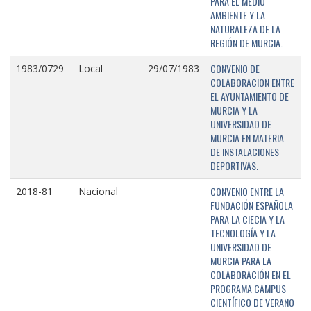
PARA EL MEDIO
AMBIENTE Y LA
NATURALEZA DE LA
REGIÓN DE MURCIA.
CONVENIO DE
1983/0729
Local
29/07/1983
COLABORACION ENTRE
EL AYUNTAMIENTO DE
MURCIA Y LA
UNIVERSIDAD DE
MURCIA EN MATERIA
DE INSTALACIONES
DEPORTIVAS.
CONVENIO ENTRE LA
2018-81
Nacional
FUNDACIÓN ESPAÑOLA
PARA LA CIECIA Y LA
TECNOLOGÍA Y LA
UNIVERSIDAD DE
MURCIA PARA LA
COLABORACIÓN EN EL
PROGRAMA CAMPUS
CIENTÍFICO DE VERANO