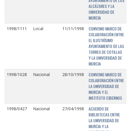
AYUNTAMIENTO DE LOS
ALCÁZARES Y LA
UNIVERSIDAD DE
MURCIA
CONVENIO MARCO DE
1998/1111
Local
11/11/1998
COLABORACIÓN ENTRE
EL ILUSTRÍSIMO
AYUNTAMIENTO DE LAS
TORRES DE COTILLAS
Y LA UNIVERSIDAD DE
MURCIA
CONVENIO MARCO DE
1998/1028
Nacional
28/10/1998
COLABORACIÓN ENTRE
LA UNIVERSIDAD DE
MURCIA Y EL
INSTITUTO CIBERNOS
ACUERDO DE
1998/0427
Nacional
27/04/1998
BIBLIOTECAS ENTRE
LA UNIVERSIDAD DE
MURCIA Y LA