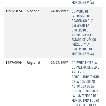
MURCIA (ESPAÑA)
CONVENIO DE
1997/1024
Nacional
24/10/1997
INTERCAMBIO
ACADÉMICO QUE
CELEBRAN: LA
UNIVERSIDAD
AUTÓNOMA DEL
ESTADO DE MÉXICO
(MÉXICO) Y LA
UNIVERSIDAD DE
MURCIA (ESPAÑA)
CONVENIO ENTRE LA
1997/0909
Regional
09/09/1997
CONSEJERÍA DE MEDIO
AMBIENTE,
AGRICULTURA Y AGUA
DE LA COMUNIDAD
AUTÓNOMA DE LA
REGIÓN DE MURCIA Y
LA UNIVERSIDAD DE
MURCIA, PARA EL USO
COMPARTIDO DE LA