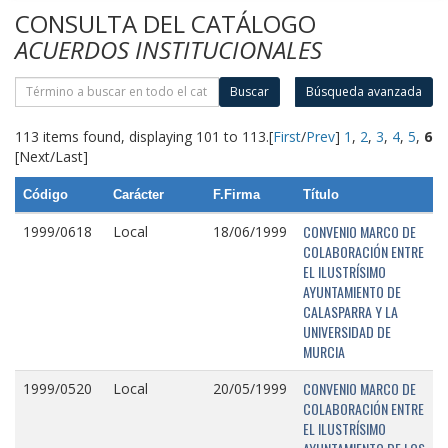
CONSULTA DEL CATÁLOGO
ACUERDOS INSTITUCIONALES
Buscar
Búsqueda avanzada
113 items found, displaying 101 to 113.
[
First
/
Prev
]
1
,
2
,
3
,
4
,
5
,
6
[Next/Last]
Código
Carácter
F.Firma
Título
CONVENIO MARCO DE
1999/0618
Local
18/06/1999
COLABORACIÓN ENTRE
EL ILUSTRÍSIMO
AYUNTAMIENTO DE
CALASPARRA Y LA
UNIVERSIDAD DE
MURCIA
CONVENIO MARCO DE
1999/0520
Local
20/05/1999
COLABORACIÓN ENTRE
EL ILUSTRÍSIMO