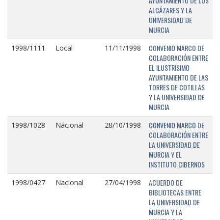
AYUNTAMIENTO DE LOS
ALCÁZARES Y LA
UNIVERSIDAD DE
MURCIA
CONVENIO MARCO DE
1998/1111
Local
11/11/1998
COLABORACIÓN ENTRE
EL ILUSTRÍSIMO
AYUNTAMIENTO DE LAS
TORRES DE COTILLAS
Y LA UNIVERSIDAD DE
MURCIA
CONVENIO MARCO DE
1998/1028
Nacional
28/10/1998
COLABORACIÓN ENTRE
LA UNIVERSIDAD DE
MURCIA Y EL
INSTITUTO CIBERNOS
ACUERDO DE
1998/0427
Nacional
27/04/1998
BIBLIOTECAS ENTRE
LA UNIVERSIDAD DE
MURCIA Y LA