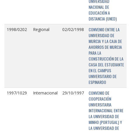
UNIVERSIDAD
NACIONAL DE
EDUCACIÓN A
DISTANCIA (UNED)
CONVENIO ENTRE LA
1998/0202
Regional
02/02/1998
UNIVERSIDAD DE
MURCIA Y LA CAJA DE
AHORROS DE MURCIA
PARA LA
CONSTRUCCIÓN DE LA
CASA DEL ESTUDIANTE
EN EL CAMPUS
UNIVERSITARIO DE
ESPINARDO
CONVENIO DE
1997/1029
Internacional
29/10/1997
COOPERACIÓN
UNIVERSITARIA
INTERNACIONAL ENTRE
LA UNIVERSIDAD DE
MINHO (PORTUGAL) Y
LA UNIVERSIDAD DE