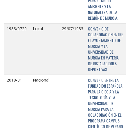
PARA EL MEDIO
AMBIENTE Y LA
NATURALEZA DE LA
REGIÓN DE MURCIA.
CONVENIO DE
1983/0729
Local
29/07/1983
COLABORACION ENTRE
EL AYUNTAMIENTO DE
MURCIA Y LA
UNIVERSIDAD DE
MURCIA EN MATERIA
DE INSTALACIONES
DEPORTIVAS.
CONVENIO ENTRE LA
2018-81
Nacional
FUNDACIÓN ESPAÑOLA
PARA LA CIECIA Y LA
TECNOLOGÍA Y LA
UNIVERSIDAD DE
MURCIA PARA LA
COLABORACIÓN EN EL
PROGRAMA CAMPUS
CIENTÍFICO DE VERANO