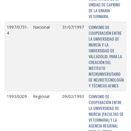
UNIDAD DE CAPRINO
DE LA GRANJA
VETERINARIA.
CONVENIO DE
1997/0731-
Nacional
31/07/1997
COOPERACIÓN ENTRE
4
LA UNIVERSIDAD DE
MURCIA Y LA
UNIVERSIDAD DE
VALLADOLID, PARA LA
CREACIÓN DEL
INSTITUTO
INTERUNIVERSITARIO
DE NEUROTECNOLOGÍA
Y TÉCNICAS AFINES
CONVENIO DE
1993/0209
Regional
09/02/1993
COOPERACIÓN ENTRE
LA UNIVERSIDAD DE
MURCIA (FACULTAD DE
VETERINARIA) Y LA
AGENCIA REGIONAL