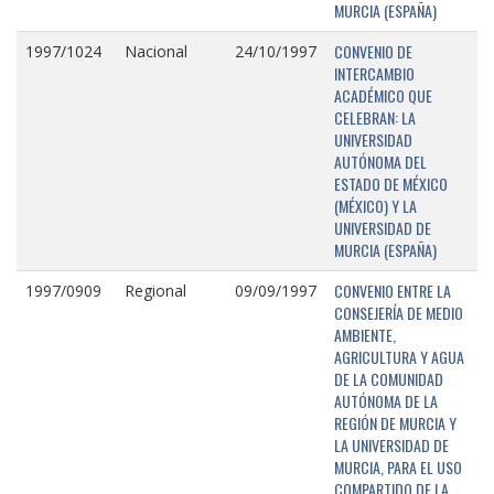
MURCIA (ESPAÑA)
CONVENIO DE
1997/1024
Nacional
24/10/1997
INTERCAMBIO
ACADÉMICO QUE
CELEBRAN: LA
UNIVERSIDAD
AUTÓNOMA DEL
ESTADO DE MÉXICO
(MÉXICO) Y LA
UNIVERSIDAD DE
MURCIA (ESPAÑA)
CONVENIO ENTRE LA
1997/0909
Regional
09/09/1997
CONSEJERÍA DE MEDIO
AMBIENTE,
AGRICULTURA Y AGUA
DE LA COMUNIDAD
AUTÓNOMA DE LA
REGIÓN DE MURCIA Y
LA UNIVERSIDAD DE
MURCIA, PARA EL USO
COMPARTIDO DE LA